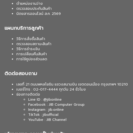
ตำแหน่งงานว่าง
ตรวจสอบประกันสินค้า
นิตยสารออนไลน์ ส.ค. 2569
แผนกบริการลูกค้า
วิธีการสั่งซื้อสินค้า
ตรวจสอบสถานะสินค้า
วิธีการชำระเงิน
การเปลี่ยนคืนสินค้า
การใช้คูปองส่วนลด
ติดต่อสอบถาม
เลขที่ 21 ถนนพหลโยธิน แขวงสนามบิน เขตดอนเมือง กรุงเทพฯ 10210
เบอร์โทร : 02-017-4444 ทุกวัน 24 ชั่วโมง
ช่องทางติดต่อ
Line ID : @jibonline
Facebook : JIB Computer Group
Instagram : jib.online
TikTok : jibofficial
YouTube : JIB Channel