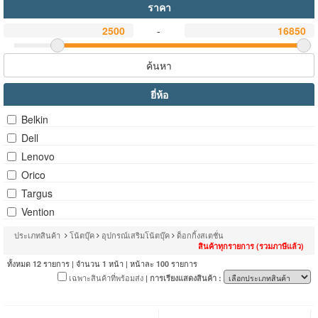
ราคา
-
ค้นหา
ยี่ห้อ
Belkin
Dell
Lenovo
Orico
Targus
Vention
ประเภทสินค้า
โน้ตบุ๊ค
อุปกรณ์เสริมโน้ตบุ๊ค
ด็อกกิ้งสเตชั่น
สินค้าทุกรายการ (รวมภาษีแล้ว)
ทั้งหมด
รายการ | จำนวน
หน้า | หน้าละ
รายการ
12
1
100
เฉพาะสินค้าที่พร้อมส่ง
| การเรียงแสดงสินค้า :