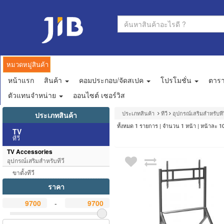
หมวดหมู่สินค้า
หน้าแรก
สินค้า
คอมประกอบ/จัดสเปค
โปรโมชั่น
ตาร
ตัวแทนจำหน่าย
ออนไซต์ เซอร์วิส
ประเภทสินค้า
ทีวี
อุปกรณ์เสริมสำหรับทีว
ประเภทสินค้า
ทั้งหมด
รายการ | จำนวน
หน้า | หน้าละ
1
1
1
TV
ทีวี
TV Accessories
อุปกรณ์เสริมสำหรับทีวี
ขาตั้งทีวี
ราคา
-