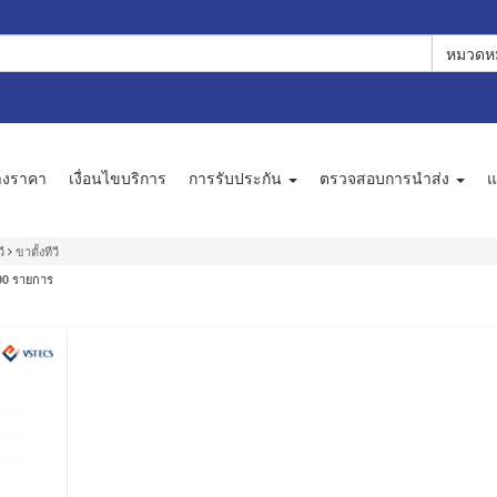
หมวดหม
างราคา
เงื่อนไขบริการ
การรับประกัน
ตรวจสอบการนำส่ง
แ
ี
ขาตั้งทีวี
รายการ
00