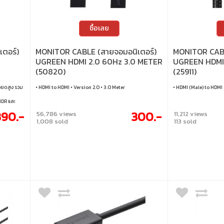
ซื้อเลย
ตอร์)
MONITOR CABLE (สายจอมอนิเตอร์)
MONITOR CABL
UGREEN HDMI 2.0 60Hz 3.0 METER
UGREEN HDMI 
(50820)
(25911)
ียดสูง รวม
• HDMI to HDMI • Version 2.0 • 3.0 Meter
• HDMI (Male) to HDMI 
DR และ
DisplayPort
390.-
300.-
56,786 views
11,212 views
Hz • ระบบ
1,008 sold
113 sold
bps •
มิเนียมที่