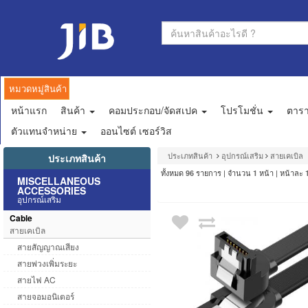
หมวดหมู่สินค้า
หน้าแรก
สินค้า
คอมประกอบ/จัดสเปค
โปรโมชั่น
ตาร
ตัวแทนจำหน่าย
ออนไซต์ เซอร์วิส
ประเภทสินค้า
อุปกรณ์เสริม
สายเคเบิล
ประเภทสินค้า
ทั้งหมด
รายการ | จำนวน
หน้า | หน้าละ
96
1
MISCELLANEOUS
ACCESSORIES
อุปกรณ์เสริม
Cable
สายเคเบิล
สายสัญญาณเสียง
สายพ่วงเพิ่มระยะ
สายไฟ AC
สายจอมอนิเตอร์