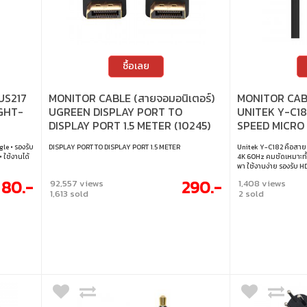
ซื้อเลย
US217
MONITOR CABLE (สายจอมอนิเตอร์)
MONITOR CABL
IGHT-
UGREEN DISPLAY PORT TO
UNITEK Y-C18
DISPLAY PORT 1.5 METER (10245)
SPEED MICRO
CABLE 2M
le • รองรับ
DISPLAY PORT TO DISPLAY PORT 1.5 METER
Unitek Y-C182 คือสาย 
 ใช้งานได้
4K 60Hz คมชัดเหมาะทั้
พา ใช้งานง่าย รองรับ H
ช่วยให้สตรีม คอนเทนต์
80.-
290.-
92,557 views
1,408 views
ยาว 2 เมตร • แบนด์วิ
1,613 sold
2 sold
มาตรฐาน HDMI 2.0 • รอ
compatible) และรองรับ
สตรีมมิง Ultra HD • รอ
7.1, ARC และภาพ 3D