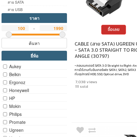
สาย SATA
สาย USB
ราคา
-
ซื้อเลย
ค้นหา
CABLE (สาย SATA) UGREEN 
- SATA 3.0 STRAIGHT TO R
ANGLE (30797)
ยี่ห้อ
Aukey
• คอนเนคเตอร์ SATA 3.0 Straight to Right-Ang
การใช้งานกับอินเทอร์เฟซ SATA1, SATA2, SATA3 •
Belkin
กับอุปกรณ์ HDD, SSD, Optical drive, DVD
players/recorder.
7,038 views
Ergonoz
111 sold
Honeywell
HP
Mokin
Philips
Promate
Ugreen