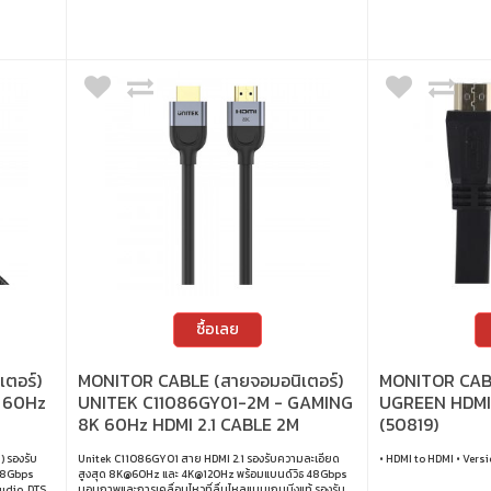
ซื้อเลย
ตอร์)
MONITOR CABLE (สายจอมอนิเตอร์)
MONITOR CABL
 60Hz
UNITEK C11086GY01-2M - GAMING
UGREEN HDMI 
8K 60Hz HDMI 2.1 CABLE 2M
(50819)
 รองรับ
Unitek C11086GY01 สาย HDMI 2.1 รองรับความละเอียด
• HDMI to HDMI • Versio
 18Gbps
สูงสุด 8K@60Hz และ 4K@120Hz พร้อมแบนด์วิธ 48Gbps
udio, DTS
มอบภาพและการเคลื่อนไหวที่ลื่นไหลแบบเกมมิ่งแท้ รองรับ