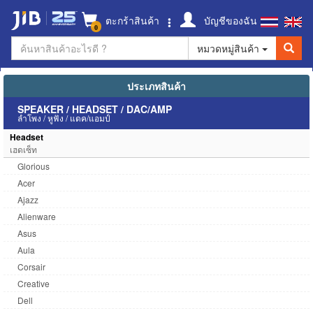
ตะกร้าสินค้า
บัญชีของฉัน
0
หมวดหมู่สินค้า
ประเภทสินค้า
SPEAKER / HEADSET / DAC/AMP
ลำโพง / หูฟัง / แดค/แอมป์
Headset
เฮดเซ็ท
Glorious
Acer
Ajazz
Alienware
Asus
Aula
Corsair
Creative
Dell