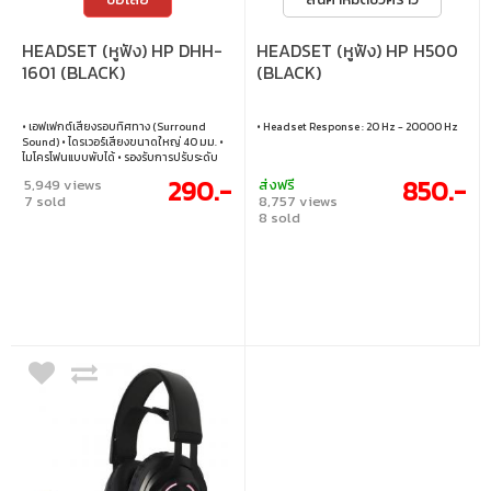
HEADSET (หูฟัง) HP DHH-
HEADSET (หูฟัง) HP H500
1601 (BLACK)
(BLACK)
• เอฟเฟกต์เสียงรอบทิศทาง (Surround
• Headset Response : 20 Hz - 20000 Hz
Sound) • ไดรเวอร์เสียงขนาดใหญ่ 40 มม. •
ไมโครโฟนแบบพับได้ • รองรับการปรับระดับ
เสียงบนสาย
290.-
850.-
5,949 views
ส่งฟรี
7 sold
8,757 views
8 sold