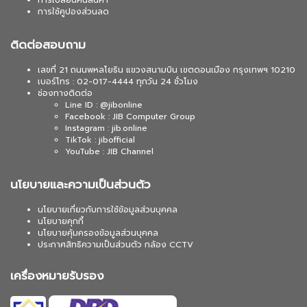
การเปลี่ยนคืนสินค้า
การใช้คูปองส่วนลด
ติดต่อสอบถาม
เลขที่ 21 ถนนพหลโยธิน แขวงสนามบิน เขตดอนเมือง กรุงเทพฯ 10210
เบอร์โทร : 02-017-4444 ทุกวัน 24 ชั่วโมง
ช่องทางติดต่อ
Line ID : @jibonline
Facebook : JIB Computer Group
Instagram : jib.online
TikTok : jibofficial
YouTube : JIB Channel
นโยบายและความเป็นส่วนตัว
นโยบายเกี่ยวกับการใช้ข้อมูลส่วนบุคคล
นโยบายคุกกี้
นโยบายคุ้มครองข้อมูลส่วนบุคคล
ประกาศสิทธิความเป็นส่วนตัว กล้อง CCTV
เครื่องหมายรับรอง