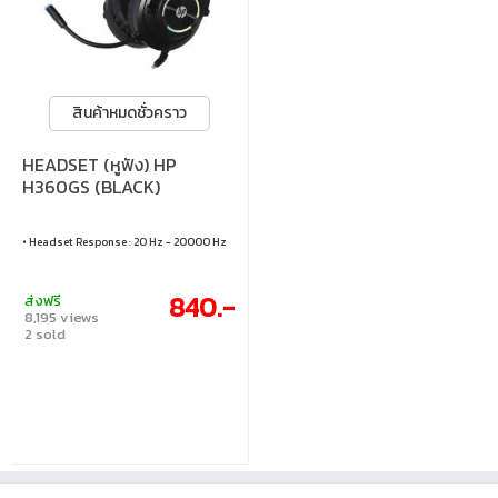
สินค้าหมดชั่วคราว
HEADSET (หูฟัง) HP
H360GS (BLACK)
• Headset Response : 20 Hz - 20000 Hz
840.-
ส่งฟรี
8,195 views
2 sold