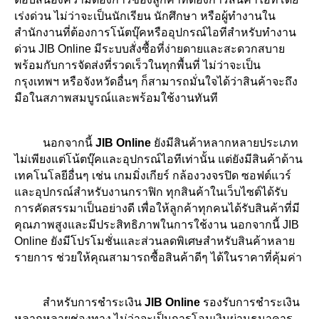
เร่งด่วน ไม่ว่าจะเป็นนักเรียน นักศึกษา หรือผู้ทำงานใน
สำนักงานที่ต้องการ
โน้ตบุ๊ค
หรืออุปกรณ์ไอทีสำหรับทำงาน
ด่วน JIB Online มีระบบสั่งซื้อที่ง่ายดายและสะดวกสบาย
พร้อมกับการจัดส่งที่รวดเร็วในทุกพื้นที่ ไม่ว่าจะเป็น
กรุงเทพฯ หรือจังหวัดอื่นๆ ก็สามารถมั่นใจได้ว่าสินค้าจะถึง
มือในสภาพสมบูรณ์และพร้อมใช้งานทันที
นอกจากนี้
JIB Online
ยังมีสินค้าหลากหลายประเภท
ไม่เพียงแต่
โน้ตบุ๊ค
และอุปกรณ์ไอทีเท่านั้น แต่ยังมีสินค้าด้าน
เทคโนโลยีอื่นๆ เช่น เกมมิ่งเกียร์ กล้องวงจรปิด ซอฟต์แวร์
และอุปกรณ์สำหรับงานกราฟิก ทุกสินค้าในเว็บไซต์ได้รับ
การคัดสรรมาเป็นอย่างดี เพื่อให้ลูกค้าทุกคนได้รับสินค้าที่มี
คุณภาพสูงและมีประสิทธิภาพในการใช้งาน นอกจากนี้ JIB
Online ยังมีโปรโมชั่นและส่วนลดพิเศษสำหรับสินค้าหลาย
รายการ ช่วยให้คุณสามารถซื้อสินค้าดีๆ ได้ในราคาที่คุ้มค่า
สำหรับการชำระเงิน
JIB Online
รองรับการชำระเงิน
หลากหลายช่องทาง ไม่ว่าจะเป็นการโอนเงินผ่านธนาคาร