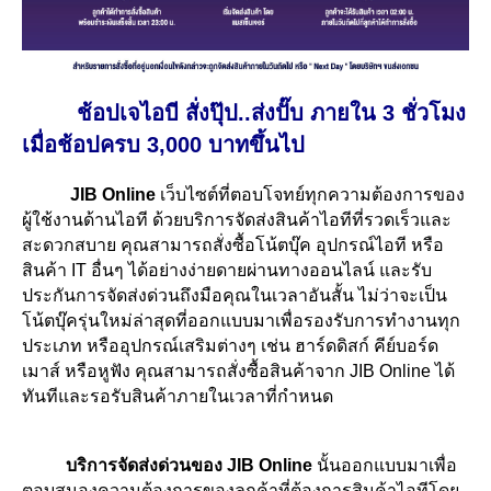
ช้อปเจไอบี สั่งปุ๊ป..ส่งปั๊บ ภายใน 3 ชั่วโมง
เมื่อช้อปครบ 3,000 บาทขึ้นไป
JIB Online
เว็บไซต์ที่ตอบโจทย์ทุกความต้องการของ
ผู้ใช้งานด้านไอที ด้วยบริการจัดส่งสินค้าไอทีที่รวดเร็วและ
สะดวกสบาย คุณสามารถสั่งซื้อ
โน้ตบุ๊ค
อุปกรณ์ไอที หรือ
สินค้า IT อื่นๆ ได้อย่างง่ายดายผ่านทางออนไลน์ และรับ
ประกันการจัดส่งด่วนถึงมือคุณในเวลาอันสั้น ไม่ว่าจะเป็น
โน้ตบุ๊ค
รุ่นใหม่ล่าสุดที่ออกแบบมาเพื่อรองรับการทำงานทุก
ประเภท หรืออุปกรณ์เสริมต่างๆ เช่น ฮาร์ดดิสก์ คีย์บอร์ด
เมาส์ หรือหูฟัง คุณสามารถสั่งซื้อสินค้าจาก JIB Online ได้
ทันทีและรอรับสินค้าภายในเวลาที่กำหนด
บริการจัดส่งด่วนของ JIB Online
นั้นออกแบบมาเพื่อ
ตอบสนองความต้องการของลูกค้าที่ต้องการสินค้าไอทีโดย