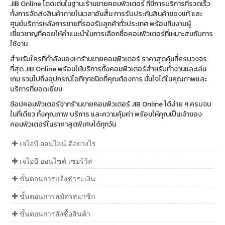
JIB Online โดดเด่นในฐานะร้านขายคอมพิวเตอร์ ที่มีการบริการที่รวดเร็ว
ทั้งการจัดส่งสินค้าภายในเวลาอันสั้น การรับประกันสินค้าของแท้ และ
ศูนย์บริการหลังการขายที่รองรับลูกค้าทั่วประเทศ พร้อมทีมงานผู้
เชี่ยวชาญที่คอยให้คำแนะนำในการเลือกซื้อคอมพิวเตอร์ที่เหมาะสมกับการ
ใช้งาน
สำหรับใครที่กำลังมองหาร้านขายคอมพิวเตอร์ ราคาสุดคุ้มที่ครบวงจร
ที่สุด JIB Online พร้อมให้บริการทั้งคอมพิวเตอร์สำหรับทำงานและเล่น
เกม รวมไปถึงอุปกรณ์ไอทีทุกชนิดที่คุณต้องการ มั่นใจได้ในคุณภาพและ
บริการที่ยอดเยี่ยม
ช้อปคอมพิวเตอร์จากร้านขายคอมพิวเตอร์ JIB Online ได้ง่าย ๆ ครบจบ
ในที่เดียว ทั้งคุณภาพ บริการ และความคุ้มค่า พร้อมให้คุณเป็นเจ้าของ
คอมพิวเตอร์ในราคาสุดพิเศษได้ทุกวัน
เจไอบี ออนไลน์ ดีอย่างไร
เจไอบี ออนไซต์ เซอร์วิส
ขั้นตอนการแจ้งชำระเงิน
ขั้นตอนการสมัครสมาชิก
ขั้นตอนการสั่งซื้อสินค้า