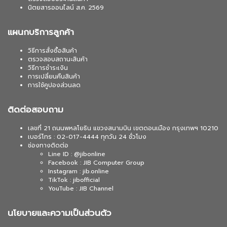
นิตยสารออนไลน์ ส.ค. 2569
แผนกบริการลูกค้า
วิธีการสั่งซื้อสินค้า
ตรวจสอบสถานะสินค้า
วิธีการชำระเงิน
การเปลี่ยนคืนสินค้า
การใช้คูปองส่วนลด
ติดต่อสอบถาม
เลขที่ 21 ถนนพหลโยธิน แขวงสนามบิน เขตดอนเมือง กรุงเทพฯ 10210
เบอร์โทร : 02-017-4444 ทุกวัน 24 ชั่วโมง
ช่องทางติดต่อ
Line ID : @jibonline
Facebook : JIB Computer Group
Instagram : jib.online
TikTok : jibofficial
YouTube : JIB Channel
นโยบายและความเป็นส่วนตัว