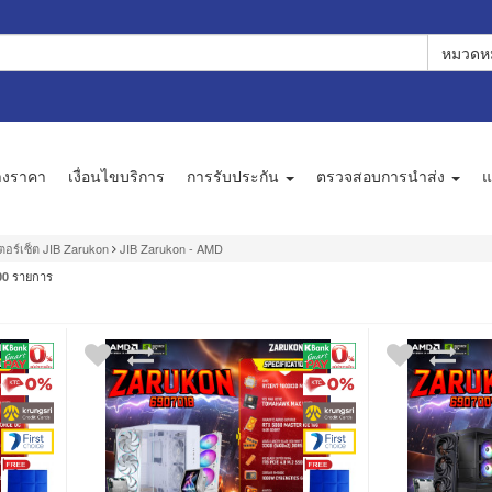
หมวดหม
างราคา
เงื่อนไขบริการ
การรับประกัน
ตรวจสอบการนำส่ง
แ
ตอร์เซ็ต JIB Zarukon
JIB Zarukon - AMD
รายการ
00