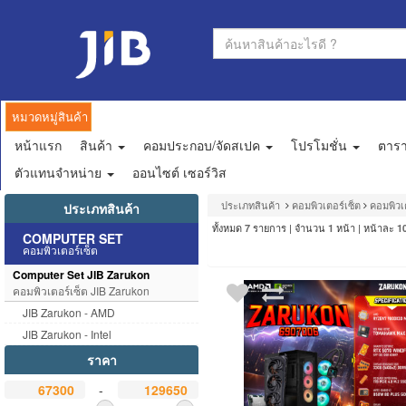
หมวดหมู่สินค้า
หน้าแรก
สินค้า
คอมประกอบ/จัดสเปค
โปรโมชั่น
ตาร
ตัวแทนจำหน่าย
ออนไซต์ เซอร์วิส
ประเภทสินค้า
คอมพิวเตอร์เซ็ต
คอมพิวเ
ประเภทสินค้า
ทั้งหมด
รายการ | จำนวน
หน้า | หน้าละ
7
1
1
COMPUTER SET
คอมพิวเตอร์เซ็ต
Computer Set JIB Zarukon
คอมพิวเตอร์เซ็ต JIB Zarukon
JIB Zarukon - AMD
JIB Zarukon - Intel
ราคา
-