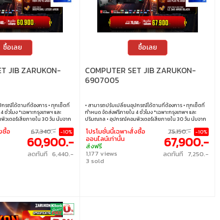
ซื้อเลย
ซื้อเลย
T JIB ZARUKON-
COMPUTER SET JIB ZARUKON-
6907005
กรณ์ได้ตามที่ต้องการ • ทุกเซ็ตที่
• สามารถปรับเปลี่ยนอุปกรณ์ได้ตามที่ต้องการ • ทุกเซ็ตที่
 ชั่วโมง *เฉพาะกรุงเทพฯ และ
กำหนด จัดส่งฟรีภายใน 4 ชั่วโมง *เฉพาะกรุงเทพฯ และ
ิวเตอร์เสียภายใน 30 วัน นับจาก
ปริมณฑล • อุปกรณ์คอมพิวเตอร์เสียภายใน 30 วัน นับจาก
คอมพิวเตอร์ใหม่ให้ทันที ภายใน 24
วันซื้อ เปลี่ยนอุปกรณ์คอมพิวเตอร์ใหม่ให้ทันที ภายใน 24
งซื้อ
67,340.-
โปรโมชั่นนี้เฉพาะสั่งซื้อ
75,150.-
-10%
-10%
B Online เท่านั้น (เงื่อนไขเป็นไปตาม
ชั่วโมง เฉพาะซื้อผ่าน JIB Online เท่านั้น (เงื่อนไขเป็นไปตาม
60,900.-
67,900.-
ออนไลน์เท่านั้น
0% นาน 10 เดือน ทุกเซ็ต • บริการ
ที่กำหนด) • ผ่อนสบายๆ 0% นาน 10 เดือน ทุกเซ็ต • บริการ
ส่งฟรี
! ได้ที่เจไอบีกว่า 140 สาขา ทั่ว
ซ่อมและตรวจเช็คอาการ ฟรี! ได้ที่เจไอบีกว่า 140 สาขา ทั่ว
1,177 views
ลดทันที 6,440.-
ลดทันที 7,250.-
ประเทศ
3 sold