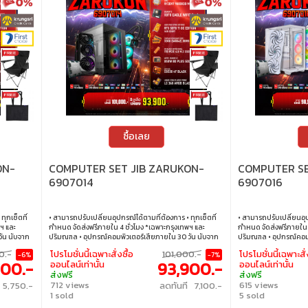
ซื้อเลย
ON-
COMPUTER SET JIB ZARUKON-
COMPUTER SE
6907014
6907016
ทุกเซ็ตที่
• สามารถปรับเปลี่ยนอุปกรณ์ได้ตามที่ต้องการ • ทุกเซ็ตที่
• สามารถปรับเปลี่ยนอุป
ฯ และ
กำหนด จัดส่งฟรีภายใน 4 ชั่วโมง *เฉพาะกรุงเทพฯ และ
กำหนด จัดส่งฟรีภายใน 4
ัน นับจาก
ปริมณฑล • อุปกรณ์คอมพิวเตอร์เสียภายใน 30 วัน นับจาก
ปริมณฑล • อุปกรณ์คอมพ
 ภายใน 24
วันซื้อ เปลี่ยนอุปกรณ์คอมพิวเตอร์ใหม่ให้ทันที ภายใน 24
วันซื้อ เปลี่ยนอุปกรณ์
0.-
โปรโมชั่นนี้เฉพาะสั่งซื้อ
101,000.-
โปรโมชั่นนี้เฉพาะสั่
-6%
-7%
ไขเป็นไปตาม
ชั่วโมง เฉพาะซื้อผ่าน JIB Online เท่านั้น (เงื่อนไขเป็นไปตาม
ชั่วโมง เฉพาะซื้อผ่าน JI
900.-
93,900.-
ออนไลน์เท่านั้น
ออนไลน์เท่านั้น
ต • บริการ
ที่กำหนด) • ผ่อนสบายๆ 0% นาน 10 เดือน ทุกเซ็ต • บริการ
ที่กำหนด) • ผ่อนสบายๆ 
ส่งฟรี
ส่งฟรี
าขา ทั่ว
ซ่อมและตรวจเช็คอาการ ฟรี! ได้ที่เจไอบีกว่า 140 สาขา ทั่ว
ซ่อมและตรวจเช็คอาการ ฟรี
712 views
615 views
 5,750.-
ลดทันที 7,100.-
ประเทศ
ประเทศ
1 sold
5 sold