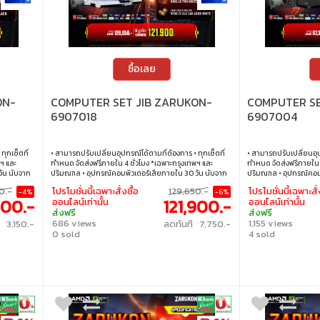
ซื้อเลย
ON-
COMPUTER SET JIB ZARUKON-
COMPUTER SE
6907018
6907004
ทุกเซ็ตที่
• สามารถปรับเปลี่ยนอุปกรณ์ได้ตามที่ต้องการ • ทุกเซ็ตที่
• สามารถปรับเปลี่ยนอุป
ฯ และ
กำหนด จัดส่งฟรีภายใน 4 ชั่วโมง *เฉพาะกรุงเทพฯ และ
กำหนด จัดส่งฟรีภายใน 4
ัน นับจาก
ปริมณฑล • อุปกรณ์คอมพิวเตอร์เสียภายใน 30 วัน นับจาก
ปริมณฑล • อุปกรณ์คอมพ
 ภายใน 24
วันซื้อ เปลี่ยนอุปกรณ์คอมพิวเตอร์ใหม่ให้ทันที ภายใน 24
วันซื้อ เปลี่ยนอุปกรณ์
0.-
โปรโมชั่นนี้เฉพาะสั่งซื้อ
129,650.-
โปรโมชั่นนี้เฉพาะสั่
-4%
-6%
ไขเป็นไปตาม
ชั่วโมง เฉพาะซื้อผ่าน JIB Online เท่านั้น (เงื่อนไขเป็นไปตาม
ชั่วโมง เฉพาะซื้อผ่าน JI
600.-
121,900.-
ออนไลน์เท่านั้น
ออนไลน์เท่านั้น
ต • บริการ
ที่กำหนด) • ผ่อนสบายๆ 0% นาน 10 เดือน ทุกเซ็ต • บริการ
ที่กำหนด) • ผ่อนสบายๆ 
ส่งฟรี
ส่งฟรี
าขา ทั่ว
ซ่อมและตรวจเช็คอาการ ฟรี! ได้ที่เจไอบีกว่า 140 สาขา ทั่ว
ซ่อมและตรวจเช็คอาการ ฟรี
686 views
1,155 views
ี 3,150.-
ลดทันที 7,750.-
ประเทศ
ประเทศ
0 sold
4 sold