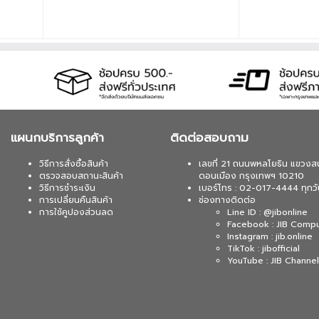
แผนกบริการลูกค้า
ติดต่อสอบถาม
วิธีการสั่งซื้อสินค้า
เลขที่ 21 ถนนพหลโยธิน แขวงส
ตรวจสอบสถานะสินค้า
ดอนเมือง กรุงเทพฯ 10210
วิธีการชำระเงิน
เบอร์โทร : 02-017-4444 ทุกวั
การเปลี่ยนคืนสินค้า
ช่องทางติดต่อ
การใช้คูปองส่วนลด
Line ID : @jibonline
Facebook : JIB Comp
Instagram : jib.online
TikTok : jibofficial
YouTube : JIB Channel