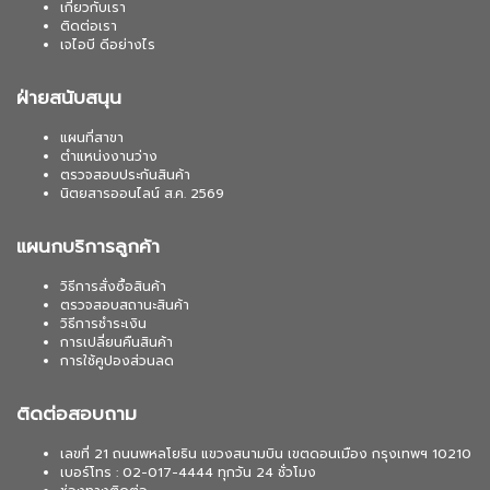
เกี่ยวกับเรา
ติดต่อเรา
เจไอบี ดีอย่างไร
ฝ่ายสนับสนุน
แผนที่สาขา
ตำแหน่งงานว่าง
ตรวจสอบประกันสินค้า
นิตยสารออนไลน์ ส.ค. 2569
แผนกบริการลูกค้า
วิธีการสั่งซื้อสินค้า
ตรวจสอบสถานะสินค้า
วิธีการชำระเงิน
การเปลี่ยนคืนสินค้า
การใช้คูปองส่วนลด
ติดต่อสอบถาม
เลขที่ 21 ถนนพหลโยธิน แขวงสนามบิน เขตดอนเมือง กรุงเทพฯ 10210
เบอร์โทร : 02-017-4444 ทุกวัน 24 ชั่วโมง