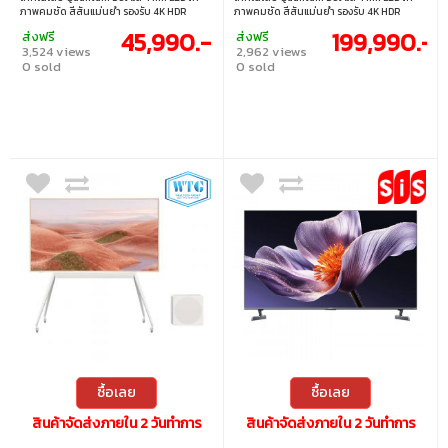
ภาพคมชัด สีสันแม่นยำ รองรับ 4K HDR
ภาพคมชัด สีสันแม่นยำ รองรับ 4K HDR
รีเฟรชเรทสูง ดูหนังและเล่นเกมได้อย่างลื่น
รีเฟรชเรทสูง ดูหนังและเล่นเกมได้อย่างลื่น
45,990.-
199,990.-
ส่งฟรี
ส่งฟรี
ไหล พร้อมดีไซน์บางหรูทันสมัย • ขนาดจอ : 75
ไหล พร้อมดีไซน์บางหรูทันสมัย • ขนาดจอ :
3,524 views
2,962 views
นิ้ว • ประเภทจอ : VA • ความละเอียด :
98 นิ้ว • ประเภทจอ : VA • ความละเอียด :
0 sold
0 sold
3840×2160 • รีเฟรชเรท : MEMC 120HZ; VRR
3840×2160 • รีเฟรชเรท : MEMC 120HZ; VRR
48HZ~240Hz; DLG 240Hz • การเชื่อมต่อ :
48HZ~240Hz; DLG 240Hz • การเชื่อมต่อ :
HDMI1.4 & HDMI2.0 & HDMI2.1, HDCP1.4 &
HDMI1.4 & HDMI2.0 & HDMI2.1, HDCP1.4 &
HDCP2.2 • เทคโนโลยีการซิงค์ : AMD
HDCP2.2 • เทคโนโลยีการซิงค์ : AMD
FreeSync
FreeSync
ซื้อเลย
ซื้อเลย
สินค้าจัดส่งภายใน 2 วันทำการ
สินค้าจัดส่งภายใน 2 วันทำการ