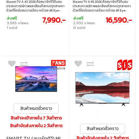
Xiaomi TV A 43 2026 คือสมาร์ททีวีที่มอบ
Xiaomi TV A 65 2026 คือสมาร์ททีวีที่มอบ
ประสบการณ์ภาพและเสียงที่สะกดทุกสายตา
ประสบการณ์ภาพและเสียงที่สะกดทุกสายตา
ด้วยดีไซน์ขอบบางเฉียบ หน้าจอ 4K Eye-
ด้วยดีไซน์ขอบบางเฉียบ หน้าจอ 4K Eye-
Care ที่ให้ภาพคมชัดพร้อมโหมดถนอม
Care ที่ให้ภาพคมชัดพร้อมโหมดถนอม
7,990.-
16,590.-
ส่งฟรี
ส่งฟรี
สายตา และระบบเสียงคุณภาพสูงจาก Dolby
สายตา และระบบเสียงคุณภาพสูงจาก Dolby
3,565 views
2,932 views
และ DTS พร้อมใช้งาน Google TV ที่เรียบง่าย
และ DTS พร้อมใช้งาน Google TV ที่เรียบง่าย
1 sold
0 sold
และครบครัน • ขนาดจอ : 43 นิ้ว • ความ
และครบครัน • ขนาดจอ : 65 นิ้ว • ความ
ละเอียด : 3840×2160 • รีเฟรชเรท : 60Hz •
ละเอียด : 3840×2160 • รีเฟรชเรท : 60Hz •
การเชื่อมต่อ : 3x HDMI1.4, 1x USB, 1x LAN, 1x
การเชื่อมต่อ : 3x HDMI1.4, 1x USB, 1x LAN, 1x
Optical
Optical
สินค้าหมดชั่วคราว
สินค้าจะเข้าภายใน 7 วันทำการ
สินค้าจัดส่งภายใน 2 วันทำการ
สินค้าหมดชั่วคราว
SMART TV (สมาร์ททีวี) MI
สินค้าจัดส่งภายใน 2 วันทำการ