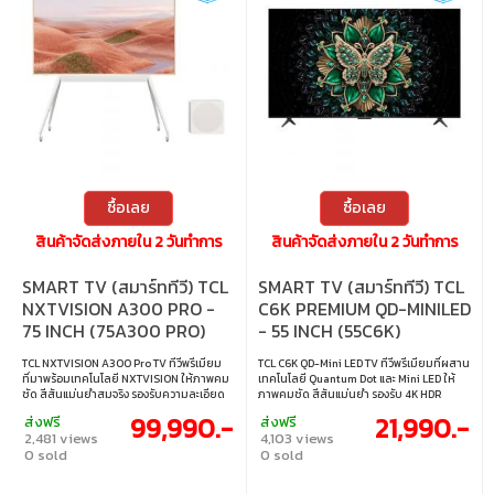
ซื้อเลย
ซื้อเลย
สินค้าจัดส่งภายใน 2 วันทำการ
สินค้าจัดส่งภายใน 2 วันทำการ
SMART TV (สมาร์ททีวี) TCL
SMART TV (สมาร์ททีวี) TCL
NXTVISION A300 PRO -
C6K PREMIUM QD-MINILED
75 INCH (75A300 PRO)
- 55 INCH (55C6K)
TCL NXTVISION A300 Pro TV ทีวีพรีเมียม
TCL C6K QD-Mini LED TV ทีวีพรีเมียมที่ผสาน
ที่มาพร้อมเทคโนโลยี NXTVISION ให้ภาพคม
เทคโนโลยี Quantum Dot และ Mini LED ให้
ชัด สีสันแม่นยำสมจริง รองรับความละเอียด
ภาพคมชัด สีสันแม่นยำ รองรับ 4K HDR
สูง เหมาะทั้งดูหนัง เล่นเกม และใช้งานในบ้าน
รีเฟรชเรทสูง ดูหนังและเล่นเกมได้อย่างลื่น
99,990.-
21,990.-
ส่งฟรี
ส่งฟรี
อัจฉริยะอย่างมีสไตล์ • ขนาดจอ : 75 นิ้ว •
ไหล พร้อมดีไซน์บางหรูทันสมัย • ขนาดจอ : 55
2,481 views
4,103 views
ประเภทจอ : VA • ความละเอียด : 3840×2160 •
นิ้ว • ประเภทจอ : VA • ความละเอียด :
0 sold
0 sold
รีเฟรชเรท : 120; VRR~144HZ; DLG 240Hz •
3840×2160 • รีเฟรชเรท : MEMC 120HZ; VRR
การเชื่อมต่อ : HDMI2.0&HDMI2.1, HDCP1.4 &
48HZ~240Hz; DLG 240Hz • การเชื่อมต่อ :
HDCP2.2 • เทคโนโลยีการซิงค์ : AMD
HDMI1.4 & HDMI2.0 & HDMI2.1, HDCP1.4 &