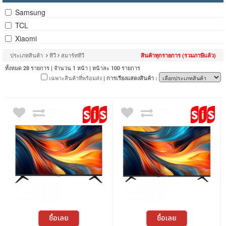
Samsung
TCL
Xiaomi
ประเภทสินค้า
ทีวี
สมาร์ททีวี
สินค้าทุกรายการ (รวมภาษีแล้ว)
ทั้งหมด
รายการ | จำนวน
หน้า | หน้าละ
รายการ
28
1
100
เฉพาะสินค้าที่พร้อมส่ง
| การเรียงแสดงสินค้า :
ซื้อเลย
ซื้อเลย