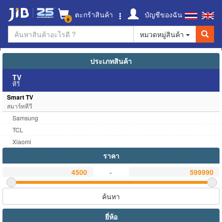
ตะกร้าสินค้า
บัญชีของฉัน
0
หมวดหมู่สินค้า
ประเภทสินค้า
TV
ทีวี
Smart TV
สมาร์ททีวี
Samsung
TCL
Xiaomi
ราคา
-
ค้นหา
ยี่ห้อ