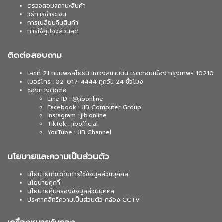
ตรวจสอบสถานะสินค้า
วิธีการชำระเงิน
การเปลี่ยนคืนสินค้า
การใช้คูปองส่วนลด
ติดต่อสอบถาม
เลขที่ 21 ถนนพหลโยธิน แขวงสนามบิน เขตดอนเมือง กรุงเทพฯ 10210
เบอร์โทร : 02-017-4444 ทุกวัน 24 ชั่วโมง
ช่องทางติดต่อ
Line ID : @jibonline
Facebook : JIB Computer Group
Instagram : jib.online
TikTok : jibofficial
YouTube : JIB Channel
นโยบายและความเป็นส่วนตัว
นโยบายเกี่ยวกับการใช้ข้อมูลส่วนบุคคล
นโยบายคุกกี้
นโยบายคุ้มครองข้อมูลส่วนบุคคล
ประกาศสิทธิความเป็นส่วนตัว กล้อง CCTV