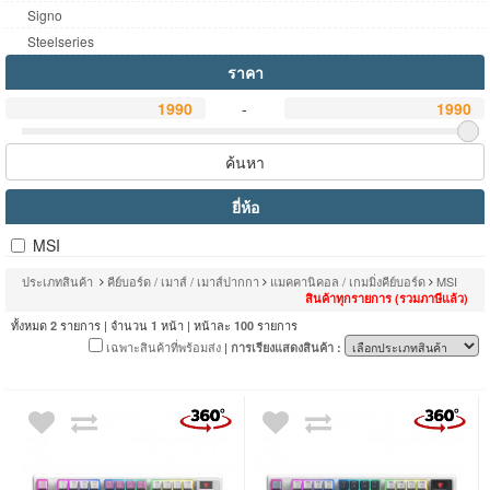
Signo
Steelseries
ราคา
-
ค้นหา
ยี่ห้อ
MSI
ประเภทสินค้า
คีย์บอร์ด / เมาส์ / เมาส์ปากกา
แมคคานิคอล / เกมมิ่งคีย์บอร์ด
MSI
สินค้าทุกรายการ (รวมภาษีแล้ว)
ทั้งหมด
รายการ | จำนวน
หน้า | หน้าละ
รายการ
2
1
100
เฉพาะสินค้าที่พร้อมส่ง
| การเรียงแสดงสินค้า :