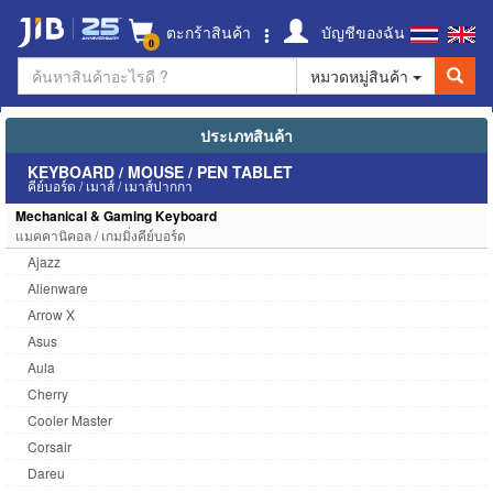
ตะกร้าสินค้า
บัญชีของฉัน
0
หมวดหมู่สินค้า
ประเภทสินค้า
KEYBOARD / MOUSE / PEN TABLET
คีย์บอร์ด / เมาส์ / เมาส์ปากกา
Mechanical & Gaming Keyboard
แมคคานิคอล / เกมมิ่งคีย์บอร์ด
Ajazz
Alienware
Arrow X
Asus
Aula
Cherry
Cooler Master
Corsair
Dareu