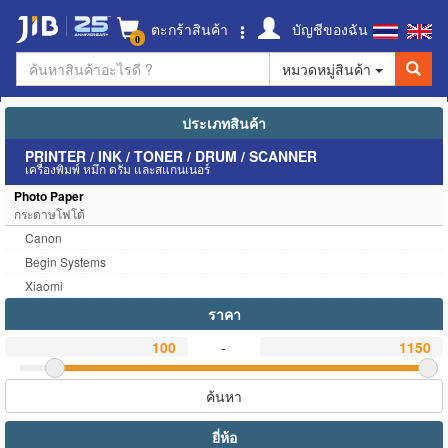
ตะกร้าสินค้า
บัญชีของฉัน
0
หมวดหมู่สินค้า
ประเภทสินค้า
PRINTER / INK / TONER / DRUM / SCANNER
เครื่องพิมพ์ หมึก ดรัม และสแกนเนอร์
Photo Paper
กระดาษโฟโต้
Canon
Begin Systems
Xiaomi
ราคา
-
ค้นหา
ยี่ห้อ