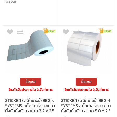
0 sold
and preserving everyday memories
หมึก • สำหรับเครื่องพิมพ์ภาพขนาดเล็ก
Selphy CP1300, CP1200, CP1500
ซื้อเลย
ซื้อเลย
สินค้าจัดส่งภายใน 2 วันทำการ
สินค้าจัดส่งภายใน 2 วันทำการ
STICKER (สติ๊กเกอร์) BEGIN
STICKER (สติ๊กเกอร์) BEGIN
SYSTEMS สติ๊กเกอร์ดวงเปล่า
SYSTEMS สติ๊กเกอร์ดวงเปล่า
กึ่งมันกึ่งด้าน ขนาด 3.2 x 2.5
กึ่งมันกึ่งด้าน ขนาด 5.0 x 2.5
ซม. (2,500 ดวง/ม้วน)
ซม. (2,500 ดวง/ม้วน)