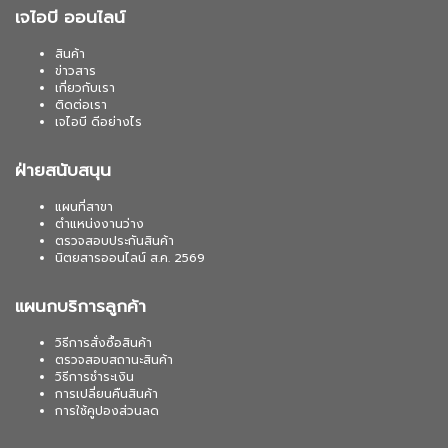
เจไอบี ออนไลน์
สินค้า
ข่าวสาร
เกี่ยวกับเรา
ติดต่อเรา
เจไอบี ดีอย่างไร
ฝ่ายสนับสนุน
แผนที่สาขา
ตำแหน่งงานว่าง
ตรวจสอบประกันสินค้า
นิตยสารออนไลน์ ส.ค. 2569
แผนกบริการลูกค้า
วิธีการสั่งซื้อสินค้า
ตรวจสอบสถานะสินค้า
วิธีการชำระเงิน
การเปลี่ยนคืนสินค้า
การใช้คูปองส่วนลด