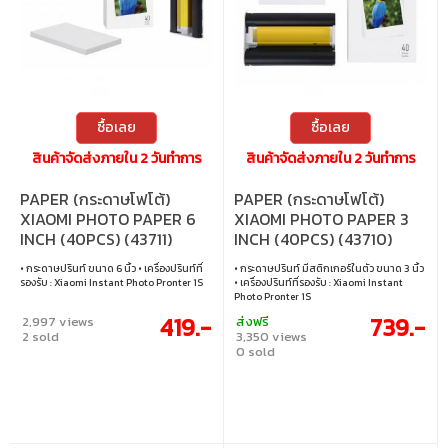
ซื้อเลย
ซื้อเลย
สินค้าจัดส่งภายใน 2 วันทำการ
สินค้าจัดส่งภายใน 2 วันทำการ
PAPER (กระดาษโฟโต้)
PAPER (กระดาษโฟโต้)
XIAOMI PHOTO PAPER 6
XIAOMI PHOTO PAPER 3
INCH (40PCS) (43711)
INCH (40PCS) (43710)
(XMI-BHR6757GL)
(XMI-BHR6756GL)
• กระดาษปรินท์ ขนาด 6 นิ้ว • เครื่องปรินท์ที่
• กระดาษปรินท์ มีสติกเกอร์ในตัว ขนาด 3 นิ้ว
รองรับ : Xiaomi Instant Photo Pronter 1S
• เครื่องปรินท์ที่รองรับ : Xiaomi Instant
Photo Pronter 1S
419.-
739.-
2,997 views
ส่งฟรี
2 sold
3,350 views
0 sold