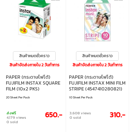
สินค้าหมดชั่วคราว
สินค้าหมดชั่วคราว
สินค้าจัดส่งภายใน 2 วันทำการ
สินค้าจัดส่งภายใน 2 วันทำการ
PAPER (กระดาษโฟโต้)
PAPER (กระดาษโฟโต้)
FUJIFILM INSTAX SQUARE
FUJIFILM INSTAX MINI FILM
FILM (10x2 PKS)
STRIPE (4547410280821)
(4547410370003)
20 Sheet Per Pack
10 Sheet Per Pack
650.-
310.-
ส่งฟรี
3,608 views
4,179 views
0 sold
0 sold