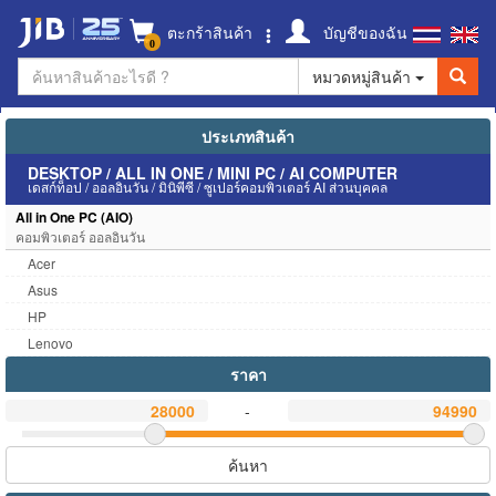
ตะกร้าสินค้า
บัญชีของฉัน
0
หมวดหมู่สินค้า
ประเภทสินค้า
DESKTOP / ALL IN ONE / MINI PC / AI COMPUTER
เดสก์ท็อป / ออลอินวัน / มินิพีซี / ซูเปอร์คอมพิวเตอร์ AI ส่วนบุคคล
All in One PC (AIO)
คอมพิวเตอร์ ออลอินวัน
Acer
Asus
HP
Lenovo
ราคา
-
ค้นหา