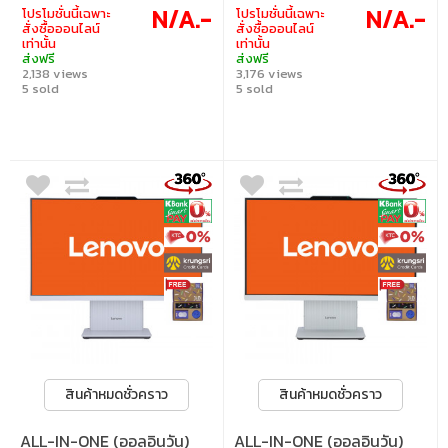
130V Graphics (Integrated) | Windows 11
(Integrated) | Windows 11 Home / Office
N/A.-
N/A.-
โปรโมชั่นนี้เฉพาะ
โปรโมชั่นนี้เฉพาะ
Home / Microsoft 365 Basic / Office Home
Home 2024 / Microsoft 365 Basic
สั่งซื้อออนไลน์
สั่งซื้อออนไลน์
2024
เท่านั้น
เท่านั้น
ส่งฟรี
ส่งฟรี
2,138 views
3,176 views
5 sold
5 sold
สินค้าหมดชั่วคราว
สินค้าหมดชั่วคราว
ALL-IN-ONE (ออลอินวัน)
ALL-IN-ONE (ออลอินวัน)