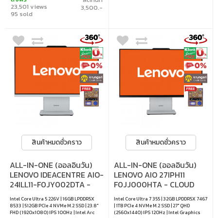
23,501 views
3,500.-
95 sold
สินค้าหมดชั่วคราว
สินค้าหมดชั่วคราว
ALL-IN-ONE (ออลอินวัน)
ALL-IN-ONE (ออลอินวัน)
LENOVO IDEACENTRE AIO-
LENOVO AIO 27IPH11
24ILL11-F0JY002DTA -
F0JJ000HTA - CLOUD
CLOUD GREY
GREY
Intel Core Ultra 5 226V | 16GB LPDDR5X
Intel Core Ultra 7 355 | 32GB LPDDR5X 7467
8533 | 512GB PCIe 4 NVMe M.2 SSD | 23.8"
| 1TB PCIe 4 NVMe M.2 SSD | 27" QHD
FHD (1920x1080) IPS 100Hz | Intel Arc
(2560x1440) IPS 120Hz | Intel Graphics