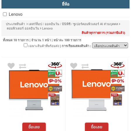
ยี่ห้อ
Lenovo
ประเภทสินค้า
เดสก์ท็อป / ออลอินวัน / มินิพีซี / ซูเปอร์คอมพิวเตอร์ AI ส่วนบุคคล
คอมพิวเตอร์ ออลอินวัน
Lenovo
สินค้าทุกรายการ (รวมภาษีแล้ว)
ทั้งหมด
รายการ | จำนวน
หน้า | หน้าละ
รายการ
10
1
100
เฉพาะสินค้าที่พร้อมส่ง
| การเรียงแสดงสินค้า :
ซื้อเลย
ซื้อเลย