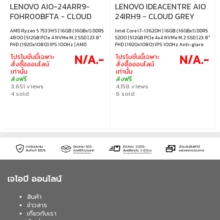
LENOVO AIO-24ARR9-
LENOVO IDEACENTRE AIO
F0HR00BFTA - CLOUD
24IRH9 - CLOUD GREY
GREY
AMD Ryzen 5 7533HS | 16GB (16GBx1) DDR5
Intel Core i7-13620H | 16GB (16GBx1) DDR5
4800 | 512GB PCIe 4 NVMe M.2 SSD | 23.8"
5200 | 512GB PCIe 4x4 NVMe M.2 SSD | 23.8"
FHD (1920x1080) IPS 100Hz | AMD
FHD (1920x1080) IPS 100Hz Anti-glare
Radeon 660M Graphics (Integrated) |
250 nits 99% sRGB | Intel UHD Graphics
N/A.-
N/A.-
โปรโมชั่นนี้เฉพาะ
โปรโมชั่นนี้เฉพาะ
Windows 11 Home / Office Home 2024 /
(Integrated) | Windows 11 Home / Office
สั่งซื้อออนไลน์
สั่งซื้อออนไลน์
Microsoft 365 Basic
Home 2024 / Microsoft 365 Basic
เท่านั้น
เท่านั้น
ส่งฟรี
ส่งฟรี
3,651 views
4,158 views
4 sold
6 sold
เจไอบี ออนไลน์
สินค้า
ข่าวสาร
เกี่ยวกับเรา