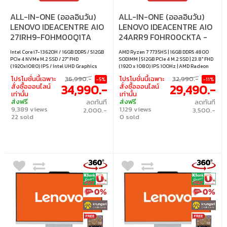
ALL-IN-ONE (ออลอินวัน)
ALL-IN-ONE (ออลอินวัน)
LENOVO IDEACENTRE AIO
LENOVO IDEACENTRE AIO
27IRH9-F0HM00Q1TA
24ARR9 F0HR00CKTA -
CLOUD GREY
Intel Core i7-13620H / 16GB DDR5 / 512GB
AMD Ryzen 7 7735HS | 16GB DDR5 4800
PCIe 4 NVMe M.2 SSD / 27" FHD
SODIMM | 512GB PCIe 4 M.2 SSD | 23.8" FHD
(1920x1080) IPS / Intel UHD Graphics
(1920 x 1080) IPS 100Hz | AMD Radeon
(Integrated) / Windows 11 Home / Office
680M Graphics (Integrated) | Windows 11
โปรโมชั่นนี้เฉพาะ
36,990.-
โปรโมชั่นนี้เฉพาะ
32,990.-
-5%
-11%
Home & Student 2024 / Microsoft 365
Home / Office Home 2024 / Microsoft 365
34,990.-
29,490.-
สั่งซื้อออนไลน์
สั่งซื้อออนไลน์
Basic
Basic
เท่านั้น
เท่านั้น
ส่งฟรี
ส่งฟรี
ลดทันที
ลดทันที
9,389 views
1,129 views
2,000.-
3,500.-
22 sold
0 sold