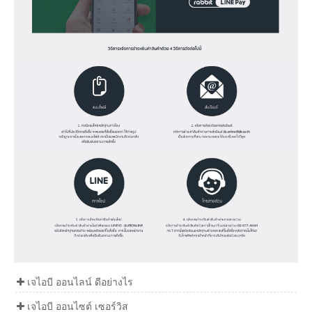
เจไอบี ออนไลน์ ดีอย่างไร
เจไอบี ออนไซต์ เซอร์วิส