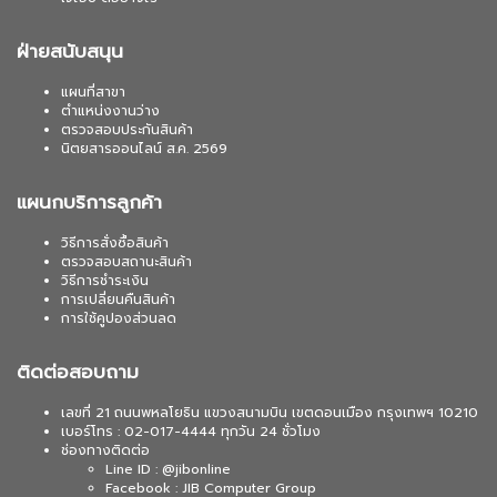
ฝ่ายสนับสนุน
แผนที่สาขา
ตำแหน่งงานว่าง
ตรวจสอบประกันสินค้า
นิตยสารออนไลน์ ส.ค. 2569
แผนกบริการลูกค้า
วิธีการสั่งซื้อสินค้า
ตรวจสอบสถานะสินค้า
วิธีการชำระเงิน
การเปลี่ยนคืนสินค้า
การใช้คูปองส่วนลด
ติดต่อสอบถาม
เลขที่ 21 ถนนพหลโยธิน แขวงสนามบิน เขตดอนเมือง กรุงเทพฯ 10210
เบอร์โทร : 02-017-4444 ทุกวัน 24 ชั่วโมง
ช่องทางติดต่อ
Line ID : @jibonline
Facebook : JIB Computer Group