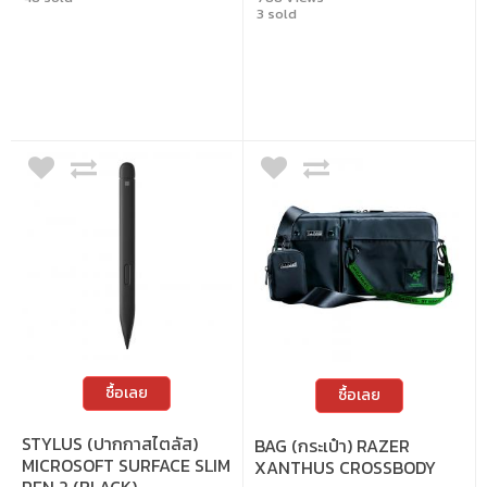
3 sold
ซื้อเลย
ซื้อเลย
STYLUS (ปากกาสไตลัส)
BAG (กระเป๋า) RAZER
MICROSOFT SURFACE SLIM
XANTHUS CROSSBODY
PEN 2 (BLACK)