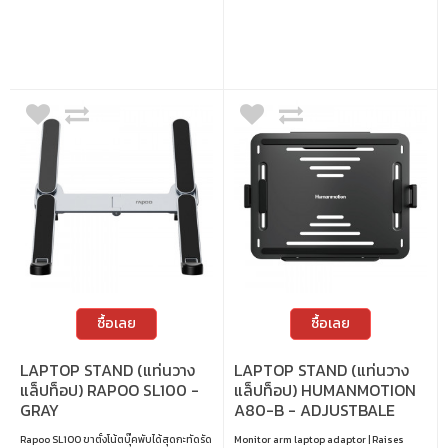
ซื้อเลย
ซื้อเลย
LAPTOP STAND (แท่นวาง
LAPTOP STAND (แท่นวาง
แล็ปท็อป) RAPOO SL100 -
แล็ปท็อป) HUMANMOTION
GRAY
A80-B - ADJUSTBALE
LAPTOP ADAPTOR FOR
Rapoo SL100 ขาตั้งโน้ตบุ๊คพับได้สุดกะทัดรัด
Monitor arm laptop adaptor | Raises