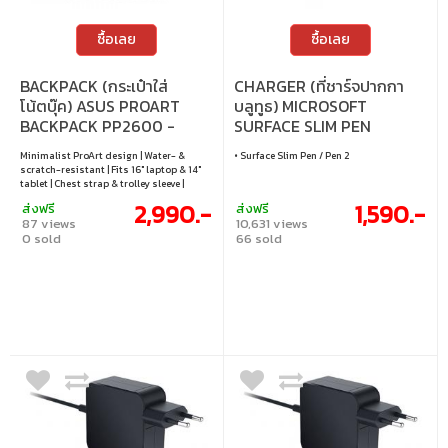
ซื้อเลย
ซื้อเลย
BACKPACK (กระเป๋าใส่
CHARGER (ที่ชาร์จปากกา
โน้ตบุ๊ค) ASUS PROART
บลูทูธ) MICROSOFT
BACKPACK PP2600 -
SURFACE SLIM PEN
BLACK
CHARGER (BLACK)
Minimalist ProArt design | Water- &
• Surface Slim Pen / Pen 2
scratch-resistant | Fits 16" laptop & 14"
tablet | Chest strap & trolley sleeve |
Multiple compartments | 430 × 320 × 170
2,990.-
1,590.-
ส่งฟรี
ส่งฟรี
mm | 1.14 kg
87 views
10,631 views
0 sold
66 sold