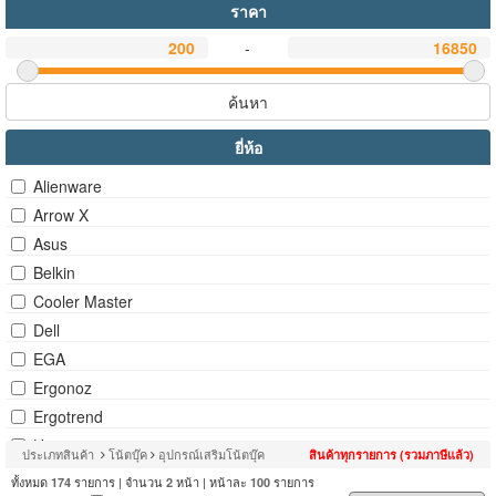
ราคา
-
ค้นหา
ยี่ห้อ
Alienware
Arrow X
Asus
Belkin
Cooler Master
Dell
EGA
Ergonoz
Ergotrend
Humanmotion
ประเภทสินค้า
โน้ตบุ๊ค
อุปกรณ์เสริมโน้ตบุ๊ค
สินค้าทุกรายการ (รวมภาษีแล้ว)
Innergie
ทั้งหมด
รายการ | จำนวน
หน้า | หน้าละ
รายการ
174
2
100