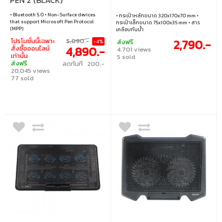
• Bluetooth 5.0 • Non-Surface devices
• กระเป๋าหลักขนาด 320x170x70 mm •
that support Microsoft Pen Protocol
กระเป๋าเล็กขนาด 75x100x35 mm • สาร
(MPP)
เคลือบกันน้ำ
โปรโมชั่นนี้เฉพาะ
5,090.-
2,790.-
ส่งฟรี
-4%
4,890.-
สั่งซื้อออนไลน์
4,701 views
เท่านั้น
5 sold
ส่งฟรี
ลดทันที 200.-
20,045 views
77 sold