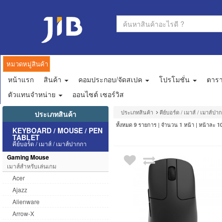
หมวดหมู่สินค้า
หน้าแรก
สินค้า
คอมประกอบ/จัดสเปค
โปรโมชั่น
ตาร
ตัวแทนจำหน่าย
ออนไซต์ เซอร์วิส
ประเภทสินค้า
คีย์บอร์ด / เมาส์ / เมาส์ปา
ประเภทสินค้า
ทั้งหมด
รายการ | จำนวน
หน้า | หน้าละ
9
1
1
KEYBOARD / MOUSE / PEN
TABLET
คีย์บอร์ด / เมาส์ / เมาส์ปากกา
Gaming Mouse
เมาส์สำหรับเล่นเกม
Acer
Ajazz
Alienware
Arrow-X