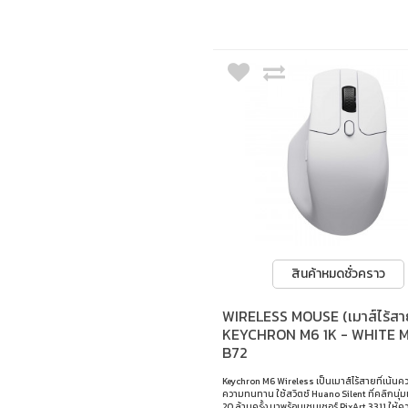
125Hz (โหมด บลูทูธ) • อัตราเร่งสูงสุด : 50g • คว
: macOS และ Windows
สินค้าหมดชั่วคราว
WIRELESS MOUSE (เมาส์ไร้สา
KEYCHRON M6 1K - WHITE 
B72
Keychron M6 Wireless เป็นเมาส์ไร้สายที่เน้นค
ความทนทาน ใช้สวิตช์ Huano Silent ที่คลิกนุ่ม
20 ล้านครั้ง มาพร้อมเซนเซอร์ PixArt 3311 ให้