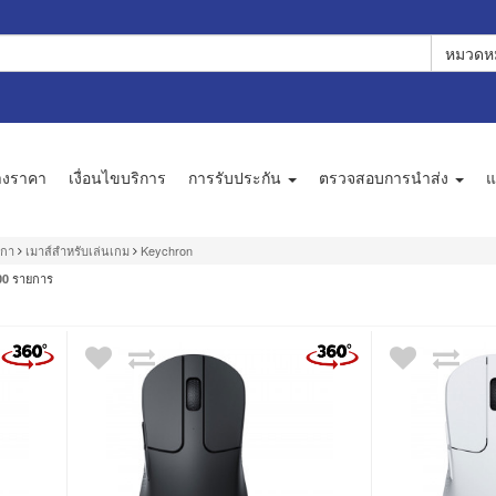
หมวดหม
างราคา
เงื่อนไขบริการ
การรับประกัน
ตรวจสอบการนำส่ง
แ
กกา
เมาส์สำหรับเล่นเกม
Keychron
รายการ
00