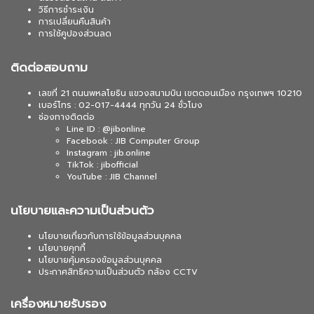
วิธีการชำระเงิน
การเปลี่ยนคืนสินค้า
การใช้คูปองส่วนลด
ติดต่อสอบถาม
เลขที่ 21 ถนนพหลโยธิน แขวงสนามบิน เขตดอนเมือง กรุงเทพฯ 10210
เบอร์โทร : 02-017-4444 ทุกวัน 24 ชั่วโมง
ช่องทางติดต่อ
Line ID : @jibonline
Facebook : JIB Computer Group
Instagram : jib.online
TikTok : jibofficial
YouTube : JIB Channel
นโยบายและความเป็นส่วนตัว
นโยบายเกี่ยวกับการใช้ข้อมูลส่วนบุคคล
นโยบายคุกกี้
นโยบายคุ้มครองข้อมูลส่วนบุคคล
ประกาศสิทธิความเป็นส่วนตัว กล้อง CCTV
เครื่องหมายรับรอง