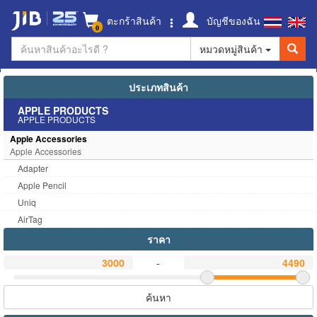
ตะกร้าสินค้า
บัญชีของฉัน
0
หมวดหมู่สินค้า
ประเภทสินค้า
APPLE PRODUCTS
APPLE PRODUCTS
Apple Accessories
Apple Accessories
Adapter
Apple Pencil
Uniq
AirTag
ราคา
-
ค้นหา