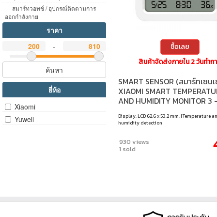
สมาร์ทวอทช์ / อุปกรณ์ติดตามการ
ออกกำลังกาย
ราคา
-
ซื้อเลย
สินค้าจัดส่งภายใน 2 วันทำก
ค้นหา
SMART SENSOR (สมาร์ทเซนเซ
ยี่ห้อ
XIAOMI SMART TEMPERATU
AND HUMIDITY MONITOR 3 -
Xiaomi
BHR9041GL
Display: LCD 62.6 x 53.2 mm. | Temperature a
Yuwell
humidity detection
930 views
1 sold