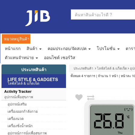
หมวดหมู่สินค้า
หน้าแรก
สินค้า
คอมประกอบ/จัดสเปค
โปรโมชั่น
ตาร
ตัวแทนจำหน่าย
ออนไซต์ เซอร์วิส
ประเภทสินค้า
ไลฟ์สไตล์ & แก็ดเจ็ต
อุป
ประเภทสินค้า
ทั้งหมด
รายการ | จำนวน
หน้า | หน้าละ
4
1
1
LIFE STYLE & GADGETS
ไลฟ์สไตล์ & แก็ดเจ็ต
Activity Tracker
อุปกรณ์เพื่อสุขภาพ
อุปกรณ์เสริม
เครื่องออกกำลังกาย
เครื่องนวด
เครื่องชั่งน้ำหนัก
อุปกรณ์การนั่งเพื่อสุขภาพ