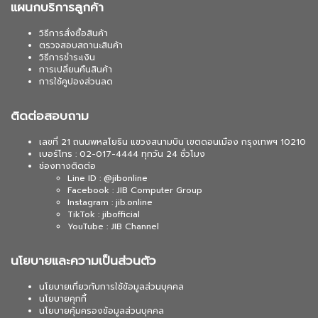
แผนกบริการลูกค้า
วิธีการสั่งซื้อสินค้า
ตรวจสอบสถานะสินค้า
วิธีการชำระเงิน
การเปลี่ยนคืนสินค้า
การใช้คูปองส่วนลด
ติดต่อสอบถาม
เลขที่ 21 ถนนพหลโยธิน แขวงสนามบิน เขตดอนเมือง กรุงเทพฯ 10210
เบอร์โทร : 02-017-4444 ทุกวัน 24 ชั่วโมง
ช่องทางติดต่อ
Line ID : @jibonline
Facebook : JIB Computer Group
Instagram : jib.online
TikTok : jibofficial
YouTube : JIB Channel
นโยบายและความเป็นส่วนตัว
นโยบายเกี่ยวกับการใช้ข้อมูลส่วนบุคคล
นโยบายคุกกี้
นโยบายคุ้มครองข้อมูลส่วนบุคคล