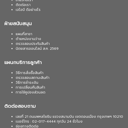
เกี่ยวกับเรา
ติดต่อเรา
เจไอบี ดีอย่างไร
ฝ่ายสนับสนุน
แผนที่สาขา
ตำแหน่งงานว่าง
ตรวจสอบประกันสินค้า
นิตยสารออนไลน์ ส.ค. 2569
แผนกบริการลูกค้า
วิธีการสั่งซื้อสินค้า
ตรวจสอบสถานะสินค้า
วิธีการชำระเงิน
การเปลี่ยนคืนสินค้า
การใช้คูปองส่วนลด
ติดต่อสอบถาม
เลขที่ 21 ถนนพหลโยธิน แขวงสนามบิน เขตดอนเมือง กรุงเทพฯ 10210
เบอร์โทร : 02-017-4444 ทุกวัน 24 ชั่วโมง
ช่องทางติดต่อ