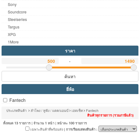
Sony
Soundcore
Steelseries
Targus
XPG
1More
ราคา
-
ค้นหา
ยี่ห้อ
Fantech
ประเภทสินค้า
ลำโพง / หูฟัง / แดค/แอมป์
เฮดเซ็ท
Fantech
สินค้าทุกรายการ (รวมภาษีแล้ว)
ทั้งหมด
รายการ | จำนวน
หน้า | หน้าละ
รายการ
13
1
100
เฉพาะสินค้าที่พร้อมส่ง
| การเรียงแสดงสินค้า :