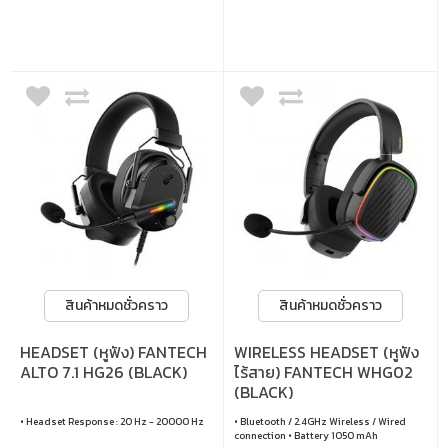
สบาย เพียง 174 กรัม • ไดรเวอร์ขนาด 40 มม.
แพลตฟอร์ม MAC, PC, PS4, PS5 และ
ให้เสียงคมชัด ทรงพลัง
Nintendo Switch
สินค้าหมดชั่วคราว
สินค้าหมดชั่วคราว
HEADSET (หูฟัง) FANTECH
WIRELESS HEADSET (หูฟัง
ALTO 7.1 HG26 (BLACK)
ไร้สาย) FANTECH WHG02
(BLACK)
• Headset Response : 20 Hz - 20000 Hz
• Bluetooth / 2.4GHz Wireless / Wired
connection • Battery 1050 mAh