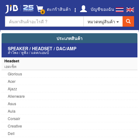
ตะกร้าสินค้า
บัญชีของฉัน
0
หมวดหมู่สินค้า
ประเภทสินค้า
SPEAKER / HEADSET / DAC/AMP
ลำโพง / หูฟัง / แดค/แอมป์
Headset
เฮดเซ็ท
Glorious
Acer
Ajazz
Alienware
Asus
Aula
Corsair
Creative
Dell