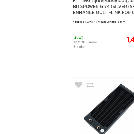
FITTING (อุปกรณ์ประกอบชุดน้
BITSPOWER G1/4 (SILVER) S
ENHANCE MULTI-LINK FOR O
MM (6PCS)
• Thread : G1/4" • Thread Length : 5 mm
1,
ส่งฟรี
12,008 views
3 sold