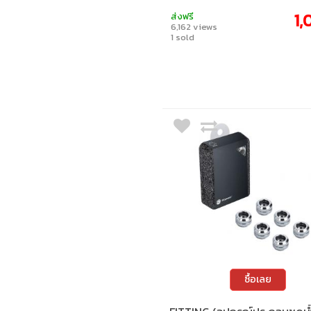
1,
ส่งฟรี
6,162 views
1 sold
ซื้อเลย