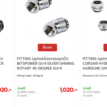
ซื้อเลย
ำ)
FITTING (อุปกรณ์ประกอบชุดน้ำ)
FITTING (อุปก
CK
BITSPOWER G1/4 SILVER SHINING
CORSAIR HYDR
ROTARY 45-DEGREE IG1/4
HARDLINE 12
EXTENDER (2PCS)
PACK (CHROM
Fitting Angle : 45 Degree
Dimension 18 x 12.5 
WW)
020.-
1,020.-
ส่งฟรี
ส่งฟรี
6,099 views
12,714 views
0 sold
9 sold