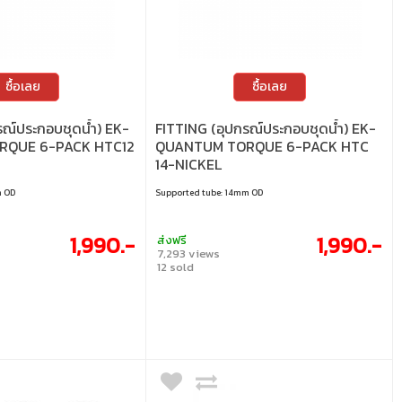
ซื้อเลย
ซื้อเลย
รณ์ประกอบชุดน้ำ) EK-
FITTING (อุปกรณ์ประกอบชุดน้ำ) EK-
RQUE 6-PACK HTC12
QUANTUM TORQUE 6-PACK HTC
14-NICKEL
m OD
Supported tube: 14mm OD
1,990.-
1,990.-
ส่งฟรี
7,293 views
12 sold