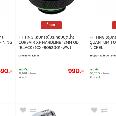
ซื้อเลย
ำ)
FITTING (อุปกรณ์ประกอบชุดน้ำ)
FITTING (อุปก
HINING
CORSAIR XF HARDLINE 12MM OD
QUANTUM TO
(BLACK) (CX-9052001-WW)
NICKEL
Dimension 12mm
Supported tube: 12m
490.-
990.-
ส่งฟรี
ส่งฟรี
8,991 views
10,230 views
4 sold
6 sold