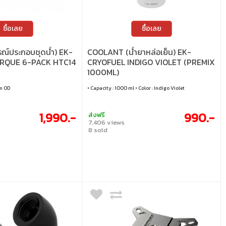
ซื้อเลย
ซื้อเลย
รณ์ประกอบชุดน้ำ) EK-
COOLANT (น้ำยาหล่อเย็น) EK-
RQUE 6-PACK HTC14
CRYOFUEL INDIGO VIOLET (PREMIX
1000ML)
m OD
• Capacity : 1000 ml • Color : Indigo Violet
1,990.-
990.-
ส่งฟรี
7,406 views
8 sold