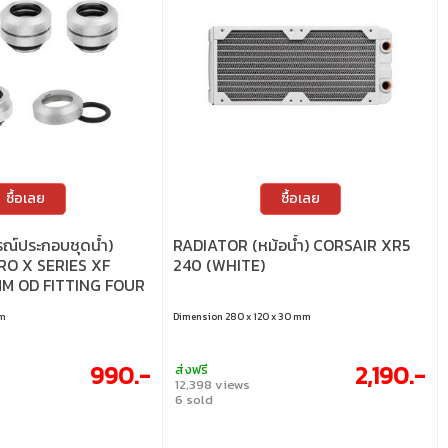
ซื้อเลย
ซื้อเลย
รณ์ประกอบชุดน้ำ)
RADIATOR (หม้อน้ำ) CORSAIR XR5
O X SERIES XF
240 (WHITE)
MM OD FITTING FOUR
E) (CX-9052000-
mm
Dimension 280 x 120 x 30 mm
990.-
2,190.-
ส่งฟรี
12,398 views
6 sold