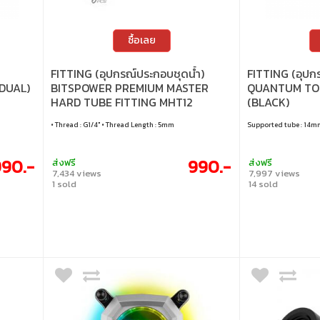
ซื้อเลย
FITTING (อุปกรณ์ประกอบชุดน้ำ)
FITTING (อุปก
DUAL)
BITSPOWER PREMIUM MASTER
QUANTUM TO
HARD TUBE FITTING MHT12
(BLACK)
(6PACK) (ABRASIVE BLUE)
• Thread : G1/4" • Thread Length : 5mm
Supported tube : 14m
990.-
990.-
ส่งฟรี
ส่งฟรี
7,434 views
7,997 views
1 sold
14 sold