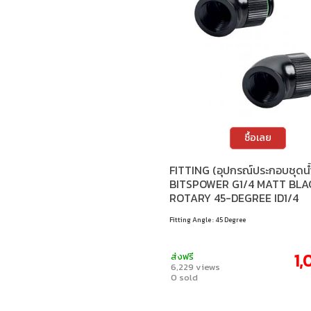
ซื้อเลย
FITTING (อุปกรณ์ประกอบชุดน้
BITSPOWER G1/4 MATT BLA
ROTARY 45-DEGREE ID1/4
EXENDER (2PCS)
Fitting Angle : 45 Degree
1,
ส่งฟรี
6,229 views
0 sold