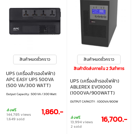
สินค้าหมดชั่วคราว
สินค้าหมดชั่วคราว
สินค้าจัดส่งภายใน 2 วันทำการ
UPS (เครื่องสำรองไฟฟ้า)
APC EASY UPS 500VA
UPS (เครื่องสำรองไฟฟ้า)
(500 VA/300 WATT)
ABLEREX EVO1000
(BV500I-MST)
(1000VA/900WATT)
Output Capacity : 500 VA / 300 Watt
OUTPUT CAPACITY : 1000VA/900W
1,860.-
ส่งฟรี
144,785 views
16,700.-
ส่งฟรี
1,649 sold
13,994 views
2 sold