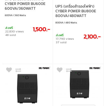
CYBER POWER BU600E
UPS (เครื่องสำรองไฟฟ้า)
600VA/360WATT
CYBER POWER BU800E
(BLACK)
800VA/480WATT
600VA / 360 Watts
(BLACK)
800VA / 480 Watts
1,500.-
ส่งฟรี
22,830 views
2,100.-
48 sold
ส่งฟรี
17,790 views
37 sold