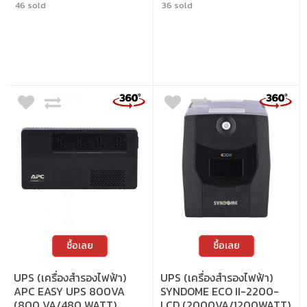
46 sold
36 sold
อุปกรณ์สำคัญของคุณ • กำลังการจ่ายไฟ :
สถานการณ์
1000VA / 500 วัตต์
ซื้อเลย
ซื้อเลย
UPS (เครื่องสำรองไฟฟ้า)
UPS (เครื่องสำรองไฟฟ้า)
APC EASY UPS 800VA
SYNDOME ECO II-2200-
(800 VA/480 WATT)
LCD (2000VA/1200WATT)