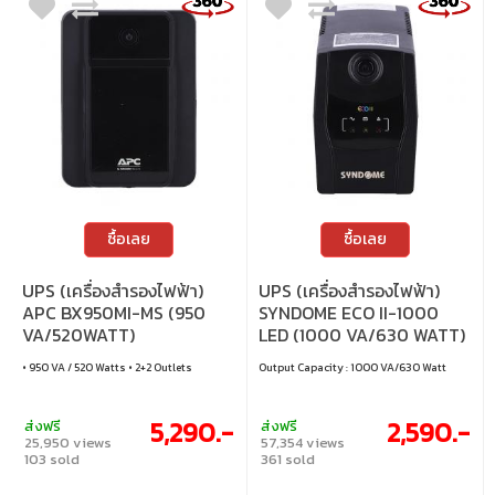
ระบบเตือนสถานะ เช่น แบตใกล้หมด อุณหภูมิ
สูง และโอเวอร์โหลด
ซื้อเลย
ซื้อเลย
UPS (เครื่องสำรองไฟฟ้า)
UPS (เครื่องสำรองไฟฟ้า)
APC BX950MI-MS (950
SYNDOME ECO II-1000
VA/520WATT)
LED (1000 VA/630 WATT)
• 950 VA / 520 Watts • 2+2 Outlets
Output Capacity : 1000 VA/630 Watt
5,290.-
2,590.-
ส่งฟรี
ส่งฟรี
25,950 views
57,354 views
103 sold
361 sold