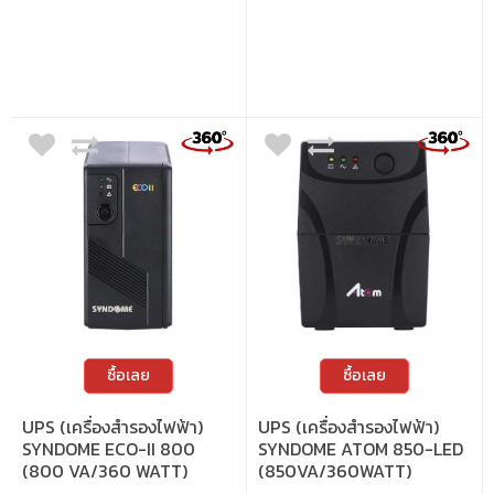
ปรับแรงดันไฟอัตโนมัติ เพิ่มความเสถียรใน
การใช้งาน • ระบบป้องกันไฟเกิน รีเซ็ตได้
สะดวก • ไฟ LED และเสียงเตือน แจ้งสถานะ
ชัดเจน • ระบบเชื่อมต่อแบตเตอรี่แบบขั้นตอน
เดียว เพิ่มความปลอดภัยระหว่างขนส่ง
ซื้อเลย
ซื้อเลย
UPS (เครื่องสำรองไฟฟ้า)
UPS (เครื่องสำรองไฟฟ้า)
SYNDOME ECO-II 800
SYNDOME ATOM 850-LED
(800 VA/360 WATT)
(850VA/360WATT)