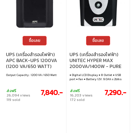
ซื้อเลย
ซื้อเลย
UPS (เครื่องสำรองไฟฟ้า)
UPS (เครื่องสำรองไฟฟ้า)
APC BACK-UPS 1200VA
UNITEC HYPER MAX
(1200 VA/650 WATT)
2000VA/1400W - PURE
(BX1200MI-MS)
SINE WAVE
Output Capacity : 1200 VA / 650 Watt
● Digital LCD Display ● 8 Outlet ● USB
port ● Fan ● Battery 12V. 9.0Ah x 2blks
7,840.-
7,290.-
ส่งฟรี
ส่งฟรี
26,094 views
16,203 views
119 sold
172 sold