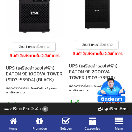
สินค้าหมดชั่วคราว
สินค้าหมดชั่วคราว
สินค้าจัดส่งภายใน 2 วันทำการ
สินค้าจัดส่งภายใน 2 วันทำการ
UPS (เครื่องสำรองไฟฟ้า)
UPS (เครื่องสำรองไฟฟ้า)
EATON 9E 2000VA
EATON 9E 1000VA TOWER
TOWER (9103-73929)
(9103-53904) (BLACK)
BLACK
เครื่องสำรองไฟแบบ True Online 3 years
เครื่องสำรองไฟแบบ True Online 3 years
onsite service
onsite service
21,830.-
ส่งฟรี
14,800.-
ส่งฟรี
9,542 views
12,850 views
เปรียบเทียบสินค้า
ดูเปรียบเทียบ
0
0 sold
4 sold
Home
Promotion
Setspec
Categories
Menu