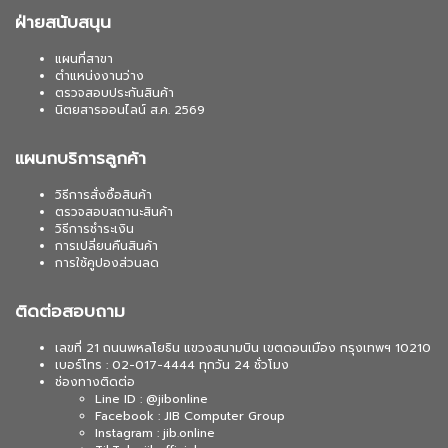
ฝ่ายสนับสนุน
แผนที่สาขา
ตำแหน่งงานว่าง
ตรวจสอบประกันสินค้า
นิตยสารออนไลน์ ส.ค. 2569
แผนกบริการลูกค้า
วิธีการสั่งซื้อสินค้า
ตรวจสอบสถานะสินค้า
วิธีการชำระเงิน
การเปลี่ยนคืนสินค้า
การใช้คูปองส่วนลด
ติดต่อสอบถาม
เลขที่ 21 ถนนพหลโยธิน แขวงสนามบิน เขตดอนเมือง กรุงเทพฯ 10210
เบอร์โทร : 02-017-4444 ทุกวัน 24 ชั่วโมง
ช่องทางติดต่อ
Line ID : @jibonline
Facebook : JIB Computer Group
Instagram : jib.online