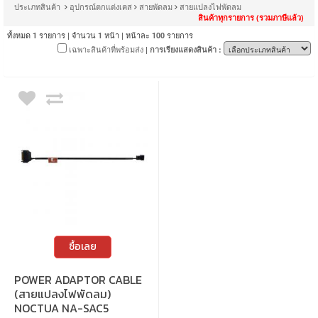
ประเภทสินค้า
อุปกรณ์ตกแต่งเคส
สายพัดลม
สายแปลงไฟพัดลม
สินค้าทุกรายการ (รวมภาษีแล้ว)
ทั้งหมด
รายการ | จำนวน
หน้า | หน้าละ
รายการ
1
1
100
เฉพาะสินค้าที่พร้อมส่ง
| การเรียงแสดงสินค้า :
ซื้อเลย
POWER ADAPTOR CABLE
(สายแปลงไฟพัดลม)
NOCTUA NA-SAC5