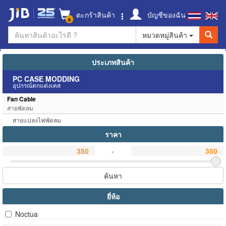
ตะกร้าสินค้า
บัญชีของฉัน
0
หมวดหมู่สินค้า
ประเภทสินค้า
PC CASE MODDING
อุปกรณ์ตกแต่งเคส
Fan Cable
สายพัดลม
สายแปลงไฟพัดลม
ราคา
-
ค้นหา
ยี่ห้อ
Noctua