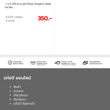
• 1 x S-ATA to 4-pin Power Adaptor Cable
for Fan
350.-
4,529 views
4 sold
เจไอบี ออนไลน์
สินค้า
ข่าวสาร
เกี่ยวกับเรา
ติดต่อเรา
เจไอบี ดีอย่างไร