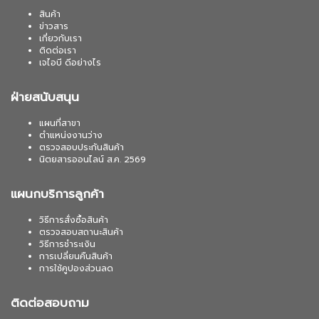
สินค้า
ข่าวสาร
เกี่ยวกับเรา
ติดต่อเรา
เจไอบี ดีอย่างไร
ฝ่ายสนับสนุน
แผนที่สาขา
ตำแหน่งงานว่าง
ตรวจสอบประกันสินค้า
นิตยสารออนไลน์ ส.ค. 2569
แผนกบริการลูกค้า
วิธีการสั่งซื้อสินค้า
ตรวจสอบสถานะสินค้า
วิธีการชำระเงิน
การเปลี่ยนคืนสินค้า
การใช้คูปองส่วนลด
ติดต่อสอบถาม