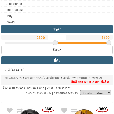
Steelseries
Thermaltake
Xtrfy
Zowie
ราคา
-
ค้นหา
ยี่ห้อ
Gravastar
ประเภทสินค้า
คีย์บอร์ด / เมาส์ / เมาส์ปากกา
เมาส์สำหรับเล่นเกม
Gravastar
สินค้าทุกรายการ (รวมภาษีแล้ว)
ทั้งหมด
รายการ | จำนวน
หน้า | หน้าละ
รายการ
16
1
100
เฉพาะสินค้าที่พร้อมส่ง
| การเรียงแสดงสินค้า :