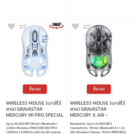
• อัตราการส่งข้อมูล : 1,000 Hz • ปุ่ม
โปรแกรมได้ : 5 ปุ่ม + โปรไฟล์หน่วยความจำใน
ตัว • ไฟ RGB : ปรับเอฟเฟกต์ได้ตามต้องการ
ซื้อเลย
ซื้อเลย
WIRELESS MOUSE (เมาส์ไร้
WIRELESS MOUSE (เมาส์ไร้
สาย) GRAVASTAR
สาย) GRAVASTAR
MERCURY M1 PRO SPECIAL
MERCURY X AIR -
EDITION - ICE BLUE
TRANSPARENT
Up to 26,000 DPI | Wired / Bluetooth /
Resolution : Up to 32,000 DPI |
2.4GHz Wireless | PAW3395 | 650 IPS |
Connectivity : Wired / Bluetooth 5.1 / 2.4
1,000 Hz (4,000 Hz with the 4K receiver,
GHz Wireless | Sensor : PixArt PAW3950 |