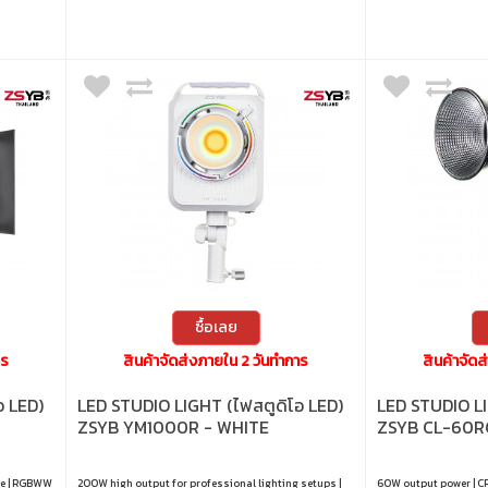
ซื้อเลย
าร
สินค้าจัดส่งภายใน 2 วันทำการ
สินค้าจัด
อ LED)
LED STUDIO LIGHT (ไฟสตูดิโอ LED)
LED STUDIO LI
ZSYB YM1000R - WHITE
ZSYB CL-60R
ce | RGBWW
200W high output for professional lighting setups |
60W output power | CRI