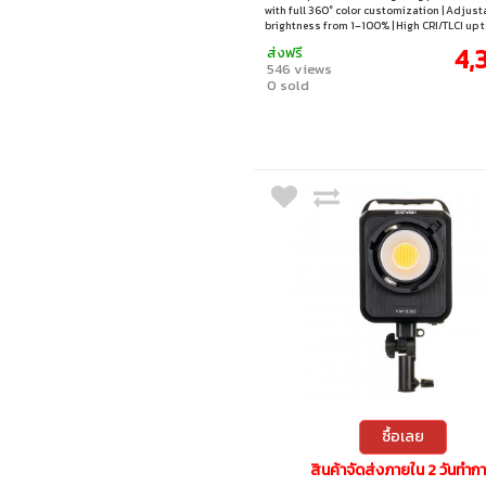
with full 360° color customization | Adjust
brightness from 1–100% | High CRI/TLCI up t
accurate colors | Built-in effects and multip
4,
ส่งฟรี
modes
546 views
0 sold
ซื้อเลย
สินค้าจัดส่งภายใน 2 วันทำก