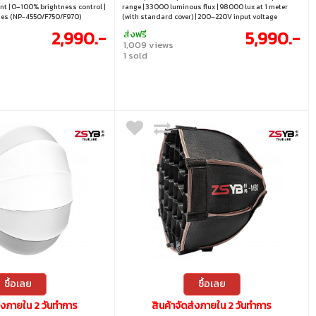
t | 0–100% brightness control |
range | 33000 luminous flux | 98000 lux at 1 meter
ies (NP-4550/F750/F970)
(with standard cover) | 200–220V input voltage
2,990.-
5,990.-
ส่งฟรี
1,009 views
1 sold
ซื้อเลย
ซื้อเลย
ส่งภายใน 2 วันทำการ
สินค้าจัดส่งภายใน 2 วันทำการ