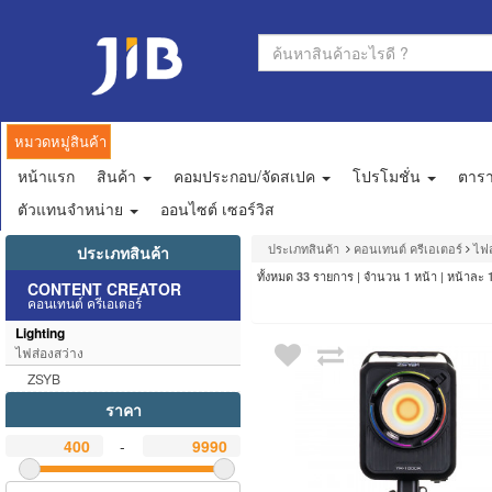
หมวดหมู่สินค้า
หน้าแรก
สินค้า
คอมประกอบ/จัดสเปค
โปรโมชั่น
ตาร
ตัวแทนจำหน่าย
ออนไซต์ เซอร์วิส
ประเภทสินค้า
คอนเทนต์ ครีเอเตอร์
ไฟส
ประเภทสินค้า
ทั้งหมด
รายการ | จำนวน
หน้า | หน้าละ
33
1
CONTENT CREATOR
คอนเทนต์ ครีเอเตอร์
Lighting
ไฟส่องสว่าง
ZSYB
ราคา
-