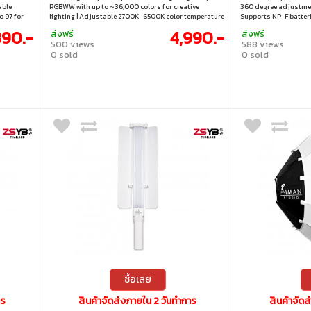
able
RGBWW with up to ~36,000 colors for creative
360 degree adjustmen
o 97 for
lighting | Adjustable 2700K–6500K color temperature
Supports NP-F batter
le lighting
| High CRI ≥96 for accurate color reproduction |
390.-
4,990.-
ส่งฟรี
ส่งฟรี
Supports Bowen mount for professional accessories
500 views
588 views
0 sold
0 sold
ซื้อเลย
าร
สินค้าจัดส่งภายใน 2 วันทำการ
สินค้าจัด