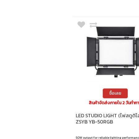
ซื้อเลย
สินค้าจัดส่งภายใน 2 วันทำก
LED STUDIO LIGHT (ไฟสตูดิโ
ZSYB YB-50RGB
50W output for reliable lighting performan