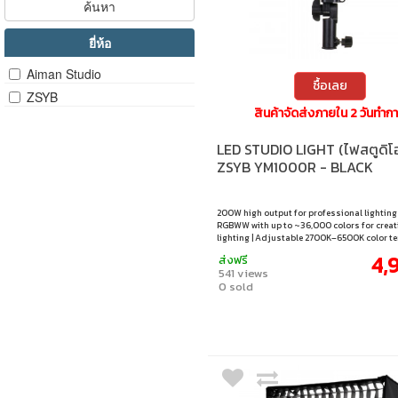
ค้นหา
ยี่ห้อ
Aiman Studio
ซื้อเลย
ZSYB
สินค้าจัดส่งภายใน 2 วันทำก
LED STUDIO LIGHT (ไฟสตูดิโ
ZSYB YM1000R - BLACK
200W high output for professional lighting
RGBWW with up to ~36,000 colors for creat
lighting | Adjustable 2700K–6500K color t
| High CRI ≥96 for accurate color reproductio
4,
ส่งฟรี
Supports Bowen mount for professional ac
541 views
0 sold