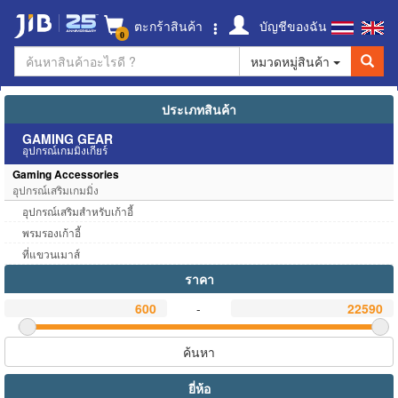
ตะกร้าสินค้า
บัญชีของฉัน
0
หมวดหมู่สินค้า
ประเภทสินค้า
GAMING GEAR
อุปกรณ์เกมมิ่งเกียร์
Gaming Accessories
อุปกรณ์เสริมเกมมิ่ง
อุปกรณ์เสริมสำหรับเก้าอี้
พรมรองเก้าอี้
ที่แขวนเมาส์
ราคา
-
ค้นหา
ยี่ห้อ