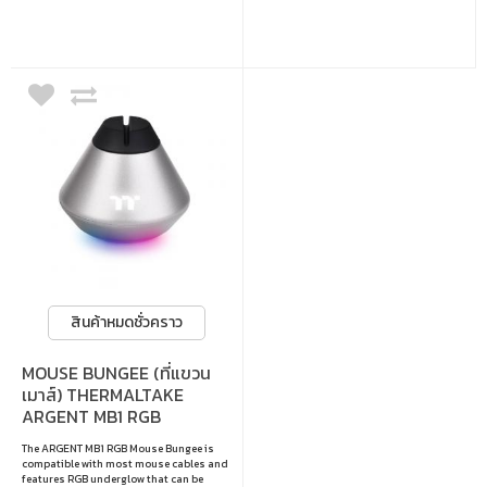
สินค้าหมดชั่วคราว
MOUSE BUNGEE (ที่แขวน
เมาส์) THERMALTAKE
ARGENT MB1 RGB
The ARGENT MB1 RGB Mouse Bungee is
compatible with most mouse cables and
features RGB underglow that can be