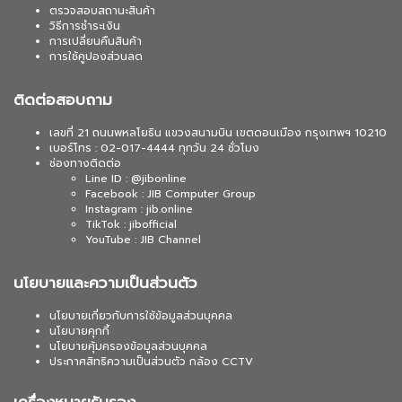
ตรวจสอบสถานะสินค้า
วิธีการชำระเงิน
การเปลี่ยนคืนสินค้า
การใช้คูปองส่วนลด
ติดต่อสอบถาม
เลขที่ 21 ถนนพหลโยธิน แขวงสนามบิน เขตดอนเมือง กรุงเทพฯ 10210
เบอร์โทร : 02-017-4444 ทุกวัน 24 ชั่วโมง
ช่องทางติดต่อ
Line ID : @jibonline
Facebook : JIB Computer Group
Instagram : jib.online
TikTok : jibofficial
YouTube : JIB Channel
นโยบายและความเป็นส่วนตัว
นโยบายเกี่ยวกับการใช้ข้อมูลส่วนบุคคล
นโยบายคุกกี้
นโยบายคุ้มครองข้อมูลส่วนบุคคล
ประกาศสิทธิความเป็นส่วนตัว กล้อง CCTV