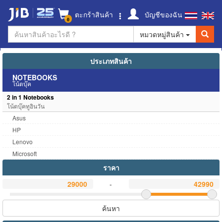
ตะกร้าสินค้า
บัญชีของฉัน
0
หมวดหมู่สินค้า
ประเภทสินค้า
NOTEBOOKS
โน้ตบุ๊ค
2 in 1 Notebooks
โน้ตบุ๊คทูอินวัน
Asus
HP
Lenovo
Microsoft
ราคา
-
ค้นหา