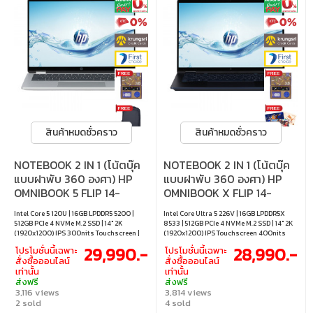
สินค้าหมดชั่วคราว
สินค้าหมดชั่วคราว
NOTEBOOK 2 IN 1 (โน้ตบุ๊ค
NOTEBOOK 2 IN 1 (โน้ตบุ๊ค
แบบฝาพับ 360 องศา) HP
แบบฝาพับ 360 องศา) HP
OMNIBOOK 5 FLIP 14-
OMNIBOOK X FLIP 14-
FP0111TU - GLACIER
FM0138TU - BLUE
Intel Core 5 120U | 16GB LPDDR5 5200 |
Intel Core Ultra 5 226V | 16GB LPDDR5X
SILVER
512GB PCIe 4 NVMe M.2 SSD | 14" 2K
8533 | 512GB PCIe 4 NVMe M.2 SSD | 14" 2K
(1920x1200) IPS 300nits Touchscreen |
(1920x1200) IPS Touchscreen 400nits
Intel Graphics (Integrated) | Windows 11
62.5% sRGB | Intel Arc 130V Graphics
29,990.-
28,990.-
โปรโมชั่นนี้เฉพาะ
โปรโมชั่นนี้เฉพาะ
Home / Office Home 2024 / Microsoft 365
(Integrated) | Windows 11 Home
สั่งซื้อออนไลน์
สั่งซื้อออนไลน์
Basic
เท่านั้น
เท่านั้น
ส่งฟรี
ส่งฟรี
3,116 views
3,814 views
2 sold
4 sold