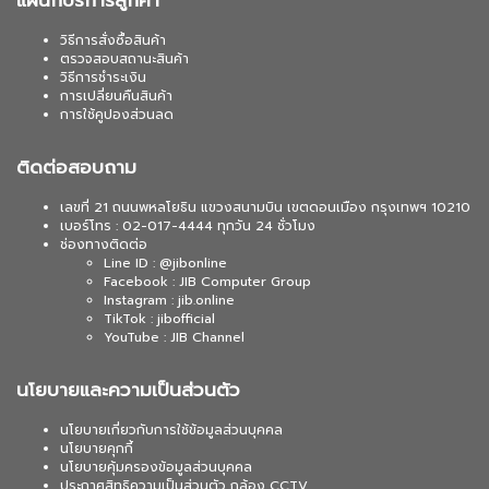
แผนกบริการลูกค้า
วิธีการสั่งซื้อสินค้า
ตรวจสอบสถานะสินค้า
วิธีการชำระเงิน
การเปลี่ยนคืนสินค้า
การใช้คูปองส่วนลด
ติดต่อสอบถาม
เลขที่ 21 ถนนพหลโยธิน แขวงสนามบิน เขตดอนเมือง กรุงเทพฯ 10210
เบอร์โทร : 02-017-4444 ทุกวัน 24 ชั่วโมง
ช่องทางติดต่อ
Line ID : @jibonline
Facebook : JIB Computer Group
Instagram : jib.online
TikTok : jibofficial
YouTube : JIB Channel
นโยบายและความเป็นส่วนตัว
นโยบายเกี่ยวกับการใช้ข้อมูลส่วนบุคคล
นโยบายคุกกี้
นโยบายคุ้มครองข้อมูลส่วนบุคคล
ประกาศสิทธิความเป็นส่วนตัว กล้อง CCTV