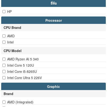
ยี่ห้อ
HP
Processor
CPU Brand
AMD
Intel
CPU Model
AMD Ryzen AI 5 340
Intel Core 5 120U
Intel Core i5-8265U
Intel Core Ultra 5 226V
Graphic
Brand
AMD (Integrated)