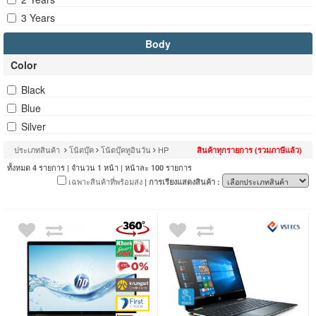
3 Years
Body
Color
Black
Blue
Silver
ประเภทสินค้า
โน้ตบุ๊ค
โน้ตบุ๊คทูอินวัน
HP
สินค้าทุกรายการ (รวมภาษีแล้ว)
ทั้งหมด
รายการ | จำนวน
หน้า | หน้าละ
รายการ
4
1
100
เฉพาะสินค้าที่พร้อมส่ง
| การเรียงแสดงสินค้า :