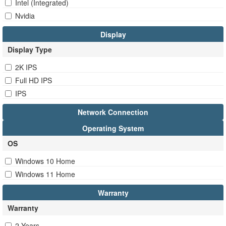
Intel (Integrated)
Nvidia
Display
Display Type
2K IPS
Full HD IPS
IPS
Network Connection
Operating System
OS
Windows 10 Home
Windows 11 Home
Warranty
Warranty
2 Years