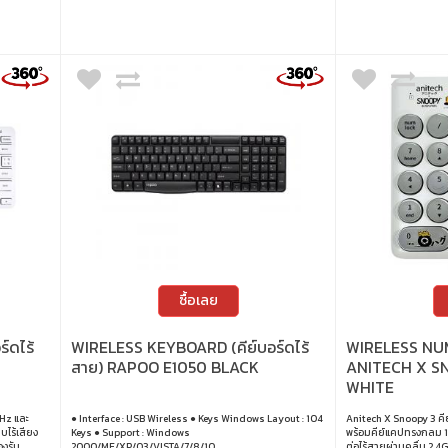
ซื้อเลย
์ดไร้
WIRELESS KEYBOARD (คีย์บอร์ดไร้
WIRELESS NUM
สาย) RAPOO E1050 BLACK
ANITECH X S
WHITE
GHz และ
● Interface : USB Wireless ● Keys Windows Layout : 104
Anitech X Snoopy 3 คีย
บไร้เสียง
Keys ● Support : Windows
พร้อมคีย์แคปทรงกลม 18
องรับ
2000/ME/XP/03/VISTA/7/8/10
ต่อไร้สายผ่านคลื่น 2.