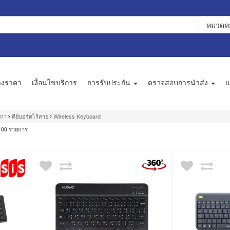
หมวดหม
างราคา
เงื่อนไขบริการ
การรับประกัน
ตรวจสอบการนำส่ง
แ
กกา
คีย์บอร์ดไร้สาย
Wireless Keyboard
รายการ
100