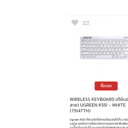
ซื้อเลย
WIRELESS KEYBOARD (คีย์บอร
สาย) UGREEN K551 - WHITE
(75147TH)
Ugreen K551 คีย์บอร์ดไร้สายเชื่อมต่อได้ทั้ง 2.4
บลูทูธ รองรับการเชื่อมต่อหลายอุปกรณ์ พิมพ์แบ
ขาตั้งปรับระดับได้ ขนาดกะทัดรัดพกพาสะดวก ร