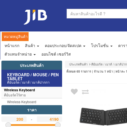
หมวดหมู่สินค้า
หน้าแรก
สินค้า
คอมประกอบ/จัดสเปค
โปรโมชั่น
ตาร
ตัวแทนจำหน่าย
ออนไซต์ เซอร์วิส
ประเภทสินค้า
คีย์บอร์ด / เมาส์ / เมาส์ปา
ประเภทสินค้า
ทั้งหมด
รายการ | จำนวน
หน้า | หน้าละ
65
1
KEYBOARD / MOUSE / PEN
TABLET
คีย์บอร์ด / เมาส์ / เมาส์ปากกา
Wireless Keyboard
คีย์บอร์ดไร้สาย
Wireless Keyboard
ราคา
-