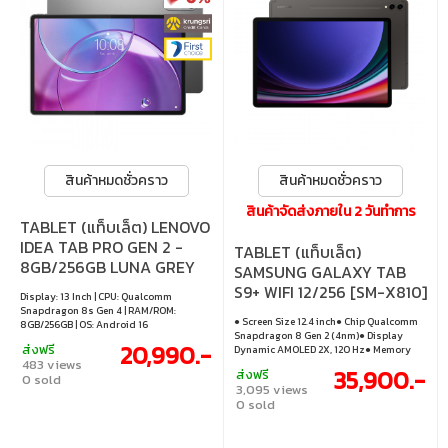
สินค้าหมดชั่วคราว
สินค้าหมดชั่วคราว
สินค้าจัดส่งภายใน 2 วันทำการ
TABLET (แท็บเล็ต) LENOVO
IDEA TAB PRO GEN 2 -
TABLET (แท็บเล็ต)
8GB/256GB LUNA GREY
SAMSUNG GALAXY TAB
S9+ WIFI 12/256 [SM-X810]
Display: 13 Inch | CPU: Qualcomm
GRAPHITE
Snapdragon 8s Gen 4 | RAM/ROM:
● Screen Size 12.4 inch● Chip Qualcomm
8GB/256GB | OS: Android 16
Snapdragon 8 Gen 2 (4nm)● Display
20,990.-
ส่งฟรี
Dynamic AMOLED 2X, 120 Hz● Memory
483 views
12GB/256GB● Operating System Android
35,900.-
ส่งฟรี
0 sold
13
3,095 views
0 sold