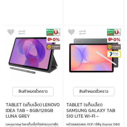
ระบบปฏิบัติการ: Android 15
Android 15
สินค้าหมดชั่วคราว
สินค้าหมดชั่วคราว
TABLET (แท็บเล็ต) LENOVO
TABLET (แท็บเล็ต)
IDEA TAB - 8GB/128GB
SAMSUNG GALAXY TAB
LUNA GREY
S10 LITE WI-FI -
6GB/128GB GRAY
Lenovo Idea Tab แท็บเล็ตที่ออกแบบมาเพื่อ
หน้าจอแสดงผล: 10.9" / ซีพียู: Exynos 1380