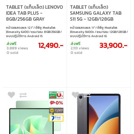
TABLET (แท็บเล็ต) LENOVO
TABLET (แท็บเล็ต)
IDEA TAB PLUS -
SAMSUNG GALAXY TAB
8GB/256GB GRAY
S11 5G - 12GB/128GB
SILVER
หน้าจอแสดงผล: 12.1" / ซีพียู: MediaTek
หน้าจอแสดงผล: 11" / ซีพียู: MediaTek
Dimensity 6400 / แรม/รอม: 8GB/256GB /
Dimensity 9400+ / แรม/รอม: 12GB/128GB /
ระบบปฏิบัติการ: Android 15
ระบบปฏิบัติการ: Android 16
12,490.-
33,900.-
ส่งฟรี
ส่งฟรี
3,889 views
2,113 views
0 sold
0 sold