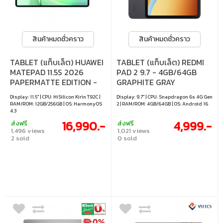
สินค้าหมดชั่วคราว
สินค้าหมดชั่วคราว
TABLET (แท็บเล็ต) HUAWEI
TABLET (แท็บเล็ต) REDMI
MATEPAD 11.5S 2026
PAD 2 9.7 - 4GB/64GB
PAPERMATTE EDITION -
GRAPHITE GRAY
12GB/256GB GREEN
Display: 11.5" | CPU: HiSilicon Kirin T92C |
Display: 9.7" | CPU: Snapdragon 6s 4G Gen
RAM/ROM: 12GB/256GB | OS: HarmonyOS
2 | RAM/ROM: 4GB/64GB | OS: Android 16
4.3
16,990.-
4,999.-
ส่งฟรี
ส่งฟรี
1,496 views
1,021 views
2 sold
0 sold