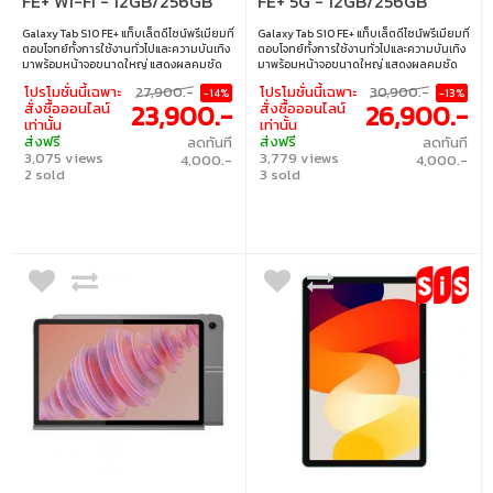
FE+ WI-FI - 12GB/256GB
FE+ 5G - 12GB/256GB
GRAY
GRAY
Galaxy Tab S10 FE+ แท็บเล็ตดีไซน์พรีเมียมที่
Galaxy Tab S10 FE+ แท็บเล็ตดีไซน์พรีเมียมที่
ตอบโจทย์ทั้งการใช้งานทั่วไปและความบันเทิง
ตอบโจทย์ทั้งการใช้งานทั่วไปและความบันเทิง
มาพร้อมหน้าจอขนาดใหญ่ แสดงผลคมชัด
มาพร้อมหน้าจอขนาดใหญ่ แสดงผลคมชัด
รองรับการใช้งานร่วมกับ S Pen ให้
รองรับการใช้งานร่วมกับ S Pen ให้
โปรโมชั่นนี้เฉพาะ
27,900.-
โปรโมชั่นนี้เฉพาะ
30,900.-
-14%
-13%
ประสบการณ์ที่ลื่นไหล เหมาะสำหรับผู้ที่ต้อ
ประสบการณ์ที่ลื่นไหล เหมาะสำหรับผู้ที่ต้อ
23,900.-
26,900.-
สั่งซื้อออนไลน์
สั่งซื้อออนไลน์
งการแท็บเล็ตที่ครบครันในทุกด้าน • หน้า
งการแท็บเล็ตที่ครบครันในทุกด้าน • หน้า
เท่านั้น
เท่านั้น
จอแสดงผล: 13.1" • ซีพียู: Exynos 1580 •
จอแสดงผล: 13.1" • ซีพียู: Exynos 1580 •
ส่งฟรี
ส่งฟรี
ลดทันที
ลดทันที
แรม/รอม: 12GB/256GB • ระบบปฏิบัติการ:
แรม/รอม: 12GB/256GB • ระบบปฏิบัติการ:
3,075 views
3,779 views
Android 15
Android 15
4,000.-
4,000.-
2 sold
3 sold