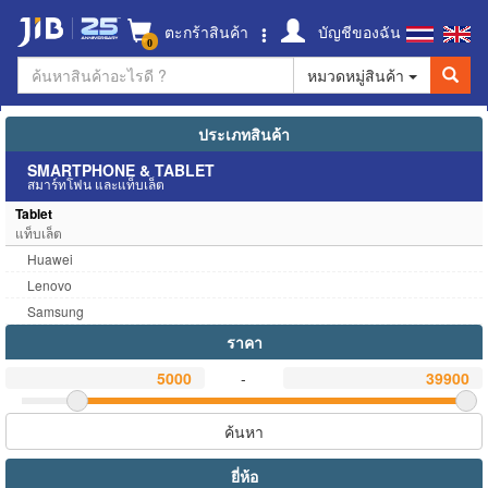
ตะกร้าสินค้า
บัญชีของฉัน
0
หมวดหมู่สินค้า
ประเภทสินค้า
SMARTPHONE & TABLET
สมาร์ทโฟน และแท็บเล็ต
Tablet
แท็บเล็ต
Huawei
Lenovo
Samsung
ราคา
-
ค้นหา
ยี่ห้อ