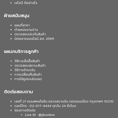
เจไอบี ดีอย่างไร
ฝ่ายสนับสนุน
แผนที่สาขา
ตำแหน่งงานว่าง
ตรวจสอบประกันสินค้า
นิตยสารออนไลน์ ส.ค. 2569
แผนกบริการลูกค้า
วิธีการสั่งซื้อสินค้า
ตรวจสอบสถานะสินค้า
วิธีการชำระเงิน
การเปลี่ยนคืนสินค้า
การใช้คูปองส่วนลด
ติดต่อสอบถาม
เลขที่ 21 ถนนพหลโยธิน แขวงสนามบิน เขตดอนเมือง กรุงเทพฯ 10210
เบอร์โทร : 02-017-4444 ทุกวัน 24 ชั่วโมง
ช่องทางติดต่อ
Line ID : @jibonline