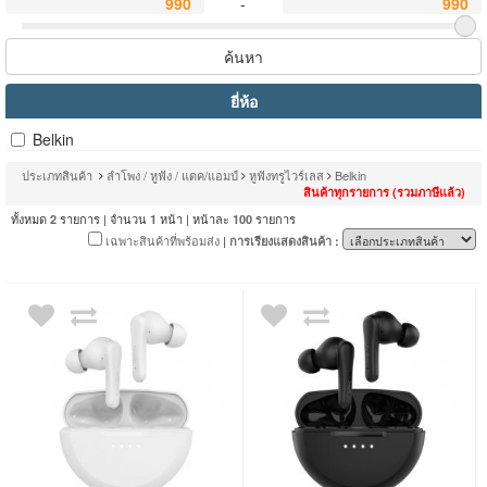
-
ค้นหา
ยี่ห้อ
Belkin
ประเภทสินค้า
ลำโพง / หูฟัง / แดค/แอมป์
หูฟังทรูไวร์เลส
Belkin
สินค้าทุกรายการ (รวมภาษีแล้ว)
ทั้งหมด
รายการ | จำนวน
หน้า | หน้าละ
รายการ
2
1
100
เฉพาะสินค้าที่พร้อมส่ง
| การเรียงแสดงสินค้า :