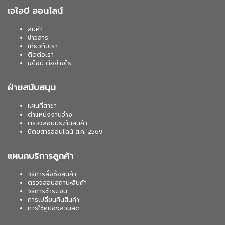
เจไอบี ออนไลน์
สินค้า
ข่าวสาร
เกี่ยวกับเรา
ติดต่อเรา
เจไอบี ดีอย่างไร
ฝ่ายสนับสนุน
แผนที่สาขา
ตำแหน่งงานว่าง
ตรวจสอบประกันสินค้า
นิตยสารออนไลน์ ส.ค. 2569
แผนกบริการลูกค้า
วิธีการสั่งซื้อสินค้า
ตรวจสอบสถานะสินค้า
วิธีการชำระเงิน
การเปลี่ยนคืนสินค้า
การใช้คูปองส่วนลด