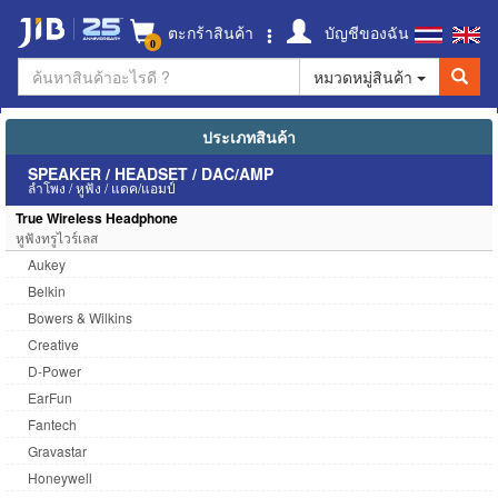
ตะกร้าสินค้า
บัญชีของฉัน
0
หมวดหมู่สินค้า
ประเภทสินค้า
SPEAKER / HEADSET / DAC/AMP
ลำโพง / หูฟัง / แดค/แอมป์
True Wireless Headphone
หูฟังทรูไวร์เลส
Aukey
Belkin
Bowers & Wilkins
Creative
D-Power
EarFun
Fantech
Gravastar
Honeywell