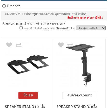
Ergonoz
ประเภทสินค้า
ลำโพง / หูฟัง / แดค/แอมป์
อุปกรณ์เสริม
ขาตั้งลำโพง
สินค้าทุกรายการ (รวมภาษีแล้ว)
ทั้งหมด
รายการ | จำนวน
หน้า | หน้าละ
รายการ
2
1
100
เฉพาะสินค้าที่พร้อมส่ง
| การเรียงแสดงสินค้า :
ซื้อเลย
สินค้าหมดชั่วคราว
SPEAKER STAND (ขาตั้ง
SPEAKER STAND (ขาตั้ง