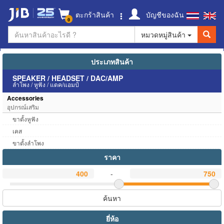
ตะกร้าสินค้า
บัญชีของฉัน
0
หมวดหมู่สินค้า
ประเภทสินค้า
SPEAKER / HEADSET / DAC/AMP
ลำโพง / หูฟัง / แดค/แอมป์
Accessories
อุปกรณ์เสริม
ขาตั้งหูฟัง
เคส
ขาตั้งลำโพง
ราคา
-
ค้นหา
ยี่ห้อ