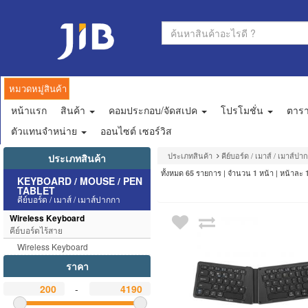
หมวดหมู่สินค้า
หน้าแรก
สินค้า
คอมประกอบ/จัดสเปค
โปรโมชั่น
ตาร
ตัวแทนจำหน่าย
ออนไซต์ เซอร์วิส
ประเภทสินค้า
คีย์บอร์ด / เมาส์ / เมาส์ปา
ประเภทสินค้า
ทั้งหมด
รายการ | จำนวน
หน้า | หน้าละ
65
1
KEYBOARD / MOUSE / PEN
TABLET
คีย์บอร์ด / เมาส์ / เมาส์ปากกา
Wireless Keyboard
คีย์บอร์ดไร้สาย
Wireless Keyboard
ราคา
-