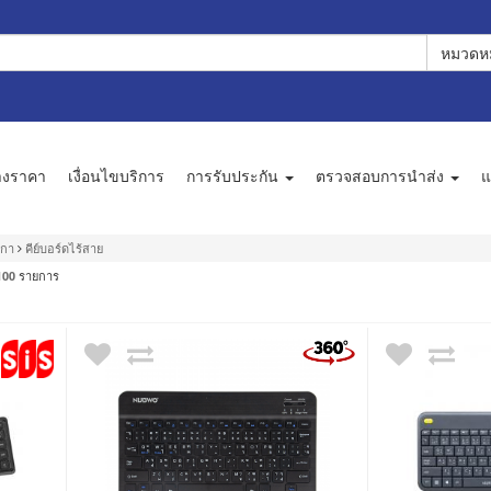
หมวดหม
างราคา
เงื่อนไขบริการ
การรับประกัน
ตรวจสอบการนำส่ง
แ
กกา
คีย์บอร์ดไร้สาย
รายการ
100