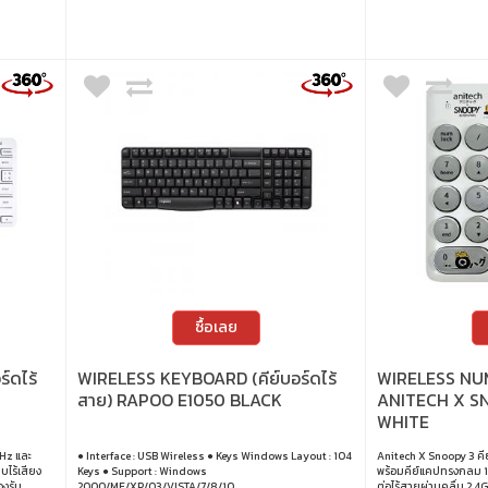
ซื้อเลย
์ดไร้
WIRELESS KEYBOARD (คีย์บอร์ดไร้
WIRELESS NUM
สาย) RAPOO E1050 BLACK
ANITECH X S
WHITE
GHz และ
● Interface : USB Wireless ● Keys Windows Layout : 104
Anitech X Snoopy 3 คีย
บไร้เสียง
Keys ● Support : Windows
พร้อมคีย์แคปทรงกลม 18
องรับ
2000/ME/XP/03/VISTA/7/8/10
ต่อไร้สายผ่านคลื่น 2.