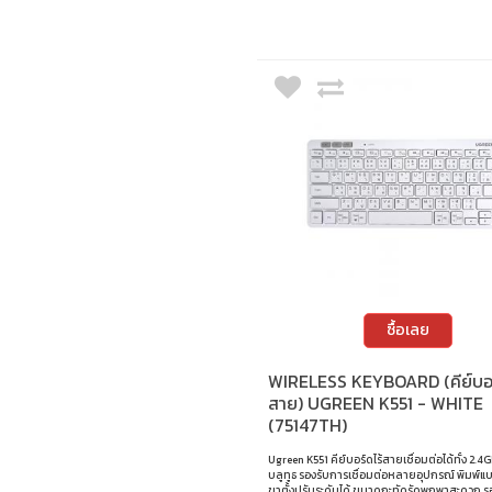
ซื้อเลย
WIRELESS KEYBOARD (คีย์บอร
สาย) UGREEN K551 - WHITE
(75147TH)
Ugreen K551 คีย์บอร์ดไร้สายเชื่อมต่อได้ทั้ง 2.4
บลูทูธ รองรับการเชื่อมต่อหลายอุปกรณ์ พิมพ์แบ
ขาตั้งปรับระดับได้ ขนาดกะทัดรัดพกพาสะดวก ร