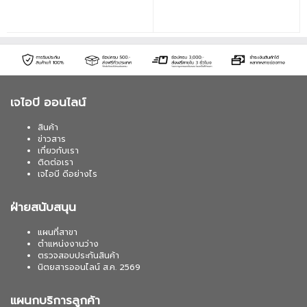
สัญญาณ 2 แบบ ปุ่มกดและรีโมท • การซิงค์
ภาพและเสียงที่เสถียร • ใช้งานได้กับ
Windows, macOS, Linux
เจไอบี ออนไลน์
สินค้า
ข่าวสาร
เกี่ยวกับเรา
ติดต่อเรา
เจไอบี ดีอย่างไร
ฝ่ายสนับสนุน
แผนที่สาขา
ตำแหน่งงานว่าง
ตรวจสอบประกันสินค้า
นิตยสารออนไลน์ ส.ค. 2569
แผนกบริการลูกค้า