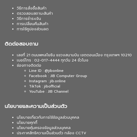
วิธีการสั่งซื้อสินค้า
ตรวจสอบสถานะสินค้า
วิธีการชำระเงิน
การเปลี่ยนคืนสินค้า
การใช้คูปองส่วนลด
ติดต่อสอบถาม
เลขที่ 21 ถนนพหลโยธิน แขวงสนามบิน เขตดอนเมือง กรุงเทพฯ 10210
เบอร์โทร : 02-017-4444 ทุกวัน 24 ชั่วโมง
ช่องทางติดต่อ
Line ID : @jibonline
Facebook : JIB Computer Group
Instagram : jib.online
TikTok : jibofficial
YouTube : JIB Channel
นโยบายและความเป็นส่วนตัว
นโยบายเกี่ยวกับการใช้ข้อมูลส่วนบุคคล
นโยบายคุกกี้
นโยบายคุ้มครองข้อมูลส่วนบุคคล
ประกาศสิทธิความเป็นส่วนตัว กล้อง CCTV