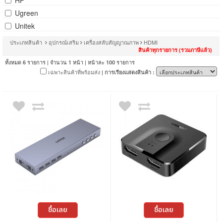
HP
Ugreen
Unitek
ประเภทสินค้า
อุปกรณ์เสริม
เครื่องสลับสัญญาณภาพ
HDMI
สินค้าทุกรายการ (รวมภาษีแล้ว)
ทั้งหมด
รายการ | จำนวน
หน้า | หน้าละ
รายการ
6
1
100
เฉพาะสินค้าที่พร้อมส่ง
| การเรียงแสดงสินค้า :
ซื้อเลย
ซื้อเลย