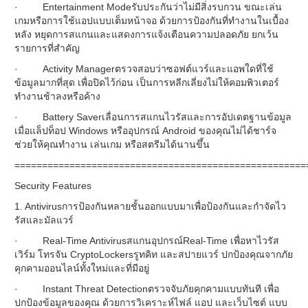
· Entertainment Modeรับประกันว่าไม่มีสิ่งรบกวน ขณะเล่น
เกมหรือการใช้แอปแบบเต็มหน้าจอ ด้วยการป้องกันที่ทำงานในเบื้อง
หลัง หยุดการสแกนและแสดงการแจ้งเตือนความปลอดภัย ยกเว้น
รายการที่สำคัญ
· Activity Managerตรวจสอบว่าซอฟต์แวร์และแอพใดที่ใช้
ข้อมูลมากที่สุด เพื่อปิดไว้ก่อน เป็นการหลีกเลี่ยงไม่ให้คอมพิวเตอร์
ทำงานช้าลงหรือค้าง
· Battery Saverเลื่อนการสแกนไวรัสและการอัปเดตฐานข้อมูล
เมื่อแล็ปท็อป Windows หรืออุปกรณ์ Android ของคุณไม่ได้ชาร์จ
ช่วยให้คุณทำงาน เล่นเกม หรือสตรีมได้นานขึ้น
=====================================================
Security Features
1. Antivirusการป้องกันหลายชั้นออกแบบมาเพื่อป้องกันและกำจัดไว
รัสและมัลแวร์
· Real-Time Antivirusสแกนอุปกรณ์Real-Time เพื่อหาไวรัส
เวิร์ม โทรจัน CryptoLockersรูทคิท และสปายแวร์ ปกป้องคุณจากภัย
คุกคามออนไลน์ทั้งใหม่และที่มีอยู่
· Instant Threat Detectionตรวจจับภัยคุกคามแบบทันที เพื่อ
ปกป้องข้อมูลของคุณ ด้วยการวิเคราะห์ไฟล์ แอป และเว็บไซต์ แบบ