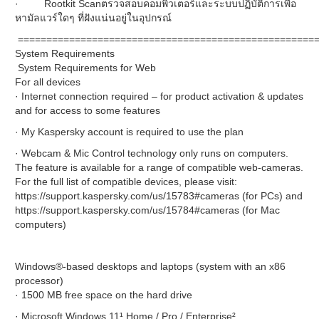
· Rootkit Scanตรวจสอบคอมพิวเตอร์และระบบปฏิบัติการเพื่อ
หามัลแวร์ใดๆ ที่ฝังแน่นอยู่ในอุปกรณ์
=====================================================
System Requirements
System Requirements for Web
For all devices
· Internet connection required – for product activation & updates
and for access to some features
· My Kaspersky account is required to use the plan
· Webcam & Mic Control technology only runs on computers.
The feature is available for a range of compatible web-cameras.
For the full list of compatible devices, please visit:
https://support.kaspersky.com/us/15783#cameras (for PCs) and
https://support.kaspersky.com/us/15784#cameras (for Mac
computers)
Windows®-based desktops and laptops (system with an x86
processor)
· 1500 MB free space on the hard drive
· Microsoft Windows 11¹ Home / Pro / Enterprise²