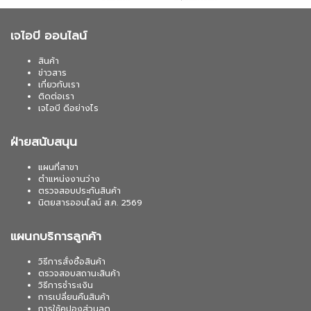
เจไอบี ออนไลน์
สินค้า
ข่าวสาร
เกี่ยวกับเรา
ติดต่อเรา
เจไอบี ดีอย่างไร
ฝ่ายสนับสนุน
แผนที่สาขา
ตำแหน่งงานว่าง
ตรวจสอบประกันสินค้า
นิตยสารออนไลน์ ส.ค. 2569
แผนกบริการลูกค้า
วิธีการสั่งซื้อสินค้า
ตรวจสอบสถานะสินค้า
วิธีการชำระเงิน
การเปลี่ยนคืนสินค้า
การใช้คูปองส่วนลด