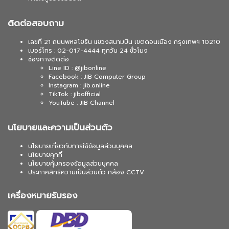
ติดต่อสอบถาม
เลขที่ 21 ถนนพหลโยธิน แขวงสนามบิน เขตดอนเมือง กรุงเทพฯ 10210
เบอร์โทร : 02-017-4444 ทุกวัน 24 ชั่วโมง
ช่องทางติดต่อ
Line ID : @jibonline
Facebook : JIB Computer Group
Instagram : jib.online
TikTok : jibofficial
YouTube : JIB Channel
นโยบายและความเป็นส่วนตัว
นโยบายเกี่ยวกับการใช้ข้อมูลส่วนบุคคล
นโยบายคุกกี้
นโยบายคุ้มครองข้อมูลส่วนบุคคล
ประกาศสิทธิความเป็นส่วนตัว กล้อง CCTV
เครื่องหมายรับรอง