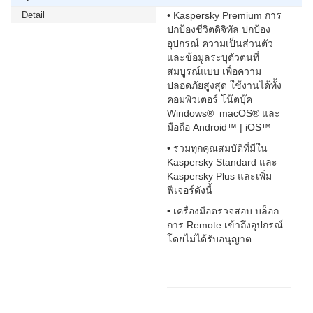
Detail
• Kaspersky Premium การ
ปกป้องชีวิตดิจิทัล ปกป้อง
อุปกรณ์ ความเป็นส่วนตัว
และข้อมูลระบุตัวตนที่
สมบูรณ์แบบ เพื่อความ
ปลอดภัยสูงสุด ใช้งานได้ทั้ง
คอมพิวเตอร์ โน๊ตบุ๊ค
Windows® macOS® และ
มือถือ Android™ | iOS™
• รวมทุกคุณสมบัติที่มีใน
Kaspersky Standard และ
Kaspersky Plus และเพิ่ม
ฟีเจอร์ดังนี้
• เครื่องมือตรวจสอบ บล็อก
การ Remote เข้าถึงอุปกรณ์
โดยไม่ได้รับอนุญาต