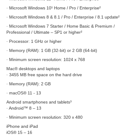
· Microsoft Windows 10¹ Home / Pro / Enterprise²
· Microsoft Windows 8 & 8.1 / Pro / Enterprise / 8.1 update²
· Microsoft Windows 7 Starter / Home Basic & Premium /
Professional / Ultimate – SP1 or higher²
· Processor: 1 GHz or higher
· Memory (RAM): 1 GB (32-bit) or 2 GB (64-bit)
· Minimum screen resolution: 1024 x 768
Mac® desktops and laptops
· 3455 MB free space on the hard drive
· Memory (RAM): 2 GB
· macOS® 11 - 13
Android smartphones and tablets³
· Android™ 8 – 13
· Minimum screen resolution: 320 x 480
iPhone and iPad
iOS® 15 – 16