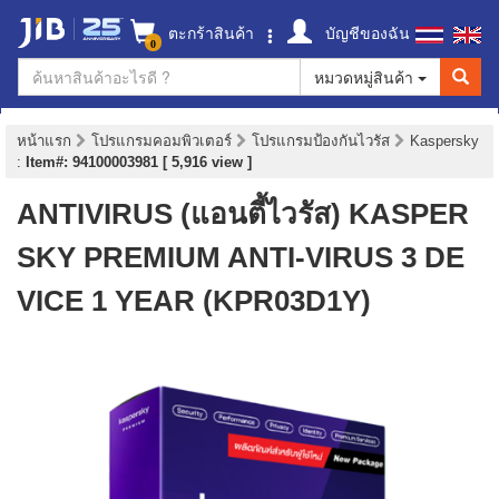
ตะกร้าสินค้า
บัญชีของฉัน
0
หมวดหมู่สินค้า
หน้าแรก
โปรแกรมคอมพิวเตอร์
โปรแกรมป้องกันไวรัส
Kaspersky
:
Item#: 94100003981 [ 5,916 view ]
ANTIVIRUS (แอนตี้ไวรัส) KASPER
SKY PREMIUM ANTI-VIRUS 3 DE
VICE 1 YEAR (KPR03D1Y)