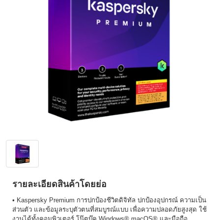
รายละเอียดสินค้าโดยย่อ
• Kaspersky Premium การปกป้องชีวิตดิจิทัล ปกป้องอุปกรณ์ ความเป็น
ส่วนตัว และข้อมูลระบุตัวตนที่สมบูรณ์แบบ เพื่อความปลอดภัยสูงสุด ใช้
งานได้ทั้งคอมพิวเตอร์ โน๊ตบุ๊ค Windows® macOS® และมือถือ