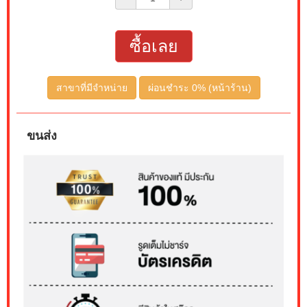
ซื้อเลย
สาขาที่มีจำหน่าย
ผ่อนชำระ 0% (หน้าร้าน)
ขนส่ง