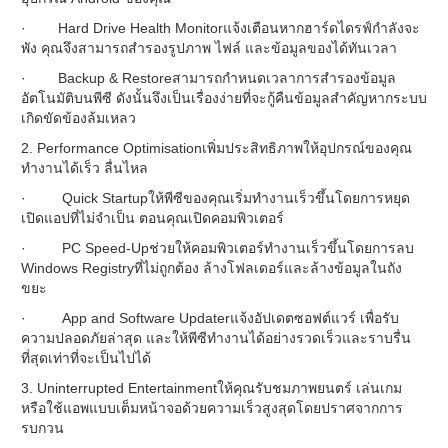
· Hard Drive Health Monitorแจ้งเตือนหากฮาร์ดไดรฟ์กำลังจะ
พัง คุณจึงสามารถสำรองรูปภาพ ไฟล์ และข้อมูลของได้ทันเวลา
· Backup & Restoreสามารถกำหนดเวลาการสำรองข้อมูล
อัตโนมัติบนพีซี ดังนั้นจึงเป็นเรื่องง่ายที่จะกู้คืนข้อมูลสำคัญหากระบบ
เกิดขัดข้องล้มเหลว
2. Performance Optimisationเพิ่มประสิทธิภาพให้อุปกรณ์ของคุณ
ทำงานได้เร็ว ลื่นไหล
· Quick Startupให้พีซีของคุณเริ่มทำงานเร็วขึ้นโดยการหยุด
เปิดแอปที่ไม่จำเป็น ตอนคุณเปิดคอมพิวเตอร์
· PC Speed-Upช่วยให้คอมพิวเตอร์ทำงานเร็วขึ้นโดยการลบ
Windows Registryที่ไม่ถูกต้อง ล้างโฟลเดอร์และล้างข้อมูลในถัง
ขยะ
· App and Software Updaterแจ้งอัปเดตซอฟต์แวร์ เพื่อรับ
ความปลอดภัยล่าสุด และให้พีซีทำงานได้อย่างรวดเร็วและราบรื่น
ที่สุดเท่าที่จะเป็นไปได้
3. Uninterrupted Entertainmentให้คุณรับชมภาพยนตร์ เล่นเกม
หรือใช้แอพแบบเต็มหน้าจอด้วยความเร็วสูงสุดโดยปราศจากการ
รบกวน