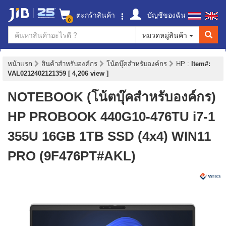
ตะกร้าสินค้า
บัญชีของฉัน
0
หมวดหมู่สินค้า
หน้าแรก
สินค้าสำหรับองค์กร
โน้ตบุ๊คสำหรับองค์กร
HP
:
Item#:
VAL0212402121359 [ 4,206 view ]
NOTEBOOK (โน้ตบุ๊คสำหรับองค์กร)
HP PROBOOK 440G10-476TU i7-1
355U 16GB 1TB SSD (4x4) WIN11
PRO (9F476PT#AKL)