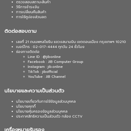
ตรวจสอบสถานะสินค้า
วิธีการชำระเงิน
การเปลี่ยนคืนสินค้า
การใช้คูปองส่วนลด
ติดต่อสอบถาม
เลขที่ 21 ถนนพหลโยธิน แขวงสนามบิน เขตดอนเมือง กรุงเทพฯ 10210
เบอร์โทร : 02-017-4444 ทุกวัน 24 ชั่วโมง
ช่องทางติดต่อ
Line ID : @jibonline
Facebook : JIB Computer Group
Instagram : jib.online
TikTok : jibofficial
YouTube : JIB Channel
นโยบายและความเป็นส่วนตัว
นโยบายเกี่ยวกับการใช้ข้อมูลส่วนบุคคล
นโยบายคุกกี้
นโยบายคุ้มครองข้อมูลส่วนบุคคล
ประกาศสิทธิความเป็นส่วนตัว กล้อง CCTV
เครื่องหมายรับรอง