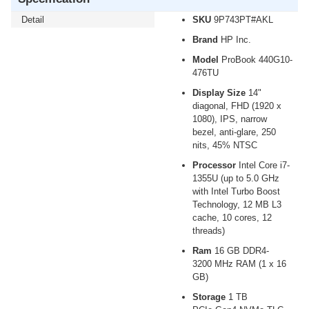
Detail
SKU
9P743PT#AKL
Brand
HP Inc.
Model
ProBook 440G10-
476TU
Display Size
14"
diagonal, FHD (1920 x
1080), IPS, narrow
bezel, anti-glare, 250
nits, 45% NTSC
Processor
Intel Core i7-
1355U (up to 5.0 GHz
with Intel Turbo Boost
Technology, 12 MB L3
cache, 10 cores, 12
threads)
Ram
16 GB DDR4-
3200 MHz RAM (1 x 16
GB)
Storage
1 TB