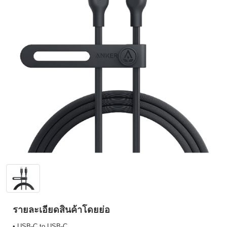
รายละเอียดสินค้าโดยย่อ
• USB-C to USB-C