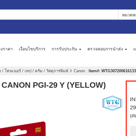
หมวดหม
างราคา
เงื่อนไขบริการ
การรับประกัน
ตรวจสอบการนำส่ง
แ
 / โทนเนอร์ / เทป / ดรัม / วัสดุการพิมพ์
Canon
:
Item#: WTG3072006161330 
มพ์) CANON PGI-29 Y (YELLOW)
IN
29
(#