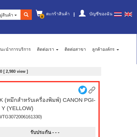
ตะกร้าสินค้า
บัญชีของฉัน
ู่สินค้า
0
นะนำการบริการ
ติดต่อเรา
ติดต่อสาขา
ลูกค้าองค์กร
[ 2,980 view ]
K (หมึกสำหรับเครื่องพิมพ์) CANON PGI-
 Y (YELLOW)
WTG3072006161330)
รับประกัน - -
-