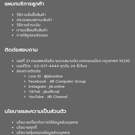
แผนกบริการลูกค้า
วิธีการสั่งซื้อสินค้า
ตรวจสอบสถานะสินค้า
วิธีการชำระเงิน
การเปลี่ยนคืนสินค้า
การใช้คูปองส่วนลด
ติดต่อสอบถาม
เลขที่ 21 ถนนพหลโยธิน แขวงสนามบิน เขตดอนเมือง กรุงเทพฯ 10210
เบอร์โทร : 02-017-4444 ทุกวัน 24 ชั่วโมง
ช่องทางติดต่อ
Line ID : @jibonline
Facebook : JIB Computer Group
Instagram : jib.online
TikTok : jibofficial
YouTube : JIB Channel
นโยบายและความเป็นส่วนตัว
นโยบายเกี่ยวกับการใช้ข้อมูลส่วนบุคคล
นโยบายคุกกี้
นโยบายคุ้มครองข้อมูลส่วนบุคคล