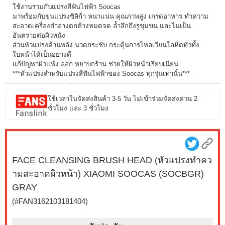
ใช้งานร่วมกับแปรงสีฟันไฟฟ้า Soocas
มาพร้อมกับขนแปรงซิลิก้า หนาแน่น คุณภาพสูง เกรดอาหาร ทำความ
สะอาดเครื่องสำอางตกค้างหมดจด ล้ำลึกถึงรูขุมขน และไม่เป็น
อันตรายต่อผิวหนัง
ส่วนหัวแปรงด้านหลัง นวดกระชับ กระตุ้นการไหลเวียนโลหิตทั่วทั้ง
ใบหน้าได้เป็นอย่างดี
แก้ปัญหาผิวแห้ง ลอก หยาบกร้าน ช่วยให้ผิวหน้าเรียบเนียน
***หัวแปรงสำหรับแปรงสีฟันไฟฟ้าของ Soocas ทุกรุ่นเท่านั้น***
ใช้เวลาในจัดส่งสินค้า 3-5 วัน ไม่เข้าร่วมจัดส่งด่วน 2
ชั่วโมง และ 3 ชั่วโมง
FACE CLEANSING BRUSH HEAD (หัวแปรงทำคว
ามสะอาดผิวหน้า) XIAOMI SOOCAS (SOCBGR)
GRAY
(#FAN3162103181404)