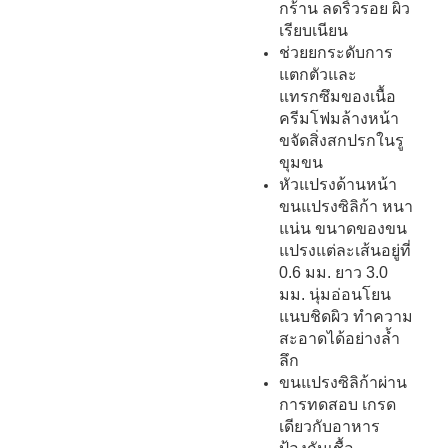
กร้าน ลดริ้วรอย ผิว
เรียบเนียน
ช่วยยกระดับการ
แตกตัวและ
แทรกซึมของเนื้อ
ครีมโฟมล้างหน้า
ขจัดสิ่งสกปรกในรู
ขุมขน
หัวแปรงด้านหน้า
ขนแปรงซิลิก้า หนา
แน่น ขนาดของขน
แปรงแต่ละเส้นอยู่ที่
0.6 มม. ยาว 3.0
มม. นุ่มอ่อนโยน
แนบชิดผิว ทำความ
สะอาดได้อย่างล้ำ
ลึก
ขนแปรงซิลิก้าผ่าน
การทดสอบ เกรด
เดียวกับอาหาร