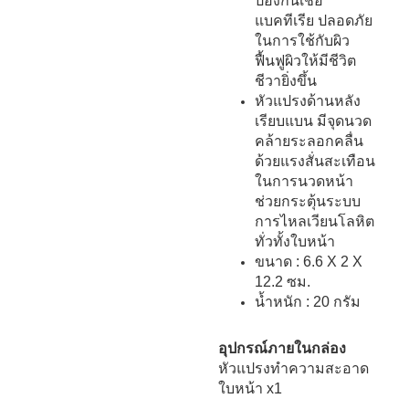
ป้องกันเชื้อ
แบคทีเรีย ปลอดภัย
ในการใช้กับผิว
ฟื้นฟูผิวให้มีชีวิต
ชีวายิ่งขึ้น
หัวแปรงด้านหลัง
เรียบแบน มีจุดนวด
คล้ายระลอกคลื่น
ด้วยแรงสั่นสะเทือน
ในการนวดหน้า
ช่วยกระตุ้นระบบ
การไหลเวียนโลหิต
ทั่วทั้งใบหน้า
ขนาด : 6.6 X 2 X
12.2 ซม.
น้ำหนัก : 20 กรัม
อุปกรณ์ภายในกล่อง
หัวแปรงทำความสะอาด
ใบหน้า x1