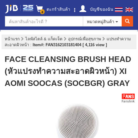
ตะกร้าสินค้า
บัญชีของฉัน
0
หมวดหมู่สินค้า
หน้าแรก
ไลฟ์สไตล์ & แก็ดเจ็ต
อุปกรณ์เพื่อสุขภาพ
แปรงทำความ
สะอาดผิวหน้า
:
Item#: FAN3162103181404 [ 4,116 view ]
FACE CLEANSING BRUSH HEAD
(หัวแปรงทำความสะอาดผิวหน้า) XI
AOMI SOOCAS (SOCBGR) GRAY