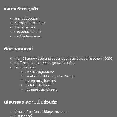
แผนกบริการลูกค้า
วิธีการสั่งซื้อสินค้า
ตรวจสอบสถานะสินค้า
วิธีการชำระเงิน
การเปลี่ยนคืนสินค้า
การใช้คูปองส่วนลด
ติดต่อสอบถาม
เลขที่ 21 ถนนพหลโยธิน แขวงสนามบิน เขตดอนเมือง กรุงเทพฯ 10210
เบอร์โทร : 02-017-4444 ทุกวัน 24 ชั่วโมง
ช่องทางติดต่อ
Line ID : @jibonline
Facebook : JIB Computer Group
Instagram : jib.online
TikTok : jibofficial
YouTube : JIB Channel
นโยบายและความเป็นส่วนตัว
นโยบายเกี่ยวกับการใช้ข้อมูลส่วนบุคคล
นโยบายคุกกี้