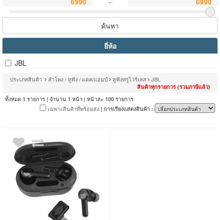
-
ค้นหา
ยี่ห้อ
JBL
ประเภทสินค้า
ลำโพง / หูฟัง / แดค/แอมป์
หูฟังทรูไวร์เลส
JBL
สินค้าทุกรายการ (รวมภาษีแล้ว)
ทั้งหมด
รายการ | จำนวน
หน้า | หน้าละ
รายการ
1
1
100
เฉพาะสินค้าที่พร้อมส่ง
| การเรียงแสดงสินค้า :