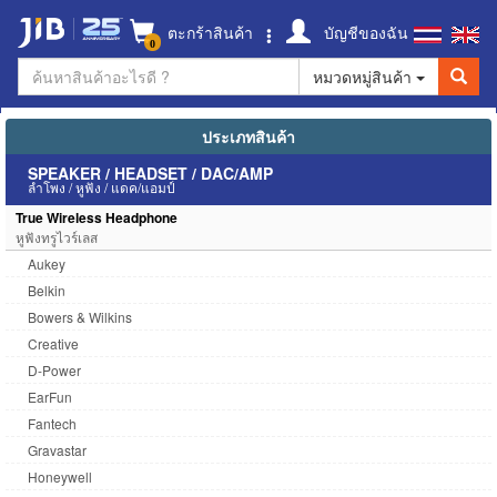
ตะกร้าสินค้า
บัญชีของฉัน
0
หมวดหมู่สินค้า
ประเภทสินค้า
SPEAKER / HEADSET / DAC/AMP
ลำโพง / หูฟัง / แดค/แอมป์
True Wireless Headphone
หูฟังทรูไวร์เลส
Aukey
Belkin
Bowers & Wilkins
Creative
D-Power
EarFun
Fantech
Gravastar
Honeywell