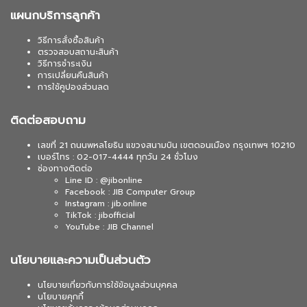
แผนกบริการลูกค้า
วิธีการสั่งซื้อสินค้า
ตรวจสอบสถานะสินค้า
วิธีการชำระเงิน
การเปลี่ยนคืนสินค้า
การใช้คูปองส่วนลด
ติดต่อสอบถาม
เลขที่ 21 ถนนพหลโยธิน แขวงสนามบิน เขตดอนเมือง กรุงเทพฯ 10210
เบอร์โทร : 02-017-4444 ทุกวัน 24 ชั่วโมง
ช่องทางติดต่อ
Line ID : @jibonline
Facebook : JIB Computer Group
Instagram : jib.online
TikTok : jibofficial
YouTube : JIB Channel
นโยบายและความเป็นส่วนตัว
นโยบายเกี่ยวกับการใช้ข้อมูลส่วนบุคคล
นโยบายคุกกี้