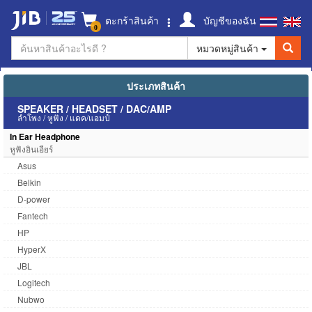
ตะกร้าสินค้า
บัญชีของฉัน
0
หมวดหมู่สินค้า
ประเภทสินค้า
SPEAKER / HEADSET / DAC/AMP
ลำโพง / หูฟัง / แดค/แอมป์
In Ear Headphone
หูฟังอินเอียร์
Asus
Belkin
D-power
Fantech
HP
HyperX
JBL
Logitech
Nubwo