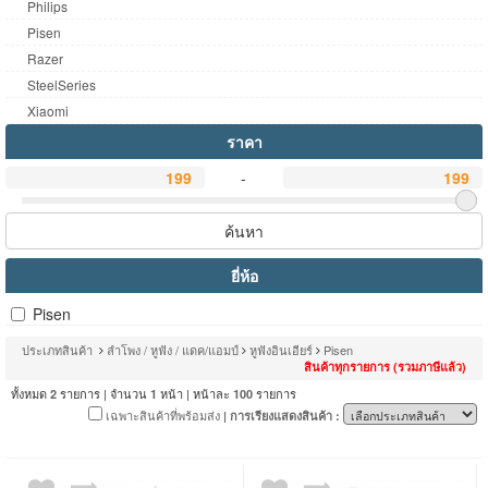
Philips
Pisen
Razer
SteelSeries
Xiaomi
ราคา
-
ค้นหา
ยี่ห้อ
Pisen
ประเภทสินค้า
ลำโพง / หูฟัง / แดค/แอมป์
หูฟังอินเอียร์
Pisen
สินค้าทุกรายการ (รวมภาษีแล้ว)
ทั้งหมด
รายการ | จำนวน
หน้า | หน้าละ
รายการ
2
1
100
เฉพาะสินค้าที่พร้อมส่ง
| การเรียงแสดงสินค้า :