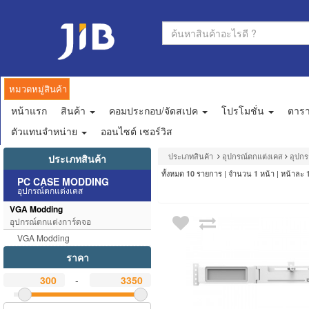
หมวดหมู่สินค้า
หน้าแรก
สินค้า
คอมประกอบ/จัดสเปค
โปรโมชั่น
ตาร
ตัวแทนจำหน่าย
ออนไซต์ เซอร์วิส
ประเภทสินค้า
อุปกรณ์ตกแต่งเคส
อุปกร
ประเภทสินค้า
ทั้งหมด
รายการ | จำนวน
หน้า | หน้าละ
10
1
PC CASE MODDING
อุปกรณ์ตกแต่งเคส
VGA Modding
อุปกรณ์ตกแต่งการ์ดจอ
VGA Modding
ราคา
-