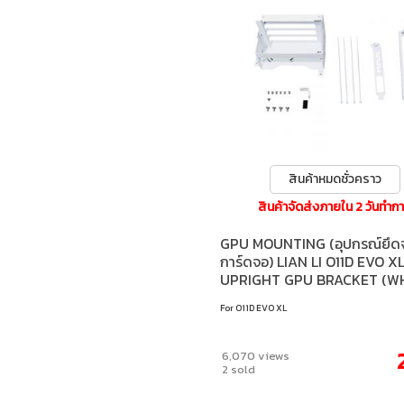
สินค้าหมดชั่วคราว
สินค้าจัดส่งภายใน 2 วันทำก
GPU MOUNTING (อุปกรณ์ยึดจ
การ์ดจอ) LIAN LI O11D EVO X
UPRIGHT GPU BRACKET (WH
For O11D EVO XL
6,070 views
2 sold