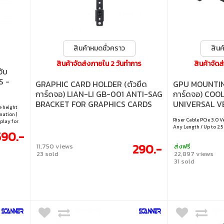
สินค้าหมดชั่วคราว
สินค
สินค้าจัดส่งภายใน 2 วันทำการ
สินค้าจัด
ับ
S -
GRAPHIC CARD HOLDER (ตัวยึด
GPU MOUNTING
การ์ดจอ) LIAN-LI GB-001 ANTI-SAG
การ์ดจอ) COO
BRACKET FOR GRAPHICS CARDS
UNIVERSAL V
e height
HOLDER KIT 
ation |
Riser Cable PCie 3.0 
splay for
KFVK01)
Any Length / Up to 2.5
590.-
290.-
11,750 views
ส่งฟรี
23 sold
22,897 views
31 sold