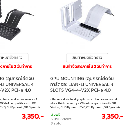
้าหมดชั่วคราว
สินค้าหมดชั่วคราว
ส่งภายใน 2 วันทำการ
สินค้าจัดส่งภายใน 2 วันทำการ
 (อุปกรณ์ยึดจับ
GPU MOUNTING (อุปกรณ์ยึดจับ
-LI UNIVERSAL 4
การ์ดจอ) LIAN-LI UNIVERSAL 4
V2X PCI-e 4.0
SLOTS VG4-4-V2X PCI-e 4.0
(WHITE)
raphics card accessories • 4
• Universal Vertical graphics card accessories • 4
• VG4-4 compatible with O11
slots thick capacity • VG4-4 compatible with O11
 EVO, O11 Dynamic,O11 Dynamic
Vision, O11D Dynamic EVO, O11 Dynamic,O11 Dynamic
OOL II, LANCOOL 215, Odyssey X
XL, LANCOOL III, LANCOOL II, LANCOOL 215, Odyssey X
3,350.-
3,350.-
ส่งฟรี
5,896 views
3 sold