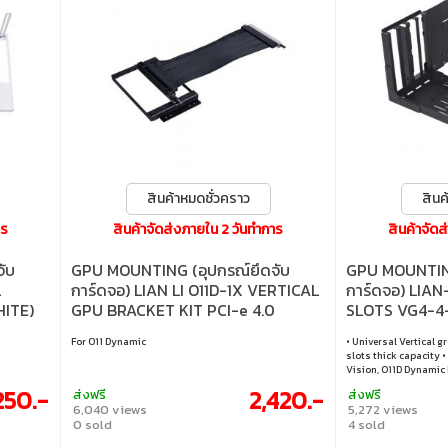
สินค้าหมดชั่วคราว
สินค
าร
สินค้าจัดส่งภายใน 2 วันทำการ
สินค้าจัด
ับ
GPU MOUNTING (อุปกรณ์ยึดจับ
GPU MOUNTING
L
การ์ดจอ) LIAN LI O11D-1X VERTICAL
การ์ดจอ) LIAN
ITE)
GPU BRACKET KIT PCI-e 4.0
SLOTS VG4-4-
(BLACK)
(BLACK)
For O11 Dynamic
• Universal Vertical g
slots thick capacity 
Vision, O11D Dynamic
XL, LANCOOL III, LANC
250.-
2,420.-
ส่งฟรี
ส่งฟรี
6,040 views
5,272 views
0 sold
4 sold