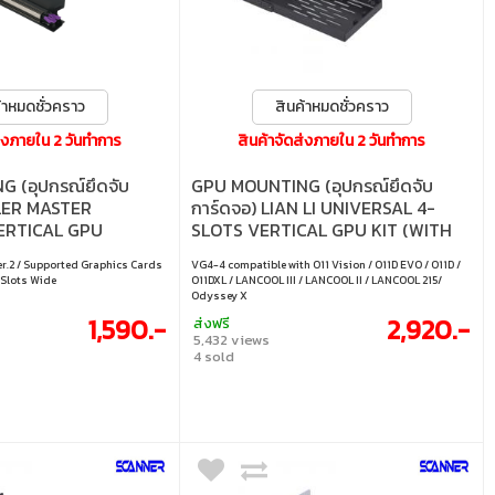
้าหมดชั่วคราว
สินค้าหมดชั่วคราว
ส่งภายใน 2 วันทำการ
สินค้าจัดส่งภายใน 2 วันทำการ
 (อุปกรณ์ยึดจับ
GPU MOUNTING (อุปกรณ์ยึดจับ
LER MASTER
การ์ดจอ) LIAN LI UNIVERSAL 4-
ERTICAL GPU
SLOTS VERTICAL GPU KIT (WITH
VER.2 (MCA-U000R-
GEN 4 RISER)
Ver.2 / Supported Graphics Cards
VG4-4 compatible with O11 Vision / O11D EVO / O11D /
 Slots Wide
O11DXL / LANCOOL III / LANCOOL II / LANCOOL 215/
Odyssey X
1,590.-
2,920.-
ส่งฟรี
5,432 views
4 sold