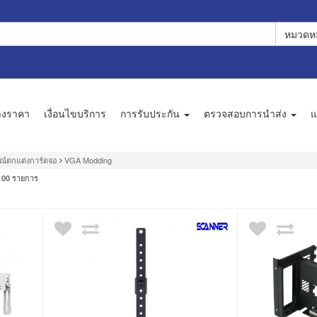
หมวดหม
างราคา
เงื่อนไขบริการ
การรับประกัน
ตรวจสอบการนำส่ง
แ
ณ์ตกแต่งการ์ดจอ
VGA Modding
รายการ
100