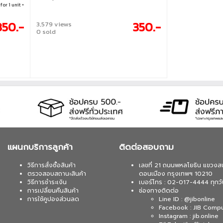
for 1 unit •
350.-
350.-
3,579 views
0 sold
แผนกบริการลูกค้า
ติดต่อสอบถาม
วิธีการสั่งซื้อสินค้า
เลขที่ 21 ถนนพหลโยธิน แขวงส
ตรวจสอบสถานะสินค้า
ดอนเมือง กรุงเทพฯ 10210
วิธีการชำระเงิน
เบอร์โทร : 02-017-4444 ทุกวั
การเปลี่ยนคืนสินค้า
ช่องทางติดต่อ
การใช้คูปองส่วนลด
Line ID : @jibonline
Facebook : JIB Comp
Instagram : jib.online