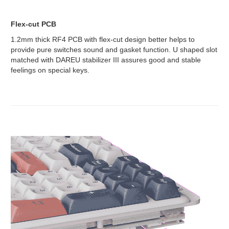
Flex-cut PCB
1.2mm thick RF4 PCB with flex-cut design better helps to
provide pure switches sound and gasket function. U shaped slot
matched with DAREU stabilizer III assures good and stable
feelings on special keys.