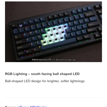
RGB Lighting – south facing ball shaped LED
Ball-shaped LED design for brighter, softer lightnings.