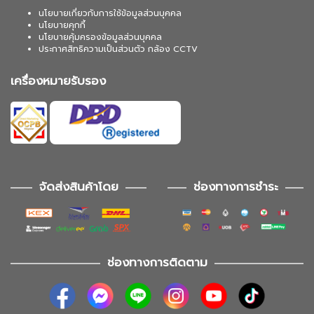
นโยบายเกี่ยวกับการใช้ข้อมูลส่วนบุคคล
นโยบายคุกกี้
นโยบายคุ้มครองข้อมูลส่วนบุคคล
ประกาศสิทธิความเป็นส่วนตัว กล้อง CCTV
เครื่องหมายรับรอง
จัดส่งสินค้าโดย
ช่องทางการชำระ
ช่องทางการติดตาม