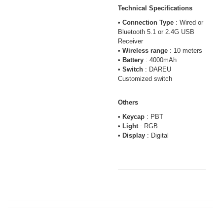
Technical Specifications
•
Connection Type
: Wired or
Bluetooth 5.1 or 2.4G USB
Receiver
•
Wireless range
: 10 meters
•
Battery
: 4000mAh
•
Switch
: DAREU
Customized switch
Others
•
Keycap
: PBT
•
Light
: RGB
•
Display
: Digital