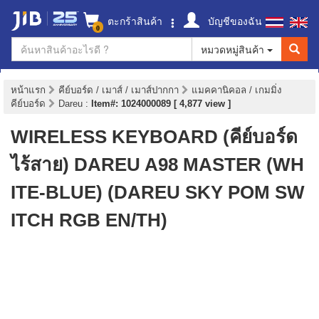
ตะกร้าสินค้า
บัญชีของฉัน
0
หมวดหมู่สินค้า
หน้าแรก
คีย์บอร์ด / เมาส์ / เมาส์ปากกา
แมคคานิคอล / เกมมิ่ง
คีย์บอร์ด
Dareu
:
Item#: 1024000089 [ 4,877 view ]
WIRELESS KEYBOARD (คีย์บอร์ด
ไร้สาย) DAREU A98 MASTER (WH
ITE-BLUE) (DAREU SKY POM SW
ITCH RGB EN/TH)