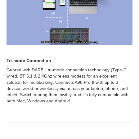
Tri-mode Connection
Geared with DAREU tri-mode connection technology (Type-C
wired, BT 5.1 & 2.4Ghz wireless modes) for an excellent
solution for multitasking. Connects A98 Pro II with up to 3
devices wired or wirelessly via across your laptop, phone, and
tablet. Switch among them swiftly, and it’s fully compatible with
both Mac, Windows and Android.