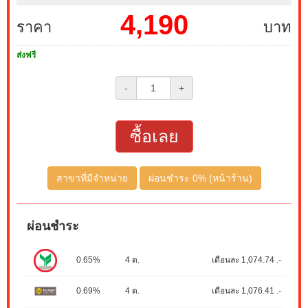
4,190
ราคา
บาท
ส่งฟรี
-
+
ซื้อเลย
สาขาที่มีจำหน่าย
ผ่อนชำระ 0% (หน้าร้าน)
ผ่อนชำระ
0.65%
4 ด.
เดือนละ 1,074.74 .-
0.69%
4 ด.
เดือนละ 1,076.41 .-