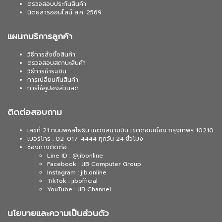
ตรวจสอบประกันสินค้า
นิตยสารออนไลน์ ส.ค. 2569
แผนกบริการลูกค้า
วิธีการสั่งซื้อสินค้า
ตรวจสอบสถานะสินค้า
วิธีการชำระเงิน
การเปลี่ยนคืนสินค้า
การใช้คูปองส่วนลด
ติดต่อสอบถาม
เลขที่ 21 ถนนพหลโยธิน แขวงสนามบิน เขตดอนเมือง กรุงเทพฯ 10210
เบอร์โทร : 02-017-4444 ทุกวัน 24 ชั่วโมง
ช่องทางติดต่อ
Line ID : @jibonline
Facebook : JIB Computer Group
Instagram : jib.online
TikTok : jibofficial
YouTube : JIB Channel
นโยบายและความเป็นส่วนตัว