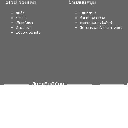
เจไอบี ออนไลน์
ฝ่ายสนับสนุน
สินค้า
แผนที่สาขา
ข่าวสาร
ตำแหน่งงานว่าง
เกี่ยวกับเรา
ตรวจสอบประกันสินค้า
ติดต่อเรา
นิตยสารออนไลน์ ส.ค. 2569
เจไอบี ดีอย่างไร
จัดส่งสินค้าโดย