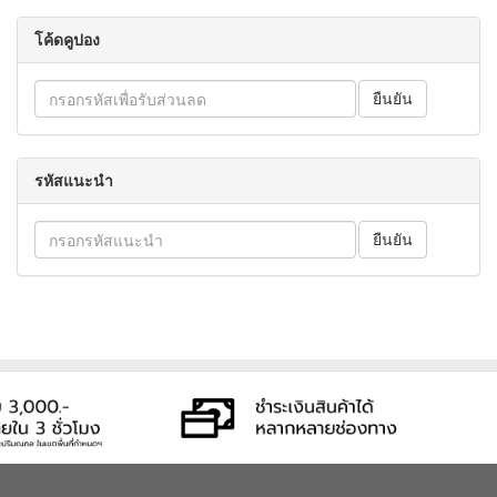
โค้ดคูปอง
รหัสแนะนำ