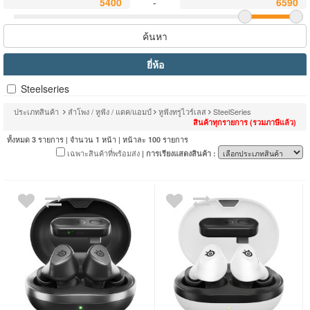
-
ค้นหา
ยี่ห้อ
Steelseries
ประเภทสินค้า
ลำโพง / หูฟัง / แดค/แอมป์
หูฟังทรูไวร์เลส
SteelSeries
สินค้าทุกรายการ (รวมภาษีแล้ว)
ทั้งหมด
รายการ | จำนวน
หน้า | หน้าละ
รายการ
3
1
100
เฉพาะสินค้าที่พร้อมส่ง
| การเรียงแสดงสินค้า :