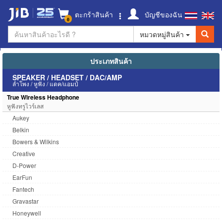
ตะกร้าสินค้า
บัญชีของฉัน
0
หมวดหมู่สินค้า
ประเภทสินค้า
SPEAKER / HEADSET / DAC/AMP
ลำโพง / หูฟัง / แดค/แอมป์
True Wireless Headphone
หูฟังทรูไวร์เลส
Aukey
Belkin
Bowers & Wilkins
Creative
D-Power
EarFun
Fantech
Gravastar
Honeywell