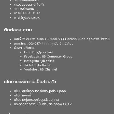
วิธีการสั่งซื้อสินค้า
ตรวจสอบสถานะสินค้า
วิธีการชำระเงิน
การเปลี่ยนคืนสินค้า
การใช้คูปองส่วนลด
ติดต่อสอบถาม
เลขที่ 21 ถนนพหลโยธิน แขวงสนามบิน เขตดอนเมือง กรุงเทพฯ 10210
เบอร์โทร : 02-017-4444 ทุกวัน 24 ชั่วโมง
ช่องทางติดต่อ
Line ID : @jibonline
Facebook : JIB Computer Group
Instagram : jib.online
TikTok : jibofficial
YouTube : JIB Channel
นโยบายและความเป็นส่วนตัว
นโยบายเกี่ยวกับการใช้ข้อมูลส่วนบุคคล
นโยบายคุกกี้
นโยบายคุ้มครองข้อมูลส่วนบุคคล
ประกาศสิทธิความเป็นส่วนตัว กล้อง CCTV