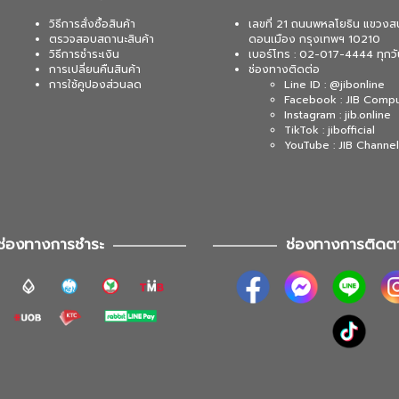
วิธีการสั่งซื้อสินค้า
เลขที่ 21 ถนนพหลโยธิน แขวงส
ตรวจสอบสถานะสินค้า
ดอนเมือง กรุงเทพฯ 10210
วิธีการชำระเงิน
เบอร์โทร : 02-017-4444 ทุกวั
การเปลี่ยนคืนสินค้า
ช่องทางติดต่อ
การใช้คูปองส่วนลด
Line ID : @jibonline
Facebook : JIB Comp
Instagram : jib.online
TikTok : jibofficial
YouTube : JIB Channel
ช่องทางการชำระ
ช่องทางการติดต