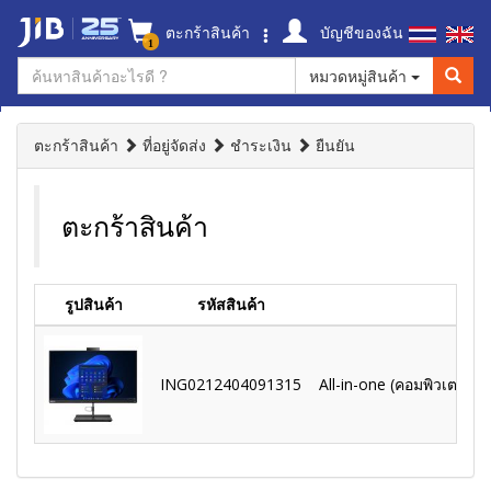
ตะกร้าสินค้า
บัญชีของฉัน
1
หมวดหมู่สินค้า
ตะกร้าสินค้า
ที่อยู่จัดส่ง
ชำระเงิน
ยืนยัน
ตะกร้าสินค้า
รูปสินค้า
รหัสสินค้า
ING0212404091315
All-in-one (คอมพิวเตอร