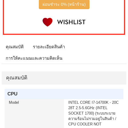
IPS G5 G50F LS32FG502EEXXT 2K 180Hz G-SYNC-
ผ่อนชำระ 0% (หน้าร้าน)
COM (1 เซ็ต ต่อ 1 จอ) สนใจโปรโมชั่นนี้ ติดต่อ 02-017-
4444
เมื่อซื้อพร้อมคอมเซ็ต ลดทันที 50 บาท จากปกติ 740 บาท
เหลือเพียง 690 บาท KEYBOARD+MOUSE LOGITECH
(MK250) WIRELESS GRAPHITE (1 เซ็ต ต่อ 1 อัน) สนใจ
โปรโมชั่นนี้ ติดต่อ 02-017-4444
คุณสมบัติ
รายละเอียดสินค้า
การให้คะแนนและความคิดเห็น
เมื่อซื้อพร้อมคอมเซ็ต ลดทันที 400 บาท จากปกติ 4,090
บาท เหลือเพียง 3,690 บาท MICROSOFT WINDOWS 11
HOME 64bit Eng Intl 1pk DSP OEI DVD (KW9-00632)(1
เซ็ต ต่อ 1 อัน) สนใจโปรโมชั่นนี้ ติดต่อ 02-017-4444
คุณสมบัติ
เมื่อซื้อพร้อมคอมเซ็ต ลดทันที 400 บาท จากปกติ 4,790
CPU
บาท เหลือเพียง 4,390 บาท MICROSOFT WINDOWS 11
HOME (ENG / 64 BIT / FPP / USB / HAJ-00090) (1 เซ็ต
Model
INTEL CORE I7-14700K - 20C
ต่อ 1 อัน) สนใจโปรโมชั่นนี้ ติดต่อ 02-017-4444
28T 2.5-5.6GHz (INTEL
SOCKET 1700) (ระบบระบาย
ความร้อนไม่รวมอยู่ในสินค้า /
เมื่อซื้อพร้อมคอมเซ็ต ลดทันที 750 บาท จากปกติ 5,990
CPU COOLER NOT
บาท เหลือเพียง 5,240 บาท UPS SYNDOME (ECO II-