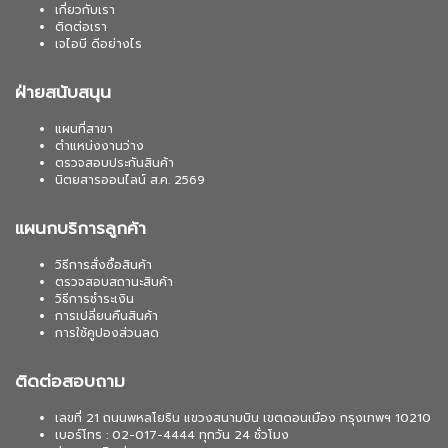
เกี่ยวกับเรา
ติดต่อเรา
เจไอบี ดีอย่างไร
ฝ่ายสนับสนุน
แผนที่สาขา
ตำแหน่งงานว่าง
ตรวจสอบประกันสินค้า
นิตยสารออนไลน์ ส.ค. 2569
แผนกบริการลูกค้า
วิธีการสั่งซื้อสินค้า
ตรวจสอบสถานะสินค้า
วิธีการชำระเงิน
การเปลี่ยนคืนสินค้า
การใช้คูปองส่วนลด
ติดต่อสอบถาม
เลขที่ 21 ถนนพหลโยธิน แขวงสนามบิน เขตดอนเมือง กรุงเทพฯ 10210
เบอร์โทร : 02-017-4444 ทุกวัน 24 ชั่วโมง