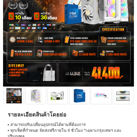
รายละเอียดสินค้าโดยย่อ
• สามารถปรับเปลี่ยนอุปกรณ์ได้ตามที่ต้องการ
• ทุกเซ็ตที่กำหนด จัดส่งฟรีภายใน 4 ชั่วโมง *เฉพาะกรุงเทพฯ และ
ปริมณฑล