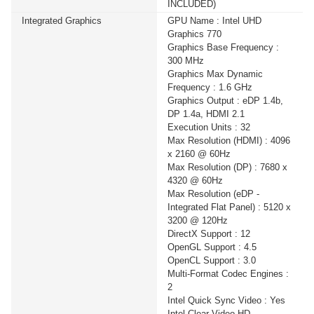
INCLUDED)
2200-LCD) 2000VA/1200WATT(1 เซ็ต ต่อ 1 อัน) สนใจ
Integrated Graphics
GPU Name : Intel UHD
โปรโมชั่นนี้ ติดต่อ 02-017-4444
Graphics 770
Graphics Base Frequency :
เมื่อซื้อพร้อมคอมเซ็ต ลดทันที 740 บาท จากปกติ 6,990
300 MHz
บาท เหลือเพียง 6,250 บาท UPS SYNDOME (ATOM-
Graphics Max Dynamic
2000) 2000VA/1200WATT (1 เซ็ต ต่อ 1 อัน) สนใจโปรโม
Frequency : 1.6 GHz
ชั่นนี้ ติดต่อ 02-017-4444
Graphics Output : eDP 1.4b,
DP 1.4a, HDMI 2.1
Execution Units : 32
เมื่อซื้อพร้อมคอมเซ็ต ลดทันที 160 บาท จากปกติ 1,690
Max Resolution (HDMI) : 4096
บาท เหลือเพียง 1,530 บาท UPS SYNDOME (ATOM-850-
x 2160 @ 60Hz
LED) 850VA/360WATT (1 เซ็ต ต่อ 1 อัน) สนใจโปรโมชั่น
Max Resolution (DP) : 7680 x
นี้ ติดต่อ 02-017-4444
4320 @ 60Hz
Max Resolution (eDP -
Integrated Flat Panel) : 5120 x
เมื่อซื้อพร้อมคอมเซ็ต ลดทันที 430 บาท จากปกติ 2,590
3200 @ 120Hz
บาท เหลือเพียง 2,160 บาท UPS SYNDOME (ATOM-
DirectX Support : 12
1000-LED) 1000VA/630WATT (1 เซ็ต ต่อ 1 อัน) สนใจโปร
OpenGL Support : 4.5
โมชั่นนี้ ติดต่อ 02-017-4444
OpenCL Support : 3.0
Multi-Format Codec Engines :
2
เมื่อซื้อพร้อมคอมเซ็ต ลดทันที 600 บาท จากปกติ 4,890
Intel Quick Sync Video : Yes
บาท เหลือเพียง 4,290 บาท UPS SYNDOME (ECO II
Intel Clear Video HD