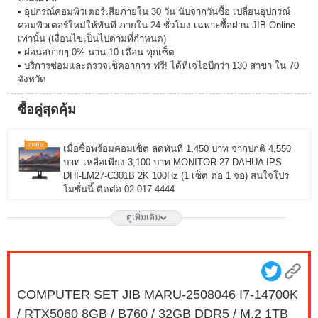
• อุปกรณ์คอมพิวเตอร์เสียภายใน 30 วัน นับจากวันซื้อ เปลี่ยนอุปกรณ์
คอมพิวเตอร์ใหม่ให้ทันที ภายใน 24 ชั่วโมง เฉพาะซื้อผ่าน JIB Online
เท่านั้น (เงื่อนไขเป็นไปตามที่กำหนด)
• ผ่อนสบายๆ 0% นาน 10 เดือน ทุกเซ็ต
• บริการซ่อมและตรวจเช็คอาการ ฟรี! ได้ที่เจไอบีกว่า 130 สาขา ใน 70
จังหวัด
ซื้อคู่สุดคุ้ม
เมื่อซื้อพร้อมคอมเซ็ต ลดทันที 1,450 บาท จากปกติ 4,550
บาท เหลือเพียง 3,100 บาท MONITOR 27 DAHUA IPS
DHI-LM27-C301B 2K 100Hz (1 เซ็ต ต่อ 1 จอ) สนใจโปร
โมชั่นนี้ ติดต่อ 02-017-4444
ดูเพิ่มเติม
เมื่อซื้อพร้อมคอมเซ็ต ลดทันที 1,750 บาท จากปกติ 6,650
บาท เหลือเพียง 4,900 บาท MONITOR 27 LG IPS
27G550B-B 300Hz G-SYNC-COM (1 เซ็ต ต่อ 1 จอ)
สนใจโปรโมชั่นนี้ ติดต่อ 02-017-4444
COMPUTER SET JIB MARU-2508046 I7-14700K
เมื่อซื้อพร้อมคอมเซ็ต ลดทันที 490 บาท จากปกติ 2,790
/ RTX5060 8GB / B760 / 32GB DDR5 / M.2 1TB
บาท เหลือเพียง 2,300 บาท MONITOR 23.8 MSI IPS