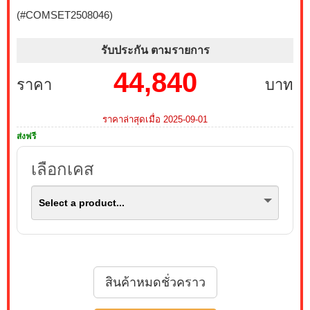
PRO MP243L E14 144Hz FREESYNC (1 เซ็ต ต่อ 1 จอ)
(#COMSET2508046)
สนใจโปรโมชั่นนี้ ติดต่อ 02-017-4444
รับประกัน ตามรายการ
บริการ Onsite Service ติดตั้งคอมพิวเตอร์ถึงบ้านคุณ เมื่อ
44,840
ซื้อพร้อมคอมเซ็ต ลดทันที 200 บาท จากปกติ 1,000 บาท
ราคา
บาท
เหลือเพียง 800 บาท (เฉพาะกรุงเทพฯ และปริมณฑล)
สนใจโปรโมชั่นนี้ ติดต่อ 02-017-4444
ราคาล่าสุดเมื่อ 2025-09-01
ส่งฟรี
เมื่อซื้อพร้อมคอมเซ็ต ลดทันที 790 บาท จากปกติ 3,590
บาท เหลือเพียง 2,800 บาท MONITOR 27 MSI IPS PRO
MP273L E14 144Hz FREESYNC (1 เซ็ต ต่อ 1 จอ) สนใจ
เลือกเคส
โปรโมชั่นนี้ ติดต่อ 02-017-4444
Select a product...
เมื่อซื้อพร้อมคอมเซ็ต ลดทันที 1,050 บาท จากปกติ 3,950
บาท เหลือเพียง 2,900 บาท MONITOR 24.5 GIGABYTE
IPS GS25F2A SPEAKERS 240Hz (1 เซ็ต ต่อ 1 จอ)
สนใจโปรโมชั่นนี้ ติดต่อ 02-017-4444
สินค้าหมดชั่วคราว
เมื่อซื้อพร้อมคอมเซ็ต ลดทันที 4,000 บาท จากปกติ 9,900
บาท เหลือเพียง 5,900 บาท MONITOR 32 SAMSUNG