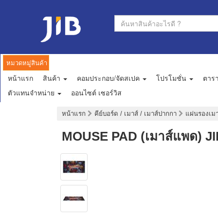
หมวดหมู่สินค้า
หน้าแรก
สินค้า
คอมประกอบ/จัดสเปค
โปรโมชั่น
ตาร
ตัวแทนจำหน่าย
ออนไซต์ เซอร์วิส
หน้าแรก
คีย์บอร์ด / เมาส์ / เมาส์ปากกา
แผ่นรองเม
MOUSE PAD (เมาส์แพด) J