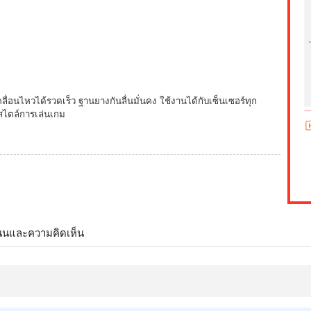
่อนไหวได้รวดเร็ว ฐานยางกันลื่นมั่นคง ใช้งานได้กับเซ็นเซอร์ทุก
สไตล์การเล่นเกม
นนและความคิดเห็น