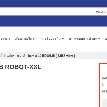
หมวดหม
างราคา
เงื่อนไขบริการ
การรับประกัน
ตรวจสอบการนำส่ง
แ
าส์
แผ่นรองเมาส์
:
Item#: 1045000135 [ 3,587 view ]
IB ROBOT-XXL
MO
L
(#