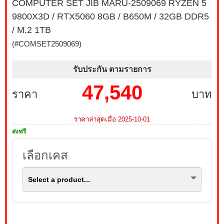
COMPUTER SET JIB MARU-2509069 RYZEN 5
เมื่อซื้อพร้อมคอมเซ็ต ลดทันที 490 บาท จากปกติ 2,790
9800X3D / RTX5060 8GB / B650M / 32GB DDR5
บาท เหลือเพียง 2,300 บาท MONITOR 23.8 MSI IPS
PRO MP243L E14 144Hz FREESYNC (1 เซ็ต ต่อ 1 จอ)
/ M.2 1TB
สนใจโปรโมชั่นนี้ ติดต่อ 02-017-4444
(#COMSET2509069)
บริการ Onsite Service ติดตั้งคอมพิวเตอร์ถึงบ้านคุณ เมื่อ
รับประกัน ตามรายการ
ซื้อพร้อมคอมเซ็ต ลดทันที 200 บาท จากปกติ 1,000 บาท
เหลือเพียง 800 บาท (เฉพาะกรุงเทพฯ และปริมณฑล)
47,540
ราคา
บาท
สนใจโปรโมชั่นนี้ ติดต่อ 02-017-4444
เมื่อซื้อพร้อมคอมเซ็ต ลดทันที 790 บาท จากปกติ 3,590
ราคาล่าสุดเมื่อ 2025-10-01
บาท เหลือเพียง 2,800 บาท MONITOR 27 MSI IPS PRO
ส่งฟรี
MP273L E14 144Hz FREESYNC (1 เซ็ต ต่อ 1 จอ) สนใจ
โปรโมชั่นนี้ ติดต่อ 02-017-4444
เลือกเคส
เมื่อซื้อพร้อมคอมเซ็ต ลดทันที 1,050 บาท จากปกติ 3,950
Select a product...
บาท เหลือเพียง 2,900 บาท MONITOR 24.5 GIGABYTE
IPS GS25F2A SPEAKERS 240Hz (1 เซ็ต ต่อ 1 จอ)
สนใจโปรโมชั่นนี้ ติดต่อ 02-017-4444