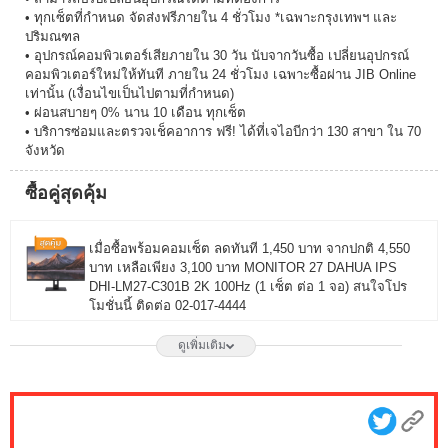
• ทุกเซ็ตที่กำหนด จัดส่งฟรีภายใน 4 ชั่วโมง *เฉพาะกรุงเทพฯ และ
ปริมณฑล
• อุปกรณ์คอมพิวเตอร์เสียภายใน 30 วัน นับจากวันซื้อ เปลี่ยนอุปกรณ์
คอมพิวเตอร์ใหม่ให้ทันที ภายใน 24 ชั่วโมง เฉพาะซื้อผ่าน JIB Online
เท่านั้น (เงื่อนไขเป็นไปตามที่กำหนด)
• ผ่อนสบายๆ 0% นาน 10 เดือน ทุกเซ็ต
• บริการซ่อมและตรวจเช็คอาการ ฟรี! ได้ที่เจไอบีกว่า 130 สาขา ใน 70
จังหวัด
ซื้อคู่สุดคุ้ม
เมื่อซื้อพร้อมคอมเซ็ต ลดทันที 1,450 บาท จากปกติ 4,550
บาท เหลือเพียง 3,100 บาท MONITOR 27 DAHUA IPS
DHI-LM27-C301B 2K 100Hz (1 เซ็ต ต่อ 1 จอ) สนใจโปร
โมชั่นนี้ ติดต่อ 02-017-4444
ดูเพิ่มเติม
เมื่อซื้อพร้อมคอมเซ็ต ลดทันที 1,750 บาท จากปกติ 6,650
บาท เหลือเพียง 4,900 บาท MONITOR 27 LG IPS
27G550B-B 300Hz G-SYNC-COM (1 เซ็ต ต่อ 1 จอ)
สนใจโปรโมชั่นนี้ ติดต่อ 02-017-4444