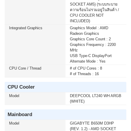
เมื่อซื้อพร้อมคอมเซ็ต ลดทันที 750 บาท จากปกติ 5,990
SOCKET AM5) (ระบบระบาย
บาท เหลือเพียง 5,240 บาท UPS SYNDOME (ECO II-
ความร้อนไม่รวมอยู่ในสินค้า /
2200-LCD) 2000VA/1200WATT(1 เซ็ต ต่อ 1 อัน) สนใจ
CPU COOLER NOT
โปรโมชั่นนี้ ติดต่อ 02-017-4444
INCLUDED)
Integrated Graphics
Graphics Model : AMD
Radeon Graphics
เมื่อซื้อพร้อมคอมเซ็ต ลดทันที 740 บาท จากปกติ 6,990
Graphics Core Count : 2
บาท เหลือเพียง 6,250 บาท UPS SYNDOME (ATOM-
Graphics Frequency : 2200
2000) 2000VA/1200WATT (1 เซ็ต ต่อ 1 อัน) สนใจโปรโม
MHz
ชั่นนี้ ติดต่อ 02-017-4444
USB Type-C DisplayPort
Alternate Mode : Yes
เมื่อซื้อพร้อมคอมเซ็ต ลดทันที 160 บาท จากปกติ 1,690
CPU Core / Thread
# of CPU Cores : 8
บาท เหลือเพียง 1,530 บาท UPS SYNDOME (ATOM-850-
# of Threads : 16
LED) 850VA/360WATT (1 เซ็ต ต่อ 1 อัน) สนใจโปรโมชั่น
นี้ ติดต่อ 02-017-4444
CPU Cooler
Model
DEEPCOOL LT240 WH ARGB
เมื่อซื้อพร้อมคอมเซ็ต ลดทันที 430 บาท จากปกติ 2,590
(WHITE)
บาท เหลือเพียง 2,160 บาท UPS SYNDOME (ATOM-
1000-LED) 1000VA/630WATT (1 เซ็ต ต่อ 1 อัน) สนใจโปร
Mainboard
โมชั่นนี้ ติดต่อ 02-017-4444
Model
GIGABYTE B650M D3HP
(REV. 1.2) - AMD SOCKET