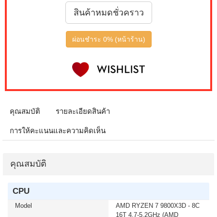
เมื่อซื้อพร้อมคอมเซ็ต ลดทันที 4,000 บาท จากปกติ 9,900
สินค้าหมดชั่วคราว
บาท เหลือเพียง 5,900 บาท MONITOR 32 SAMSUNG
IPS G5 G50F LS32FG502EEXXT 2K 180Hz G-SYNC-
COM (1 เซ็ต ต่อ 1 จอ) สนใจโปรโมชั่นนี้ ติดต่อ 02-017-
ผ่อนชำระ 0% (หน้าร้าน)
4444
เมื่อซื้อพร้อมคอมเซ็ต ลดทันที 50 บาท จากปกติ 740 บาท
เหลือเพียง 690 บาท KEYBOARD+MOUSE LOGITECH
(MK250) WIRELESS GRAPHITE (1 เซ็ต ต่อ 1 อัน) สนใจ
โปรโมชั่นนี้ ติดต่อ 02-017-4444
คุณสมบัติ
รายละเอียดสินค้า
เมื่อซื้อพร้อมคอมเซ็ต ลดทันที 400 บาท จากปกติ 4,090
บาท เหลือเพียง 3,690 บาท MICROSOFT WINDOWS 11
การให้คะแนนและความคิดเห็น
HOME 64bit Eng Intl 1pk DSP OEI DVD (KW9-00632)(1
เซ็ต ต่อ 1 อัน) สนใจโปรโมชั่นนี้ ติดต่อ 02-017-4444
คุณสมบัติ
เมื่อซื้อพร้อมคอมเซ็ต ลดทันที 400 บาท จากปกติ 4,790
บาท เหลือเพียง 4,390 บาท MICROSOFT WINDOWS 11
HOME (ENG / 64 BIT / FPP / USB / HAJ-00090) (1 เซ็ต
CPU
ต่อ 1 อัน) สนใจโปรโมชั่นนี้ ติดต่อ 02-017-4444
Model
AMD RYZEN 7 9800X3D - 8C
16T 4.7-5.2GHz (AMD