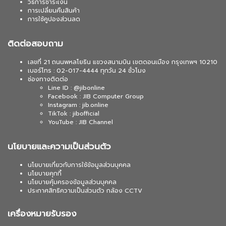
วิธีการชำระเงิน
การเปลี่ยนคืนสินค้า
การใช้คูปองส่วนลด
ติดต่อสอบถาม
เลขที่ 21 ถนนพหลโยธิน แขวงสนามบิน เขตดอนเมือง กรุงเทพฯ 10210
เบอร์โทร : 02-017-4444 ทุกวัน 24 ชั่วโมง
ช่องทางติดต่อ
Line ID : @jibonline
Facebook : JIB Computer Group
Instagram : jib.online
TikTok : jibofficial
YouTube : JIB Channel
นโยบายและความเป็นส่วนตัว
นโยบายเกี่ยวกับการใช้ข้อมูลส่วนบุคคล
นโยบายคุกกี้
นโยบายคุ้มครองข้อมูลส่วนบุคคล
ประกาศสิทธิความเป็นส่วนตัว กล้อง CCTV
เครื่องหมายรับรอง