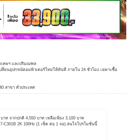
กรุงเทพฯ และปริมณฑล
ปลี่ยนอุปกรณ์คอมพิวเตอร์ใหม่ให้ทันที ภายใน 24 ชั่วโมง เฉพาะซื้อ
140 สาขา ทั่วประเทศ
50 บาท จากปกติ 4,550 บาท เหลือเพียง 3,100 บาท
301B 2K 100Hz (1 เซ็ต ต่อ 1 จอ) สนใจโปรโมชั่นนี้