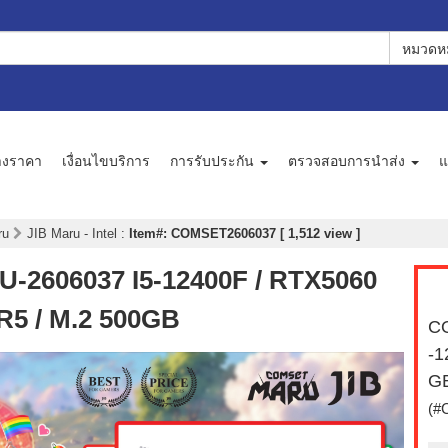
หมวดหม
างราคา
เงื่อนไขบริการ
การรับประกัน
ตรวจสอบการนำส่ง
แ
aru
JIB Maru - Intel
:
Item#: COMSET2606037 [ 1,512 view ]
2606037 I5-12400F / RTX5060
R5 / M.2 500GB
C
-1
GB
(#