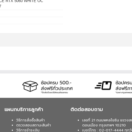
E RTX 5060 WHITE OC
 บาท จากปกติ 4,790 บาท เหลือเพียง 4,390 บาท
7
 / 64 BIT / FPP / USB / HAJ-00090) (1 เซ็ต ต่อ 1
-4444
 บาท จากปกติ 5,990 บาท เหลือเพียง 5,240 บาท UPS
A/1200WATT(1 เซ็ต ต่อ 1 อัน) สนใจโปรโมชั่นนี้
 บาท จากปกติ 6,990 บาท เหลือเพียง 6,250 บาท UPS
ATT (1 เซ็ต ต่อ 1 อัน) สนใจโปรโมชั่นนี้ ติดต่อ 02-
 บาท จากปกติ 1,690 บาท เหลือเพียง 1,530 บาท UPS
WATT (1 เซ็ต ต่อ 1 อัน) สนใจโปรโมชั่นนี้ ติดต่อ
แผนกบริการลูกค้า
ติดต่อสอบถาม
วิธีการสั่งซื้อสินค้า
เลขที่ 21 ถนนพหลโยธิน แขวงส
ตรวจสอบสถานะสินค้า
ดอนเมือง กรุงเทพฯ 10210
วิธีการชำระเงิน
เบอร์โทร : 02-017-4444 ทุกวั