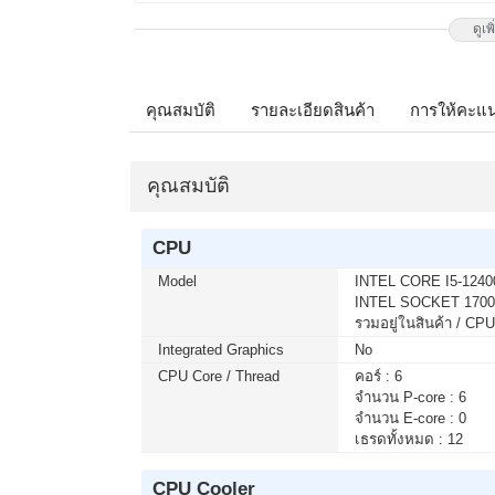
ดูเพ
เมื่อซื้อพร้อมคอมเซ็ต ลดทันที 1,7
MONITOR 27 LG IPS 27G550B-B 300
ติดต่อ 02-017-4444
คุณสมบัติ
รายละเอียดสินค้า
การให้คะแ
เมื่อซื้อพร้อมคอมเซ็ต ลดทันที 490
คุณสมบัติ
MONITOR 23.8 MSI IPS PRO MP24
โมชั่นนี้ ติดต่อ 02-017-4444
CPU
Model
INTEL CORE I5-1240
บริการ Onsite Service ติดตั้งคอมพิ
INTEL SOCKET 1700
จากปกติ 1,000 บาท เหลือเพียง 800
รวมอยู่ในสินค้า / 
ติดต่อ 02-017-4444
Integrated Graphics
No
CPU Core / Thread
คอร์ : 6
จำนวน P-core : 6
เมื่อซื้อพร้อมคอมเซ็ต ลดทันที 790
จำนวน E-core : 0
MONITOR 27 MSI IPS PRO MP273L
เธรดทั้งหมด : 12
โมชั่นนี้ ติดต่อ 02-017-4444
CPU Cooler