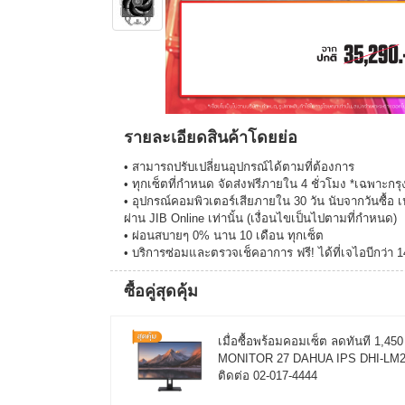
รายละเอียดสินค้าโดยย่อ
• สามารถปรับเปลี่ยนอุปกรณ์ได้ตามที่ต้องการ
• ทุกเซ็ตที่กำหนด จัดส่งฟรีภายใน 4 ชั่วโมง *เฉพาะ
• อุปกรณ์คอมพิวเตอร์เสียภายใน 30 วัน นับจากวันซื้อ เ
ผ่าน JIB Online เท่านั้น (เงื่อนไขเป็นไปตามที่กำหนด)
• ผ่อนสบายๆ 0% นาน 10 เดือน ทุกเซ็ต
• บริการซ่อมและตรวจเช็คอาการ ฟรี! ได้ที่เจไอบีกว่า 
ซื้อคู่สุดคุ้ม
เมื่อซื้อพร้อมคอมเซ็ต ลดทันที 1,4
MONITOR 27 DAHUA IPS DHI-LM27-C
ติดต่อ 02-017-4444