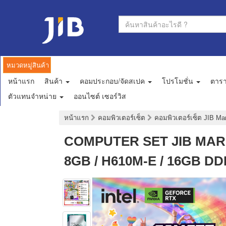
หมวดหมู่สินค้า
หน้าแรก
สินค้า
คอมประกอบ/จัดสเปค
โปรโมชั่น
ตาร
ตัวแทนจำหน่าย
ออนไซต์ เซอร์วิส
หน้าแรก
คอมพิวเตอร์เซ็ต
คอมพิวเตอร์เซ็ต JIB M
COMPUTER SET JIB MARU-
8GB / H610M-E / 16GB DD