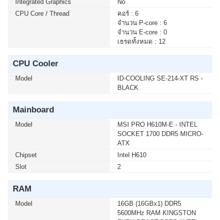
Integrated Graphics
No
HOME (ENG / 64 BIT / FPP / USB / HAJ-00090) (1 เซ็ต
ต่อ 1 อัน) สนใจโปรโมชั่นนี้ ติดต่อ 02-017-4444
CPU Core / Thread
คอร์ : 6
จำนวน P-core : 6
จำนวน E-core : 0
เมื่อซื้อพร้อมคอมเซ็ต ลดทันที 750 บาท จากปกติ 5,990
เธรดทั้งหมด : 12
บาท เหลือเพียง 5,240 บาท UPS SYNDOME (ECO II-
2200-LCD) 2000VA/1200WATT(1 เซ็ต ต่อ 1 อัน) สนใจ
CPU Cooler
โปรโมชั่นนี้ ติดต่อ 02-017-4444
Model
ID-COOLING SE-214-XT RS -
BLACK
เมื่อซื้อพร้อมคอมเซ็ต ลดทันที 740 บาท จากปกติ 6,990
บาท เหลือเพียง 6,250 บาท UPS SYNDOME (ATOM-
Mainboard
2000) 2000VA/1200WATT (1 เซ็ต ต่อ 1 อัน) สนใจโปรโม
ชั่นนี้ ติดต่อ 02-017-4444
Model
MSI PRO H610M-E - INTEL
SOCKET 1700 DDR5 MICRO-
ATX
เมื่อซื้อพร้อมคอมเซ็ต ลดทันที 160 บาท จากปกติ 1,690
Chipset
บาท เหลือเพียง 1,530 บาท UPS SYNDOME (ATOM-850-
Intel H610
LED) 850VA/360WATT (1 เซ็ต ต่อ 1 อัน) สนใจโปรโมชั่น
Slot
2
นี้ ติดต่อ 02-017-4444
RAM
เมื่อซื้อพร้อมคอมเซ็ต ลดทันที 430 บาท จากปกติ 2,590
Model
16GB (16GBx1) DDR5
บาท เหลือเพียง 2,160 บาท UPS SYNDOME (ATOM-
5600MHz RAM KINGSTON
1000-LED) 1000VA/630WATT (1 เซ็ต ต่อ 1 อัน) สนใจโปร