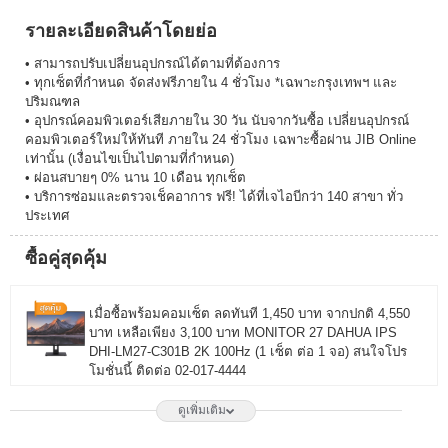
รายละเอียดสินค้าโดยย่อ
• สามารถปรับเปลี่ยนอุปกรณ์ได้ตามที่ต้องการ
• ทุกเซ็ตที่กำหนด จัดส่งฟรีภายใน 4 ชั่วโมง *เฉพาะกรุงเทพฯ และ
ปริมณฑล
• อุปกรณ์คอมพิวเตอร์เสียภายใน 30 วัน นับจากวันซื้อ เปลี่ยนอุปกรณ์
คอมพิวเตอร์ใหม่ให้ทันที ภายใน 24 ชั่วโมง เฉพาะซื้อผ่าน JIB Online
เท่านั้น (เงื่อนไขเป็นไปตามที่กำหนด)
• ผ่อนสบายๆ 0% นาน 10 เดือน ทุกเซ็ต
• บริการซ่อมและตรวจเช็คอาการ ฟรี! ได้ที่เจไอบีกว่า 140 สาขา ทั่ว
ประเทศ
ซื้อคู่สุดคุ้ม
เมื่อซื้อพร้อมคอมเซ็ต ลดทันที 1,450 บาท จากปกติ 4,550
บาท เหลือเพียง 3,100 บาท MONITOR 27 DAHUA IPS
DHI-LM27-C301B 2K 100Hz (1 เซ็ต ต่อ 1 จอ) สนใจโปร
โมชั่นนี้ ติดต่อ 02-017-4444
ดูเพิ่มเติม
เมื่อซื้อพร้อมคอมเซ็ต ลดทันที 1,750 บาท จากปกติ 6,650
บาท เหลือเพียง 4,900 บาท MONITOR 27 LG IPS