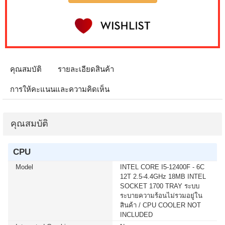
IPS GS25F2A SPEAKERS 240Hz (1 เซ็ต ต่อ 1 จอ)
สนใจโปรโมชั่นนี้ ติดต่อ 02-017-4444
เมื่อซื้อพร้อมคอมเซ็ต ลดทันที 4,000 บาท จากปกติ 9,900
บาท เหลือเพียง 5,900 บาท MONITOR 32 SAMSUNG
IPS G5 G50F LS32FG502EEXXT 2K 180Hz G-SYNC-
COM (1 เซ็ต ต่อ 1 จอ) สนใจโปรโมชั่นนี้ ติดต่อ 02-017-
คุณสมบัติ
รายละเอียดสินค้า
4444
การให้คะแนนและความคิดเห็น
เมื่อซื้อพร้อมคอมเซ็ต ลดทันที 50 บาท จากปกติ 740 บาท
เหลือเพียง 690 บาท KEYBOARD+MOUSE LOGITECH
(MK250) WIRELESS GRAPHITE (1 เซ็ต ต่อ 1 อัน) สนใจ
คุณสมบัติ
โปรโมชั่นนี้ ติดต่อ 02-017-4444
CPU
เมื่อซื้อพร้อมคอมเซ็ต ลดทันที 400 บาท จากปกติ 4,090
บาท เหลือเพียง 3,690 บาท MICROSOFT WINDOWS 11
Model
INTEL CORE I5-12400F - 6C
HOME 64bit Eng Intl 1pk DSP OEI DVD (KW9-00632)(1
12T 2.5-4.4GHz 18MB INTEL
เซ็ต ต่อ 1 อัน) สนใจโปรโมชั่นนี้ ติดต่อ 02-017-4444
SOCKET 1700 TRAY ระบบ
ระบายความร้อนไม่รวมอยู่ใน
สินค้า / CPU COOLER NOT
เมื่อซื้อพร้อมคอมเซ็ต ลดทันที 400 บาท จากปกติ 4,790
INCLUDED
บาท เหลือเพียง 4,390 บาท MICROSOFT WINDOWS 11