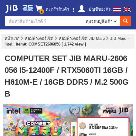
ตะกร้าสินค้า
บัญชีของฉัน
0
หมวดหมู่สินค้า
หน้าแรก
คอมพิวเตอร์เซ็ต
คอมพิวเตอร์เซ็ต JIB Maru
JIB Maru -
Intel
:
Item#: COMSET2606056 [ 1,742 view ]
COMPUTER SET JIB MARU-2606
056 I5-12400F / RTX5060TI 16GB /
H610M-E / 16GB DDR5 / M.2 500G
B