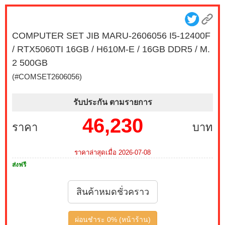
27G550B-B 300Hz G-SYNC-COM (1 เซ็ต ต่อ 1 จอ)
สนใจโปรโมชั่นนี้ ติดต่อ 02-017-4444
COMPUTER SET JIB MARU-2606056 I5-12400F
เมื่อซื้อพร้อมคอมเซ็ต ลดทันที 490 บาท จากปกติ 2,790
/ RTX5060TI 16GB / H610M-E / 16GB DDR5 / M.
บาท เหลือเพียง 2,300 บาท MONITOR 23.8 MSI IPS
PRO MP243L E14 144Hz FREESYNC (1 เซ็ต ต่อ 1 จอ)
2 500GB
สนใจโปรโมชั่นนี้ ติดต่อ 02-017-4444
(#COMSET2606056)
บริการ Onsite Service ติดตั้งคอมพิวเตอร์ถึงบ้านคุณ เมื่อ
รับประกัน ตามรายการ
ซื้อพร้อมคอมเซ็ต ลดทันที 200 บาท จากปกติ 1,000 บาท
เหลือเพียง 800 บาท (เฉพาะกรุงเทพฯ และปริมณฑล)
46,230
ราคา
บาท
สนใจโปรโมชั่นนี้ ติดต่อ 02-017-4444
เมื่อซื้อพร้อมคอมเซ็ต ลดทันที 790 บาท จากปกติ 3,590
ราคาล่าสุดเมื่อ 2026-07-08
บาท เหลือเพียง 2,800 บาท MONITOR 27 MSI IPS PRO
ส่งฟรี
MP273L E14 144Hz FREESYNC (1 เซ็ต ต่อ 1 จอ) สนใจ
โปรโมชั่นนี้ ติดต่อ 02-017-4444
สินค้าหมดชั่วคราว
เมื่อซื้อพร้อมคอมเซ็ต ลดทันที 1,050 บาท จากปกติ 3,950
บาท เหลือเพียง 2,900 บาท MONITOR 24.5 GIGABYTE
ผ่อนชำระ 0% (หน้าร้าน)