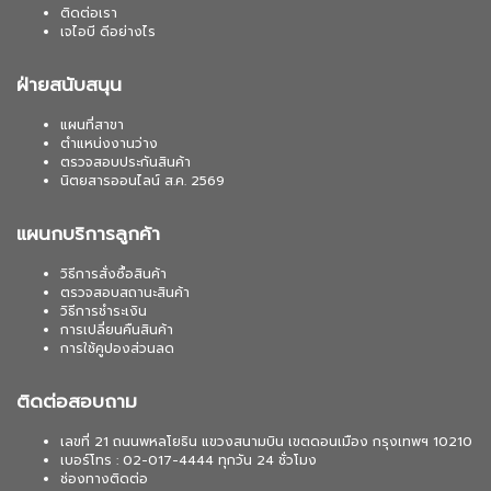
ติดต่อเรา
เจไอบี ดีอย่างไร
ฝ่ายสนับสนุน
แผนที่สาขา
ตำแหน่งงานว่าง
ตรวจสอบประกันสินค้า
นิตยสารออนไลน์ ส.ค. 2569
แผนกบริการลูกค้า
วิธีการสั่งซื้อสินค้า
ตรวจสอบสถานะสินค้า
วิธีการชำระเงิน
การเปลี่ยนคืนสินค้า
การใช้คูปองส่วนลด
ติดต่อสอบถาม
เลขที่ 21 ถนนพหลโยธิน แขวงสนามบิน เขตดอนเมือง กรุงเทพฯ 10210
เบอร์โทร : 02-017-4444 ทุกวัน 24 ชั่วโมง
ช่องทางติดต่อ